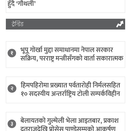
हुँदै ‘गौथली’
ट्रेन्डिङ
भूपू गोर्खा मुद्दा समाधानमा नेपाल सरकार
१
सक्रिय, परराष्ट्र मन्त्रीसँगको वार्ता सकारात्मक
हिमपहिरोमा प्रख्यात पर्वतारोही निर्मलसहित
२
१० सदस्यीय अन्तर्राष्ट्रिय टोली सम्पर्कविहीन
बेलायतको गुल्मेली भेला आइतबार, प्रकाश
३
दूतराजदेखि प्रोसेस पाण्डेसम्मको आकर्षण