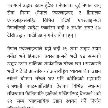
चरणको उद्धार उडान हुँदैछ । नेपालका दुई नेपाल वायु
सेवा निगम (नेपाल एयरलाइन्स) र हिमालय
एयरलाइन्ससहित विभिन्न विदेशी एयरलाइन्सले
नेपालीलाई स्वदेश फर्काउन भदौ १ अर्थात अगष्ट १७
देखि उद्धार चार्टर्ड उडान गर्न लागेका हुन् ।
नेपाल एयरलाइन्सले यही भदौ १५ सम्म उद्धार उडान
गर्नेछ भने हिमालय एयरलाइन्सले भदौ १४ सम्मको
उद्धार उडान तालिका सार्वजनिक गरेका छन् । सरकारले
भदौ १ देखि आन्तरिक र अन्तर्राष्ट्रिय व्यावसायिक उडान
खोल्ने घोषणा गरेको भए पनि कोभिडको महामारी
राजधानी काठमाडौँसहित देशका विभिन्न स्थानमा
तीव्ररुपमा फैलिएपछि हालैको मन्त्रिपरिषद् बैठकले भदौ
१५ सम्म व्यावसायिक उडान स्थगन गर्ने निर्णय