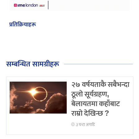
प्रतिक्रियाहरू
सम्बन्धित सामग्रीहरू
२७ वर्षयताकै सबैभन्दा
ठूलो सूर्यग्रहण,
बेलायतमा कहाँबाट
राम्रो देखिन्छ ?
३ घन्टा अगाडि