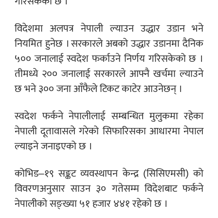
गरिसकेको छ ।
विदेशमा अलपत्र नेपाली ल्याउन उद्धार उडान भने
नियमित हुनेछ । सरकारले अबको उद्धार उडानमा दैनिक
५०० जनालाई स्वदेश फर्काउने निर्णय गरिसकेको छ ।
तीमध्ये २०० जनालाई सरकारले आफ्नै खर्चमा ल्याउने
छ भने ३०० जना आँफैले टिकट काटेर आउनेछन् ।
स्वदेश फर्कने नेपालीलाई सम्बन्धित मुलुकमा रहेका
नेपाली दूतावासले गरेको सिफारिसका आधारमा नेपाल
ल्याइने जनाइएको छ ।
कोभिड–१९ सङ्कट व्यवस्थापन केन्द्र (सिसिएमसी) को
विवरणअनुसार साउन ३० गतेसम्म विदेशबाट फर्कने
नेपालीको सङ्ख्या ५१ हजार ४४१ रहेको छ ।