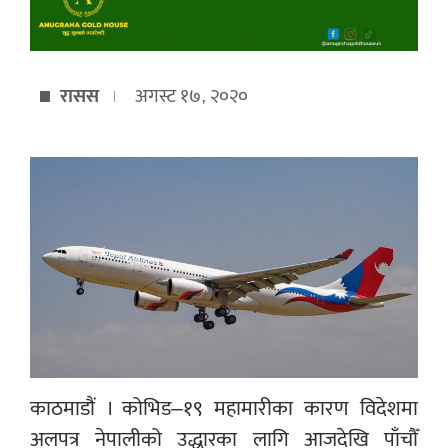
रासस
अगस्ट १७, २०२०
काठमाडौं । कोभिड–१९ महामारीका कारण विदेशमा
अलपत्र नेपालीको उद्धारका लागि आजदेखि पाँचौँ