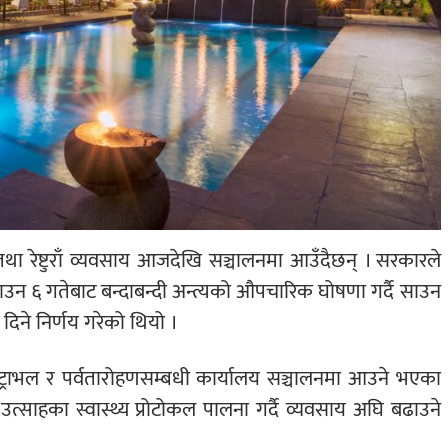
था रेष्टुराँ व्यवसाय आजदेखि सञ्चालनमा आउँदैछन् । सरकारले
साउन ६ गतेबाट बन्दाबन्दी अन्त्यको औपचारिक घोषणा गर्दै साउन
दिने निर्णय गरेको थियो ।
ट्राभल र पर्वतारोहणसम्बधी कार्यालय सञ्चालनमा आउने भएका
ाँ उत्साहका स्वास्थ्य प्रोटोकल पालना गर्दै व्यवसाय अघि बढाउने