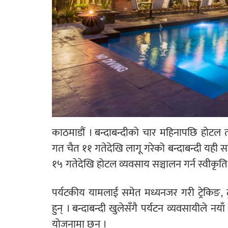
काठमाडौं ।
बन्दाबन्दीको चार महिनापछि होटल त
गत चैत ११ गतेदेखि लागू गरेको बन्दाबन्दी यही 
१५ गतेदेखि होटल व्यवसाय सञ्चालन गर्न स्वीकृति 
पर्यटकीय यामलाई समेत मध्यनजर गरी ट्रेकिङ, 
हुन् । बन्दाबन्दी खुलेसँगै पर्यटन व्यवसायीले नय
योजनामा छन् ।