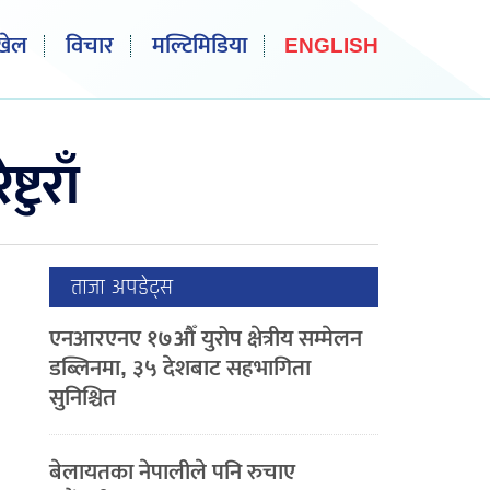
खेल
विचार
मल्टिमिडिया
ENGLISH
ुराँ
ताजा अपडेट्स
एनआरएनए १७औँ युरोप क्षेत्रीय सम्मेलन
डब्लिनमा, ३५ देशबाट सहभागिता
सुनिश्चित
बेलायतका नेपालीले पनि रुचाए