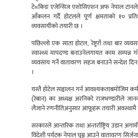
टे«किङ एजेन्सिज एशोसिएशन अफ नेपाल टानले
आँकलन गर्दै होटलले पूर्ण क्षमताको १० प्रति
व्यवसायीको तयारी छ ।
पछिल्लो एक साता होटल, रेष्टुराँ तथा बार व्य
स्वास्थ्य मापदण्ड बनाउनेलगायत काम सम्पन्न 
व्यवसाय गर्ने वातावरण सहज बनाउने सन्देश दिन
।
यस्तै होटेल सञ्चालन गर्न आवश्यकताबमोजिम कर्
(रेबान) का अध्यक्ष अरनिको राजभण्डारीले जानका
लैजाने रणनीतिअनुसार आफूहरू तयारी अवस्थामै र
सरकारले आन्तरिक तथा अन्तर्राष्ट्रिय उडान अगाम
विदेशी पर्यटक नेपाल घुम्न आउने वातावरण सिर्जना