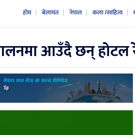
होम
बेलायत
नेपाल
कला /साहित्य
लनमा आउँदै छन् होटल रेष्ट