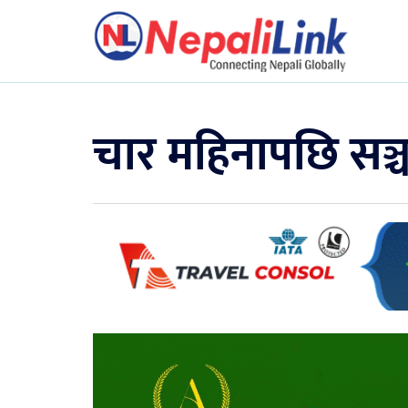
चार महिनापछि सञ्चा