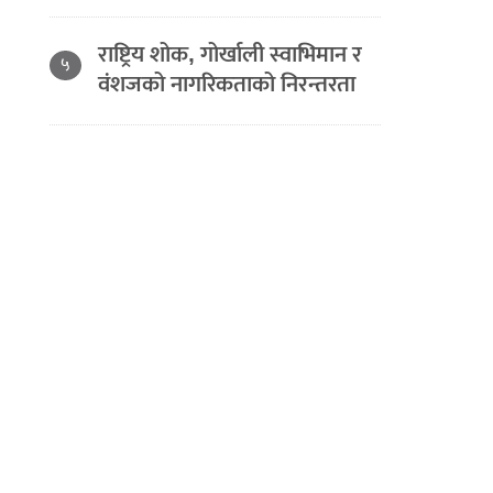
राष्ट्रिय शोक, गोर्खाली स्वाभिमान र
५
वंशजको नागरिकताको निरन्तरता