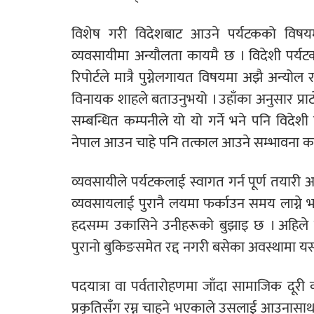
विशेष गरी विदेशबाट आउने पर्यटकको विषयमा 
व्यवसायीमा अन्यौलता कायमै छ । विदेशी पर्यटक न
रिपोर्टले मात्रै पुग्नेलगायत विषयमा अझै अन्
विनायक शाहले बताउनुभयो । उहाँका अनुसार प्राट
सम्बन्धित कम्पनीले यो यो गर्ने भने पनि विदेशी 
नेपाल आउन चाहे पनि तत्काल आउने सम्भावना 
व्यवसायीले पर्यटकलाई स्वागत गर्न पूर्ण तयारी 
व्यवसायलाई पुरानै लयमा फर्काउन समय लाग्ने
हदसम्म उकासिने उनीहरूको बुझाइ छ । अहिले प
पुरानो बुकिङसमेत रद्द नगरी बसेका अवस्थामा य
पदयात्रा वा पर्वतारोहणमा जाँदा सामाजिक दूर
प्रकृतिसँग रम्न चाहने भएकाले उसलाई आउनासाथ कस