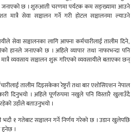
 जनाएको छ । शुरुआती चरणमा पर्यटक कम सङ्ख्यामा आउने
शत मात्रै सेवा सञ्चालन गर्ने गरी होटल सञ्चालनमा ल्याउने
वसायीले सेवा सञ्चालनका लागि आफ्ना कर्मचारीलाई तालीम दिने,
गरेको हानले जनाएको छ । अहिले व्यापार तथा नाफाभन्दा पनि
 मात्रै व्यवसाय सञ्चालन शुरू गरिएको व्यवसायीले बताएका छन्
मचारीलाई तालीम दिइसकेका रेष्टुराँ तथा बार एशोसिएशन नेपाल
री दिनुभयो । अहिले पूर्णरुपमा नखुले पनि विस्तारै खुलाउँदै
हेको उहाँले बताउनुभयो ।
ी भदौ १ गतेबाट सञ्चालन गर्ने निर्णय गरेको छ । उडान खुलेपछि
 हुनेछ ।