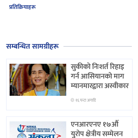
प्रतिक्रियाहरू
सम्बन्धित सामग्रीहरू
सुकीको निःशर्त रिहाइ
गर्न आसियानको माग
म्यानमारद्वारा अस्वीकार
१६ घन्टा अगाडि
एनआरएनए १७औँ
युरोप क्षेत्रीय सम्मेलन