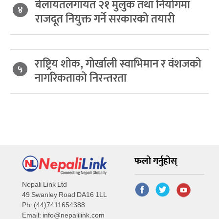
बेलायतलगायत २१ मुलुक तथा नियोगमा
४
राजदूत नियुक्त गर्ने सरकारको तयारी
राष्ट्रिय शोक, गोर्खाली स्वाभिमान र वंशजको
५
नागरिकताको निरन्तरता
फलो गर्नुहोस्
Nepali Link Ltd
49 Swanley Road DA16 1LL
Ph: (44)7411654388
Email:
info@nepalilink.com