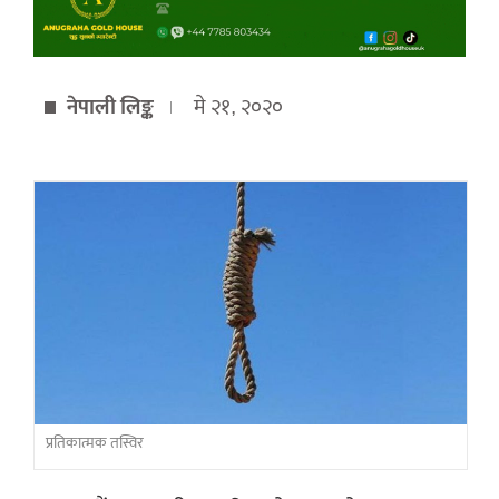
नेपाली लिङ्क
मे २१, २०२०
प्रतिकात्मक तस्विर