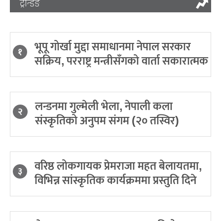
ट्रेन्डिङ
भूपू गोर्खा मुद्दा समाधानमा नेपाल सरकार
१
सक्रिय, परराष्ट्र मन्त्रीसँगको वार्ता सकारात्मक
लन्डनमा गुल्मेली भेला, नेपाली कला
२
संस्कृतिको अनुपम संगम (२० तस्विर)
वरिष्ठ लोकगायक प्रेमराजा महत बेलायतमा,
३
विभिन्न सांस्कृतिक कार्यक्रममा प्रस्तुति दिने