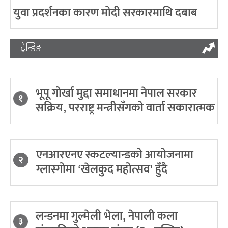
युवा प्रदर्शनका कारण मोदी सरकारमाथि दबाब
ट्रेन्डिङ
भूपू गोर्खा मुद्दा समाधानमा नेपाल सरकार
१
सक्रिय, परराष्ट्र मन्त्रीसँगको वार्ता सकारात्मक
एनआरएनए स्कटल्यान्डको आयोजनामा
२
ग्लास्गोमा ‘खेलकुद महोत्सव’ हुँदै
लन्डनमा गुल्मेली भेला, नेपाली कला
३