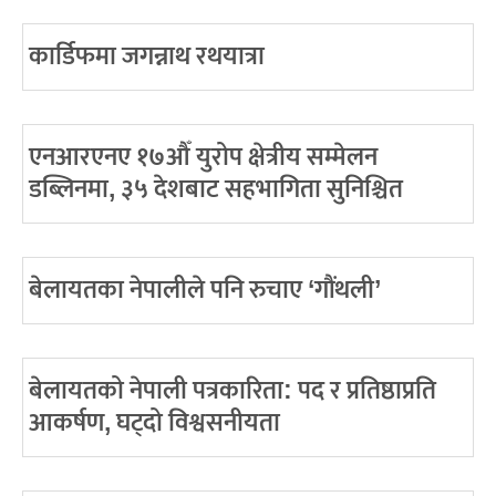
कार्डिफमा जगन्नाथ रथयात्रा
एनआरएनए १७औँ युरोप क्षेत्रीय सम्मेलन
डब्लिनमा, ३५ देशबाट सहभागिता सुनिश्चित
बेलायतका नेपालीले पनि रुचाए ‘गौंथली’
बेलायतको नेपाली पत्रकारिता: पद र प्रतिष्ठाप्रति
आकर्षण, घट्दो विश्वसनीयता