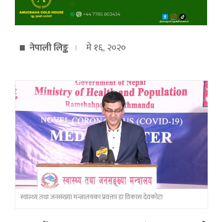
नेपाली लिङ्क
मे १६, २०२०
स्वास्थ्य तथा जनसंख्या मन्त्रालयका प्रवक्ता डा विकास देवकोटा