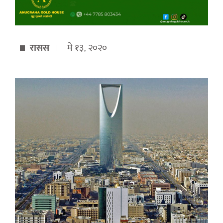
रासस
मे १३, २०२०