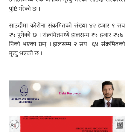
पुष्टि गरेको छ ।
साउदीमा कोरोना संक्रमितको संख्या
४२ हजार ९ सय
२५ पुगेको छ । संक्रमितमध्ये हालसम्म १५ हजार २५७
निको भएका छन् । हालसम्म २ सय
६४ संक्रमितको
मृत्यु भएको छ ।