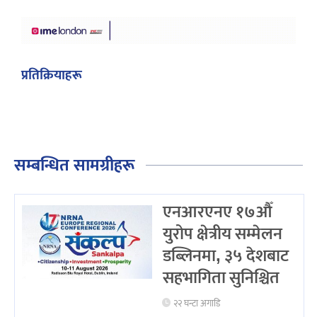
प्रतिक्रियाहरू
सम्बन्धित सामग्रीहरू
एनआरएनए १७औँ
युरोप क्षेत्रीय सम्मेलन
डब्लिनमा, ३५ देशबाट
सहभागिता सुनिश्चित
२२ घन्टा अगाडि