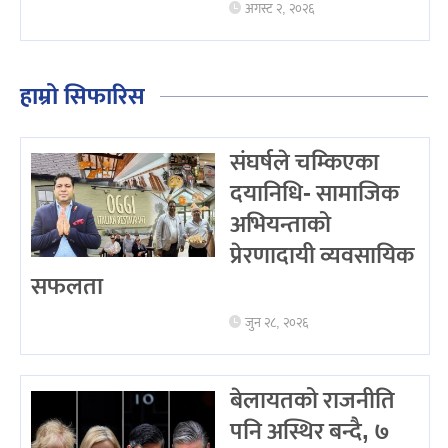
अगस्ट २, २०२६
हाम्रो सिफारिस
संघर्षले चम्किएका
दयानिधि- सामाजिक
अभियन्ताको
प्रेरणादायी व्यवसायिक
सफलता
जुन २८, २०२६
बेलायतको राजनीति
पनि अस्थिर बन्दै, ७