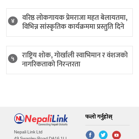
वरिष्ठ लोकगायक प्रेमराजा महत बेलायतमा,
४
विभिन्न सांस्कृतिक कार्यक्रममा प्रस्तुति दिने
राष्ट्रिय शोक, गोर्खाली स्वाभिमान र वंशजको
५
नागरिकताको निरन्तरता
फलो गर्नुहोस्
Nepali Link Ltd
49 Swanley Road DA16 1LL