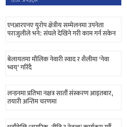
ताजा अपडेट्स
एनआरएनए युरोप क्षेत्रीय सम्मेलनमा उपनेता
पराजुलीले भने: संघले देखिने गरी काम गर्न सकेन
बेलायतमा मौलिक नेवारी स्वाद र शैलीमा ‘नेवा
भ्वय्’ गरिंदै
लन्डनमा प्रतिभा नक्षत्र सातौं संस्करण आइतबार,
तयारी अन्तिम चरणमा