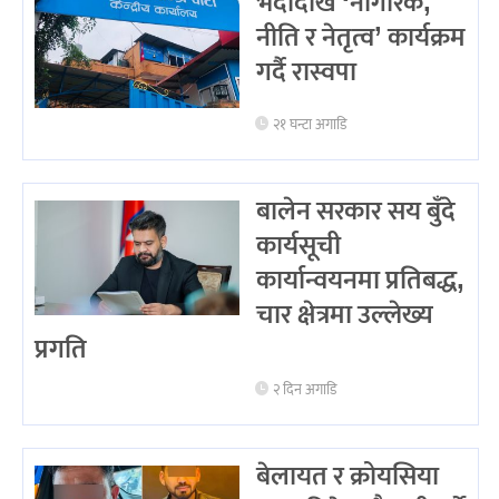
भदौदेखि ‘नागरिक,
नीति र नेतृत्व’ कार्यक्रम
गर्दै रास्वपा
२१ घन्टा अगाडि
बालेन सरकार सय बुँदे
कार्यसूची
कार्यान्वयनमा प्रतिबद्ध,
चार क्षेत्रमा उल्लेख्य
प्रगति
२ दिन अगाडि
बेलायत र क्रोयसिया