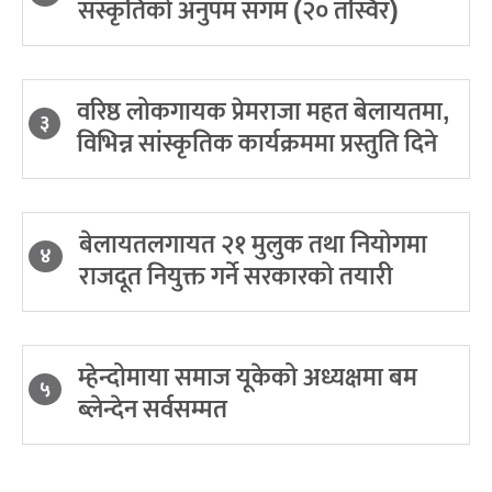
संस्कृतिको अनुपम संगम (२० तस्विर)
वरिष्ठ लोकगायक प्रेमराजा महत बेलायतमा,
३
विभिन्न सांस्कृतिक कार्यक्रममा प्रस्तुति दिने
बेलायतलगायत २१ मुलुक तथा नियोगमा
४
राजदूत नियुक्त गर्ने सरकारको तयारी
म्हेन्दोमाया समाज यूकेको अध्यक्षमा बम
५
ब्लेन्देन सर्वसम्मत