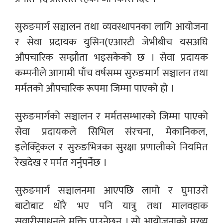
सुरुङमार्ग सञ्चालन तथा व्यवस्थापनका लागि आयोजना
र सेवा प्रदायक युसिन(एआरटी जेभीबीच यसअघि
औपचारिक सम्झौता भइसकेको छ । सेवा प्रदायक
कम्पनीले आगामी पाँच वर्षसम्म सुरुङमार्ग सञ्चालन तथा
मर्मतको औपचारिक रूपमा जिम्मा पाएको हो ।
सुरुङमार्गको सञ्चालन र मर्मतसम्भारको जिम्मा पाएको
सेवा प्रदायकले सिभिल संरचना, मेकानिकल,
इलेक्ट्रिकल र सुरुङभित्रका सुरक्षा प्रणालीको नियमित
रेखदेख र मर्मत गर्नुपर्नेछ ।
सुरुङमार्ग सञ्चालनमा आएपछि लामो र घुमाउरो
बाटोबाट थोरै भए पनि यात्रु तथा मालवहाक
सवारीसाधनले मुक्ति पाउनेछन् । सो आयोजनाको मुख्य