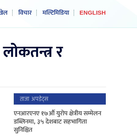
खेल
विचार
मल्टिमिडिया
ENGLISH
लोकतन्त्र र
ताजा अपडेट्स
एनआरएनए १७औँ युरोप क्षेत्रीय सम्मेलन
डब्लिनमा, ३५ देशबाट सहभागिता
सुनिश्चित