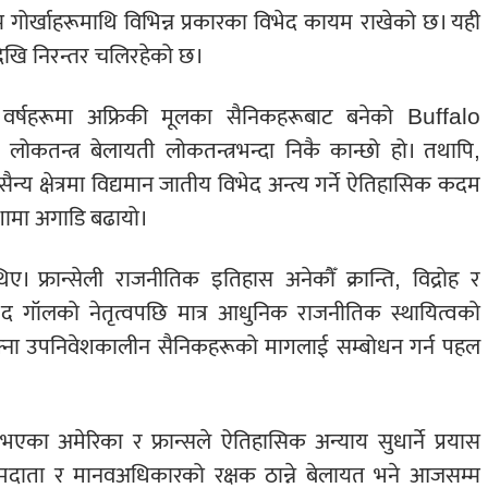
गोर्खाहरूमाथि विभिन्न प्रकारका विभेद कायम राखेको छ। यही
ेखि निरन्तर चलिरहेको छ।
ा वर्षहरूमा अफ्रिकी मूलका सैनिकहरूबाट बनेको Buffalo
कतन्त्र बेलायती लोकतन्त्रभन्दा निकै कान्छो हो। तथापि,
ा सैन्य क्षेत्रमा विद्यमान जातीय विभेद अन्त्य गर्ने ऐतिहासिक कदम
शामा अगाडि बढायो।
 फ्रान्सेली राजनीतिक इतिहास अनेकौँ क्रान्ति, विद्रोह र
 द गॉलको नेतृत्वपछि मात्र आधुनिक राजनीतिक स्थायित्वको
फ्ना उपनिवेशकालीन सैनिकहरूको मागलाई सम्बोधन गर्न पहल
र भएका अमेरिका र फ्रान्सले ऐतिहासिक अन्याय सुधार्ने प्रयास
मदाता र मानवअधिकारको रक्षक ठान्ने बेलायत भने आजसम्म