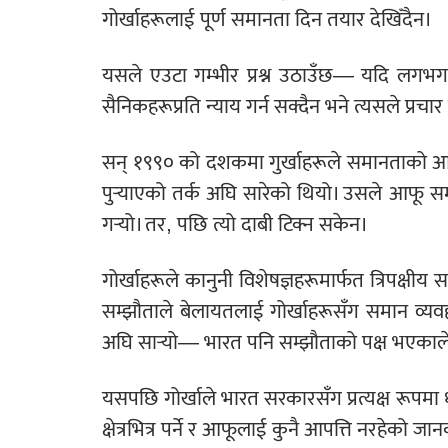
गोर्खाहरूलाई पूर्ण समानता दिन तयार देखिँदैन।
यसले एउटा गम्भीर प्रश्न उठाउँछ— यदि लगभग 
सैनिकहरूप्रति न्याय गर्न सक्दैन भने त्यसले प्रच
सन् १९९० को दशकमा गुर्खाहरूले समानताको आन्द
पुर्‍याएको तर्क अघि सारेको थियो। उसले आफू स
गर्‍यो। तर, पछि त्यो दाबी टिक्न सकेन।
गोर्खाहरूले कानुनी विशेषज्ञहरूमार्फत त्रिपक्षीय
सम्झौताले बेलायतलाई गोर्खाहरूसँग समान व्यवह
अघि सार्‍यो— भारत पनि सम्झौताको पक्ष भए
यसपछि गोर्खाले भारत सरकारसँग प्रत्यक्ष रूपमा
क्षेत्रभित्र पर्ने र आफूलाई कुनै आपत्ति नरहेको 