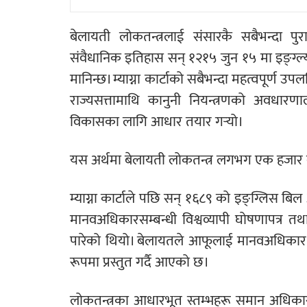
बेलायती लोकतन्त्रलाई संसारकै सबैभन्दा पुर
संवैधानिक इतिहास सन् १२१५ जुन १५ मा इङ्ग्ल्यान्
मानिन्छ। म्याग्ना कार्टाको सबैभन्दा महत्वपूर्ण 
राज्यसत्तामाथि कानुनी नियन्त्रणको अवधारण
विकासका लागि आधार तयार गर्‍यो।
यस अर्थमा बेलायती लोकतन्त्र लगभग एक हजार वर्
म्याग्ना कार्टाले पछि सन् १६८९ को इङ्ग्लिस ब
मानवअधिकारसम्बन्धी विश्वव्यापी घोषणापत्र तथ
पारेको थियो। बेलायतले आफूलाई मानवअधिकार, 
रूपमा प्रस्तुत गर्दै आएको छ।
लोकतन्त्रका आधारभूत स्तम्भहरू समान अधिका