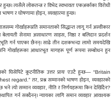
र हुन्छ। त्यसैले लोकतन्त्र र विभेद स्वभावतः एकअर्काका विरोधी
ण भाषण र घोषणामा होइन, व्यवहारमा हुन्छ।
सम्म गोर्खाहरूप्रति समानताको सिद्धान्त लागू गर्न अस्वीकार
 बेलायती सेनामा असाधारण साहस, निष्ठा र बलिदान प्रदर्शन
नुभूति गर्न पाएका छैनन्। साढे तीन दशकभन्दा लामो समयदेखि
ि गोर्खाहरूका आधारभूत मागहरू पूर्ण रूपमा सम्बोधन हुन
ो घिसेपिटे कूटनीतिक उत्तर प्रायः एउटै हुन्छ— “Britain
 regard.” तर, प्रश्न सम्मानको भाषण होइन, व्यवहारको
्छ भने त्यो सम्मान व्यवहार, नीति र निर्णयहरूमा किन देखिँदैन?
य स्थापित गर्न सक्दैनन्। न्यायका लागि समान व्यवहार आवश्यक