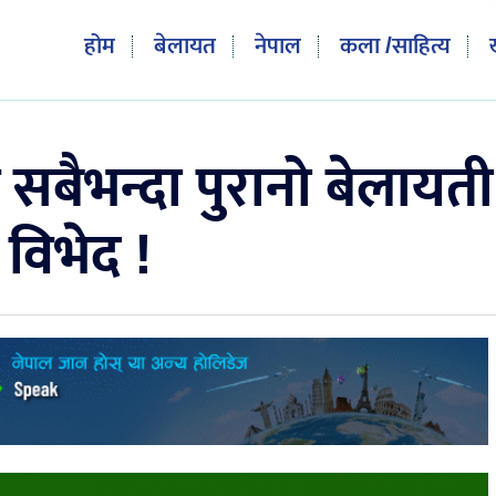
होम
बेलायत
नेपाल
कला /साहित्य
बैभन्दा पुरानो बेलायती 
 विभेद !