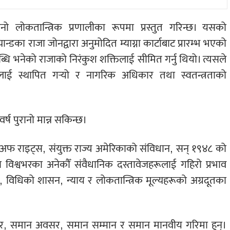
ानो लोकतान्त्रिक प्रणालीका रूपमा प्रस्तुत गरिन्छ। यसको
डका राजा जोनद्वारा अनुमोदित म्याग्ना कार्टाबाट प्रारम्भ भएको
उपलब्धि भनेको राजाको निरंकुश शक्तिलाई सीमित गर्नु थियो। त्यसले
ालाई स्थापित गर्‍यो र नागरिक अधिकार तथा स्वतन्त्रताको
ष पुरानो मान्न सकिन्छ।
िल अफ राइट्स, संयुक्त राज्य अमेरिकाको संविधान, सन् १९४८ को
ा विश्वभरका अनेकौँ संवैधानिक दस्तावेजहरूलाई गहिरो प्रभाव
विधिको शासन, न्याय र लोकतान्त्रिक मूल्यहरूको अग्रदूतका
र, समान अवसर, समान सम्मान र समान मानवीय गरिमा हुन्।