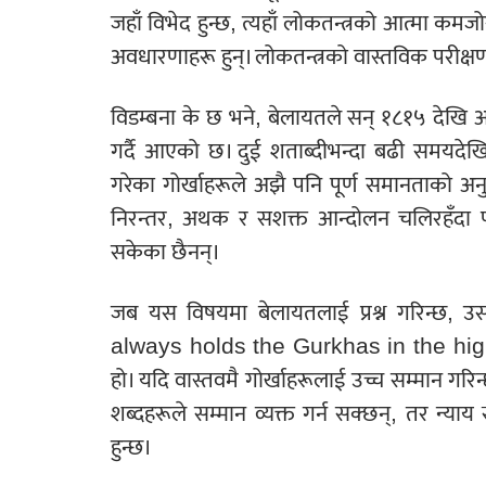
जहाँ विभेद हुन्छ, त्यहाँ लोकतन्त्रको आत्मा कमजो
अवधारणाहरू हुन्। लोकतन्त्रको वास्तविक परीक्ष
विडम्बना के छ भने, बेलायतले सन् १८१५ देखि आज
गर्दै आएको छ। दुई शताब्दीभन्दा बढी समयदेखि
गरेका गोर्खाहरूले अझै पनि पूर्ण समानताको अ
निरन्तर, अथक र सशक्त आन्दोलन चलिरहँदा पन
सकेका छैनन्।
जब यस विषयमा बेलायतलाई प्रश्न गरिन्छ, उसक
always holds the Gurkhas in the highest
हो। यदि वास्तवमै गोर्खाहरूलाई उच्च सम्मान गरिन
शब्दहरूले सम्मान व्यक्त गर्न सक्छन्, तर न्या
हुन्छ।