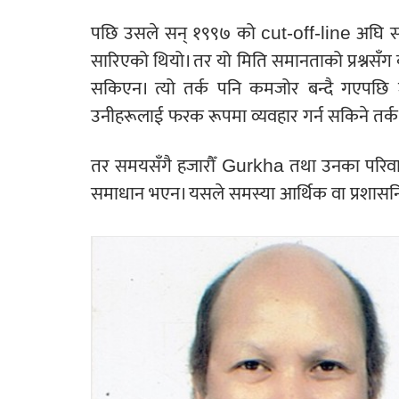
पछि उसले सन् १९९७ को cut-off-line अघि सार
सारिएको थियो। तर यो मिति समानताको प्रश्नसँग कसर
सकिएन। त्यो तर्क पनि कमजोर बन्दै गएपछि जी
उनीहरूलाई फरक रूपमा व्यवहार गर्न सकिने तर्क प
तर समयसँगै हजारौँ Gurkha तथा उनका परिवार 
समाधान भएन। यसले समस्या आर्थिक वा प्रशास