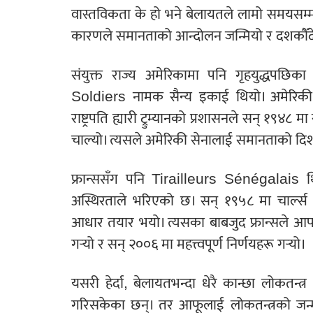
वास्तविकता के हो भने बेलायतले लामो समयसम्म 
कारणले समानताको आन्दोलन जन्मियो र दशकौँद
संयुक्त राज्य अमेरिकामा पनि गृहयुद्धपछिक
Soldiers नामक सैन्य इकाई थियो। अमेरिकी लो
राष्ट्रपति ह्यारी ट्रुम्यानको प्रशासनले सन् १९४८ म
चाल्यो। त्यसले अमेरिकी सेनालाई समानताको दि
फ्रान्ससँग पनि Tirailleurs Sénégalais थिए।
अस्थिरताले भरिएको छ। सन् १९५८ मा चार्ल्स
आधार तयार भयो। त्यसका बाबजुद फ्रान्सले आ
गर्‍यो र सन् २००६ मा महत्त्वपूर्ण निर्णयहरू गर्‍यो।
यसरी हेर्दा, बेलायतभन्दा धेरै कान्छा लोकतन्त्
गरिसकेका छन्। तर आफूलाई लोकतन्त्रको जन्