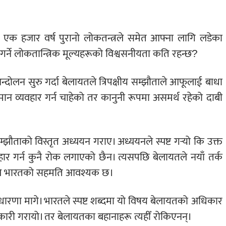
एक हजार वर्ष पुरानो लोकतन्त्रले समेत आफ्ना लागि लडेका
ार गर्ने लोकतान्त्रिक मूल्यहरूको विश्वसनीयता कति रहन्छ?
ोलन सुरु गर्दा बेलायतले त्रिपक्षीय सम्झौताले आफूलाई बाधा
मान व्यवहार गर्न चाहेको तर कानुनी रूपमा असमर्थ रहेको दाबी
 सम्झौताको विस्तृत अध्ययन गराए। अध्ययनले स्पष्ट गर्‍यो कि उक्त
ार गर्न कुनै रोक लगाएको छैन। त्यसपछि बेलायतले नयाँ तर्क
काले भारतको सहमति आवश्यक छ।
 धारणा मागे। भारतले स्पष्ट शब्दमा यो विषय बेलायतको अधिकार
जानकारी गरायो। तर बेलायतका बहानाहरू त्यहीँ रोकिएनन्।