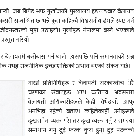
्‍यो, जब ब्रिगेड अफ गुर्खाजको मुख्यालय हङकङबाट बेलायत
ी सम्बन्धित छ भन्ने कुरा कहिल्यै विश्वसनीय ढंगले स्पष्ट गर्न
वनस्तरको मुद्दा उठाइयो। गुर्खाहरू नेपालमा बस्ने भएकाले
्रस्तुत गरियो।
बेलायतमै बसोबास गर्न थाले। त्यसपछि पनि समानताको प्रश्न
निक नभई राजनीतिक इच्छाशक्तिको अभाव भएको संकेत गर्छ।
गोर्खा प्रतिनिधिहरू र बेलायती सरकारबीच धेरै
चरणका संवादहरू भए। कतिपय अवसरमा
बेलायती अधिकारीहरूले केही विभेदबारे आफू
अनभिज्ञ रहेको बताए। कहिलेकाहीँ उनीहरूले
दुःखसमेत व्यक्त गरे। तर दुःख व्यक्त गर्नु र समस्या
समाधान गर्नु दुई फरक कुरा हुन्। दुई पटकको