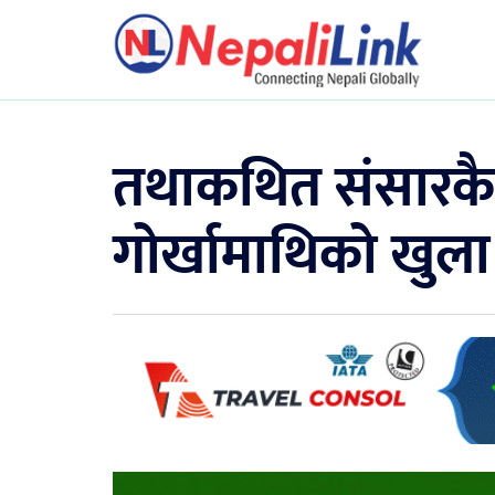
तथाकथित संसारकै स
गोर्खामाथिको खुला