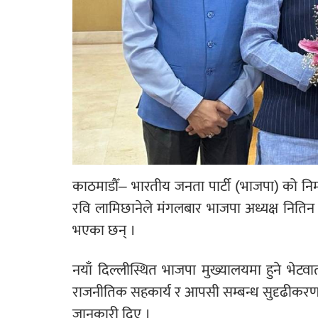
काठमाडौँ– भारतीय जनता पार्टी (भाजपा) को निमन्त्
रवि लामिछानेले मंगलबार भाजपा अध्यक्ष नितिन 
भएका छन् ।
नयाँ दिल्लीस्थित भाजपा मुख्यालयमा हुने भेटव
राजनीतिक सहकार्य र आपसी सम्बन्ध सुदृढीकरणका
जानकारी दिए ।