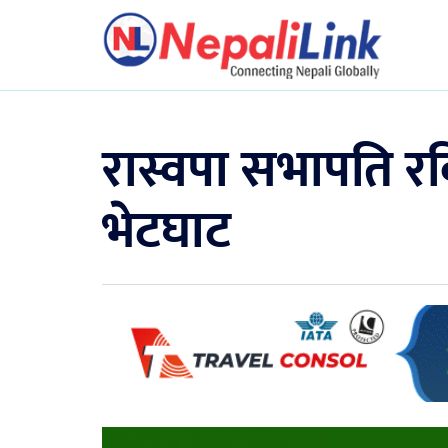
रास्वपा सभापति रव
भेटघाट