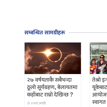
सम्बन्धित सामग्रीहरू
२७ वर्षयताकै सबैभन्दा
तेश्रो 
ठूलो सूर्यग्रहण, बेलायतमा
यूकेबाट
कहाँबाट राम्रो देखिन्छ ?
आयोजक
स्वागत
४ घन्टा अगाडि