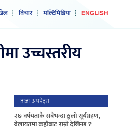
खेल
विचार
मल्टिमिडिया
ENGLISH
ीमा उच्चस्तरीय
ताजा अपडेट्स
२७ वर्षयताकै सबैभन्दा ठूलो सूर्यग्रहण,
बेलायतमा कहाँबाट राम्रो देखिन्छ ?