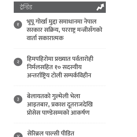
ट्रेन्डिङ
भूपू गोर्खा मुद्दा समाधानमा नेपाल
१
सरकार सक्रिय, परराष्ट्र मन्त्रीसँगको
वार्ता सकारात्मक
हिमपहिरोमा प्रख्यात पर्वतारोही
२
निर्मलसहित १० सदस्यीय
अन्तर्राष्ट्रिय टोली सम्पर्कविहीन
बेलायतको गुल्मेली भेला
३
आइतबार, प्रकाश दूतराजदेखि
प्रोसेस पाण्डेसम्मको आकर्षण
सेरिब्रल पाल्सी पीडित
४