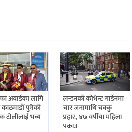
इन्फा अवार्डका लागि
लन्डनको कोभेन्ट गार्डेनमा
 काठमाडौं पुगेको
चार जनामाथि चक्कु
 टोलीलाई भव्य
प्रहार, ४७ वर्षीया महिला
पक्राउ