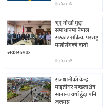
२ दिन अगाडि
भूपू गोर्खा मुद्दा
समाधानमा नेपाल
सरकार सक्रिय, परराष्ट्र
मन्त्रीसँगको वार्ता
सकारात्मक
३ दिन अगाडि
राजधानीको केन्द्र
माइतीघर मण्डलाक्षेत्र
सामान्य वर्षा हुँदा पनि
जलमग्न