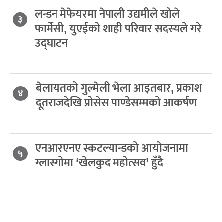
लन्डन मेफेयरमा नेपाली उद्यमीले खोले
३
फार्मेसी, युएईको शाही परिवार सदस्यले गरे
उद्घाटन
बेलायतको गुल्मेली भेला आइतबार, प्रकाश
४
दूतराजदेखि प्रोसेस पाण्डेसम्मको आकर्षण
एनआरएनए स्कटल्यान्डको आयोजनामा
५
ग्लास्गोमा ‘खेलकुद महोत्सव’ हुँदै