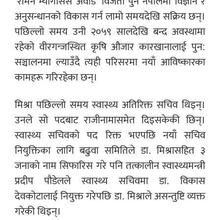
‘रोमन म्यागासेसे अवार्ड’ विजेता पुन नेपालमा विज्ञान र
अनुसन्धानको विकास गर्न लामो समयदेखि सक्रिय छन्।
पछिल्लो समय उनी २०५९ सालदेखि बन्द अवस्थामा
रहेको वीरगन्जस्थित कृषि औजार कारखानालाई पुन:
सञ्चालनमा ल्याउँदै त्यही परिसरमा नयाँ आविष्कारका
कामहरू गरिरहेका छन्।
मिश्रा पछिल्लो समय स्वास्थ्य अतिरिक्त सचिव थिइन्।
उनले सो पदबाट राजीनामासमेत दिइसकेकी छिन्।
स्वास्थ्य सचिवको पद रिक्त भएपछि नयाँ सचिव
नियुक्तिका लागि बढुवा समितिले डा. मिश्रासहित ३
जनाको नाम सिफारिस गरे पनि तत्कालीन स्वास्थ्यमन्त्री
प्रदीप पौडेलले स्वास्थ्य सचिवमा डा. विकास
देवकोटालाई नियुक्त गरेपछि डा. मिश्राले असन्तुष्टि व्यक्त
गरेकी थिइन्।