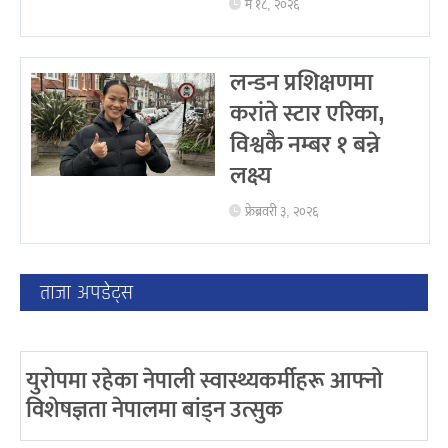
मे १८, २०२६
लन्डन प्रशिक्षणमा
करांते स्टार एरिका,
विश्वकै नम्बर १ बन्ने
लक्ष्य
फ्रेब्रवरी ३, २०२६
ताजा अपडेट्स
युरोपमा रहेका नेपाली स्वास्थ्यकर्मीहरू आफ्नो
विशेषज्ञता नेपालमा बांड्न उत्सुक