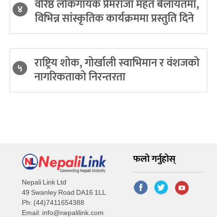
वरिष्ठ लोकगायक प्रेमराजा महत बेलायतमा,
४
विभिन्न सांस्कृतिक कार्यक्रममा प्रस्तुति दिने
राष्ट्रिय शोक, गोर्खाली स्वाभिमान र वंशजको
५
नागरिकताको निरन्तरता
फलो गर्नुहोस्
Nepali Link Ltd
49 Swanley Road DA16 1LL
Ph: (44)7411654388
Email:
info@nepalilink.com