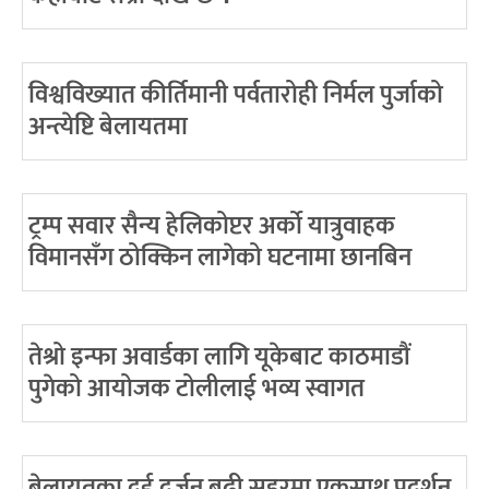
विश्वविख्यात कीर्तिमानी पर्वतारोही निर्मल पुर्जाको
अन्त्येष्टि बेलायतमा
ट्रम्प सवार सैन्य हेलिकोप्टर अर्को यात्रुवाहक
विमानसँग ठोक्किन लागेको घटनामा छानबिन
तेश्रो इन्फा अवार्डका लागि यूकेबाट काठमाडौं
पुगेको आयोजक टोलीलाई भव्य स्वागत
बेलायतका दुई दर्जन बढी सहरमा एकसाथ प्रदर्शन