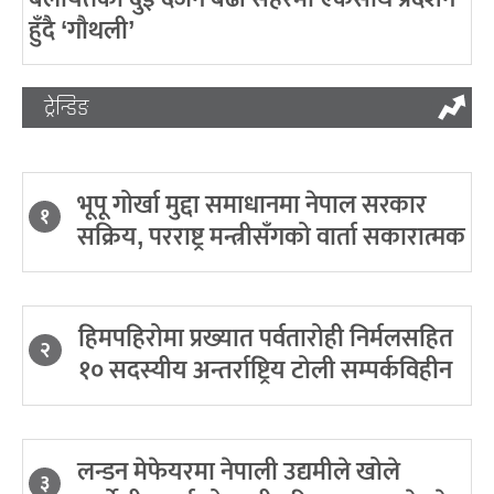
हुँदै ‘गौथली’
ट्रेन्डिङ
भूपू गोर्खा मुद्दा समाधानमा नेपाल सरकार
१
सक्रिय, परराष्ट्र मन्त्रीसँगको वार्ता सकारात्मक
हिमपहिरोमा प्रख्यात पर्वतारोही निर्मलसहित
२
१० सदस्यीय अन्तर्राष्ट्रिय टोली सम्पर्कविहीन
लन्डन मेफेयरमा नेपाली उद्यमीले खोले
३