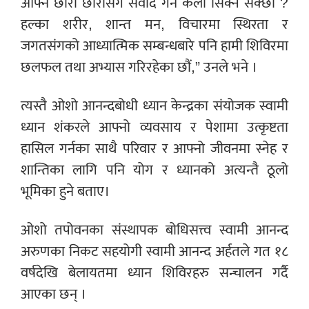
आफ्नै छोरा छोरीसंग संवाद गर्ने कला सिक्न सक्छौं ?
हल्का शरीर, शान्त मन, विचारमा स्थिरता र
जगतसंगको आध्यात्मिक सम्बन्धबारे पनि हामी शिविरमा
छलफल तथा अभ्यास गरिरहेका छौं,” उनले भने ।
त्यस्तै ओशो आनन्दबोधी ध्यान केन्द्रका संयोजक स्वामी
ध्यान शंकरले आफ्नो व्यवसाय र पेशामा उत्कृष्टता
हासिल गर्नका साथै परिवार र आफ्नो जीवनमा स्नेह र
शान्तिका लागि पनि योग र ध्यानको अत्यन्तै ठूलो
भूमिका हुने बताए।
ओशो तपोवनका संस्थापक बोधिसत्त्व स्वामी आनन्द
अरुणका निकट सहयोगी स्वामी आनन्द अर्हतले गत १८
वर्षदेखि बेलायतमा ध्यान शिविरहरु सन्चालन गर्दै
आएका छन् ।