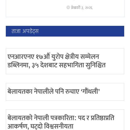
फ्रेब्रवरी ३, २०२६
ताजा अपडेट्स
एनआरएनए १७औँ युरोप क्षेत्रीय सम्मेलन
डब्लिनमा, ३५ देशबाट सहभागिता सुनिश्चित
बेलायतका नेपालीले पनि रुचाए ‘गौंथली’
बेलायतको नेपाली पत्रकारिता: पद र प्रतिष्ठाप्रति
आकर्षण, घट्दो विश्वसनीयता