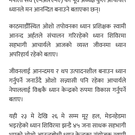
नेपाली संघ (एनआरएनए) का पूर्व अध्यक्ष कुल आचार्यले
ध्यानले मन आनन्दित बनाउने बताएका छन्।
काठमाडौँस्थित ओशो तपोवनका ध्यान प्रशिक्षक स्वामी
आनन्द अर्हतले संचालन गरिरहेको ध्यान शिविरमा
सहभागी आचार्यले आजको व्यस्त जीवनमा ध्यान
अपरिहार्य रहेको बताए।
जीवनलाई आनन्दमय र थप उत्पादनशील बनाउन ध्यान
गर्नुपर्ने जनाउँदै ओशो सन्न्यासी पनि रहेका आचार्यले
नेपाललाई विश्वकै ध्यान केन्द्रको रुपमा विकास गर्नुपर्ने
बताए।
यही २३ मे देखि २६ मे सम्म मूर् हल, मेडनहेडमा
भइरहेको ध्यान शिविरमा झन्डै ४५ जना साधक सहभागी
भएको ओशो आनन्दबोधी ध्यान केन्द्रका संयोजक स्वामी