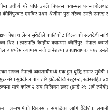
्रेणीमा उत्तीर्ण गरे पछि उनले पिपल्स क्याम्पस पकनाजोलबाट
म्पस कीर्तिपुरबाट एमबिए प्रथम श्रेणीमा पुरा गरेका उनले एमएड र
्षण पेशा थालेका सुवेदीले कालिकोट जिल्लाको सत्यदेवी मावि
का थिए । त्यसपछि केन्द्रीय क्याम्पस कीर्तिपुर, नेपाल कमर्स
 र एभरेष्ट क्याम्पस नयाँ बानेश्वरमा उपप्राध्यापक भएर उनले
ा सफल नेपाली व्यवसायीमध्ये एक हुन् बुद्धि सागर सुवेदी ।
गरे । सुवेदीका पाँच तारे होटेलदेखि रेस्टुरेन्ट, स्टोरसहित ४०
िकामा मात्रै करिब २ सय मिलियन डलर (झन्डै २५ अर्ब रुपैयाँ)
छैन । जन्मभूमिको विकास र संमृद्धिका लागि वैदेशिक लगानी