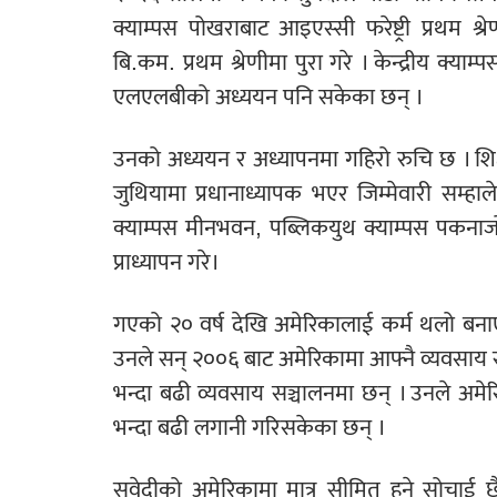
क्याम्पस पोखराबाट आइएस्सी फरेष्ट्री प्रथम श
बि.कम. प्रथम श्रेणीमा पुरा गरे । केन्द्रीय क्या
एलएलबीको अध्ययन पनि सकेका छन् ।
उनको अध्ययन र अध्यापनमा गहिरो रुचि छ । शिक
जुथियामा प्रधानाध्यापक भएर जिम्मेवारी सम्हाले
क्याम्पस मीनभवन, पब्लिकयुथ क्याम्पस पकनाजोल
प्राध्यापन गरे।
गएको २० वर्ष देखि अमेरिकालाई कर्म थलो बनाएक
उनले सन् २००६ बाट अमेरिकामा आफ्नै व्यवसाय सुरु 
भन्दा बढी व्यवसाय सञ्चालनमा छन् । उनले अमेर
भन्दा बढी लगानी गरिसकेका छन् ।
सुवेदीको अमेरिकामा मात्र सीमित हुने सोचाई 