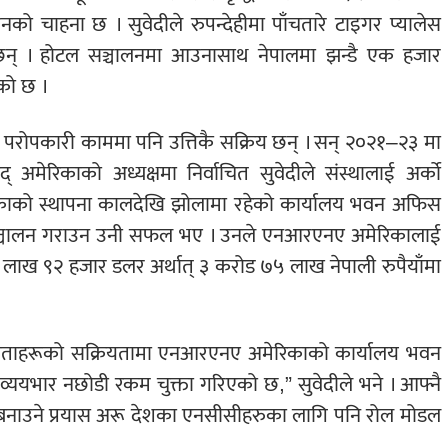
उनको चाहना छ । सुवेदीले रुपन्देहीमा पाँचतारे टाइगर प्यालेस
 छन् । होटल सञ्चालनमा आउनासाथ नेपालमा झन्डै एक हजार
को छ ।
 र परोपकारी काममा पनि उत्तिकै सक्रिय छन् । सन् २०२१–२३ मा
् अमेरिकाको अध्यक्षमा निर्वाचित सुवेदीले संस्थालाई अर्को
को स्थापना कालदेखि झोलामा रहेको कार्यालय भवन अफिस
 सञ्चालन गराउन उनी सफल भए । उनले एनआरएनए अमेरिकालाई
 २ लाख ९२ हजार डलर अर्थात् ३ करोड ७५ लाख नेपाली रुपैयाँमा
दाताहरूको सक्रियतामा एनआरएनए अमेरिकाको कार्यालय भवन
 व्ययभार नछोडी रकम चुक्ता गरिएको छ,” सुवेदीले भने । आफ्नै
बनाउने प्रयास अरू देशका एनसीसीहरुका लागि पनि रोल मोडल