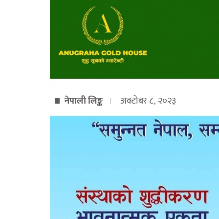
नेपाली लिङ्क
अक्टोबर ८, २०२३