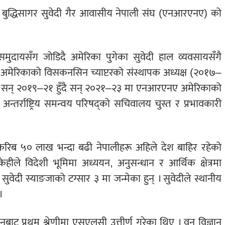
का बुद्धिसागर सुवेदी गैर आवासीय नेपाली संघ (एनआरएनए) को
 समुदायसँग जोडिदै अमेरिका पुगेका सुवेदी हाल व्यवसायसँगै
अमेरिकाको विसकनसिन च्याप्टरको संस्थापक अध्यक्ष (२०१७–
्ष सन् २०१९–२१ हुँदै सन् २०२१–२३ मा एनआरएनए अमेरिकाको
्तर्राष्ट्रिय समन्वय परिषद्को सचिवालय चुस्त र प्रभावकारी
करिब ५० लाख भन्दा बढी नेपालीहरू अहिले देश बाहिर रहेको
हीले विदेशी भूमिमा अध्ययन, अनुसन्धान र आर्थिक क्षेत्रमा
ुवेदी स्याङजाको टग्सार ३ मा जन्मेका हुन् । सुवेदीले स्थानीय
।
बाट प्रथम श्रेणीमा एसएलसी उत्तीर्ण गरेका थिए । वन विज्ञान