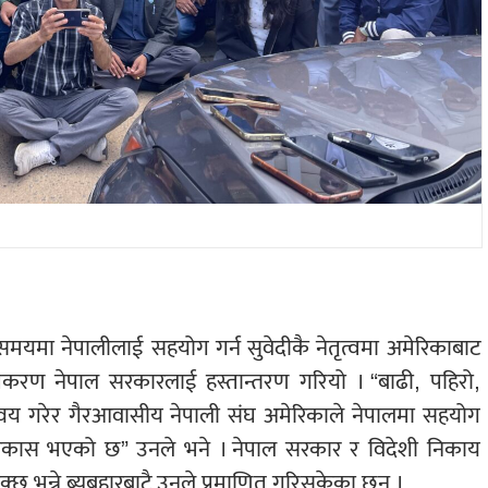
मयमा नेपालीलाई सहयोग गर्न सुवेदीकै नेतृत्वमा अमेरिकाबाट
उपकरण नेपाल सरकारलाई हस्तान्तरण गरियो । “बाढी, पहिरो,
्वय गरेर गैरआवासीय नेपाली संघ अमेरिकाले नेपालमा सहयोग
्ध विकास भएको छ” उनले भने । नेपाल सरकार र विदेशी निकाय
छ भन्ने ब्यबहारबाटै उनले प्रमाणित गरिसकेका छन् ।