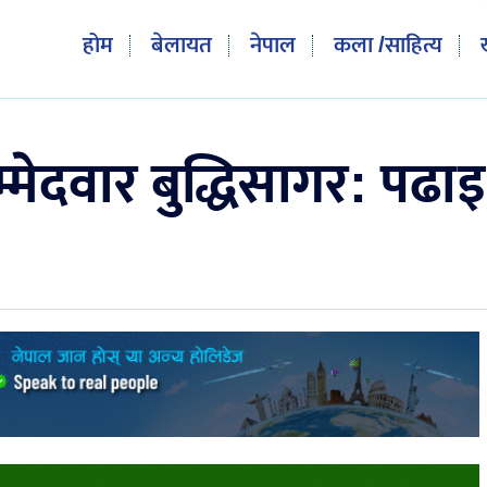
होम
बेलायत
नेपाल
कला /साहित्य
ेदवार बुद्धिसागर: पढाइ