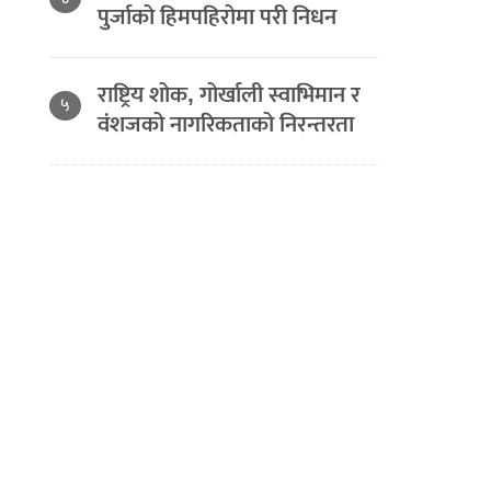
पुर्जाको हिमपहिरोमा परी निधन
राष्ट्रिय शोक, गोर्खाली स्वाभिमान र
५
वंशजको नागरिकताको निरन्तरता