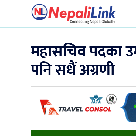
महासचिव पदका उम्म
पनि सधैं अग्रणी