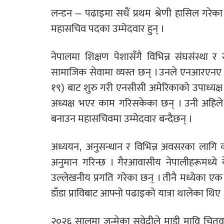
लन्डन – पढाइमा सधैं प्रथम श्रेणी हासिल गरे
महासचिव पदका उम्मेदवार हुन् ।
नेपालमा शिक्षण पेशासँगै विभिन्न संघसंस्था र
सामाजिक सेवामा व्यस्त छन् । उनले एनआरएनए 
१९) बाट शुरु गरी एनसीसी अमेरिकाको उपाध्यक
अध्यक्ष भएर काम गरिसकेका छन् । उनी अहिले अन
बनाउन महासचिवमा उम्मेदवार बन्दैछन् ।
अध्ययन, अनुसन्धान र विभिन्न अवसरका लागि 
अनुमान गरिन्छ । गैरआवासीय नेपालीहरूमध्ये के
उल्लेखनीय प्रगति गरेका छन् । तीनै मध्येका एक स
डाँडा प्राविबाट आफ्नो पढाइको यात्रा थालेका थिए 
२०२६ सालमा जन्मेका सुवेदीले माडी मावि चितवन