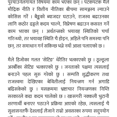
पुरयाउनेलगायत विषयमा काम भएका छन् । पटकपटक मैले
मौद्रिक नीति र वित्तीय नीतिका बीचमा सामञ्जस्य ल्याउने
कोसिस गरेँ । बैङ्कको ब्याजदर घटाउने, राजस्व बढाउनका
लागि कठोर ढङ्गले कदम चाल्ने, विप्रेषण बढाउन कसरत गर्ने
काम भएका छन् । अर्थतन्त्रको भयावह स्थितिको चर्चा
गरिन्थ्यो, तर भयावह स्थिति चै होइन, अहिले पनि समस्या पनि
छन्, तर समाधान गर्न सकिन्छ भन्ने नयाँ आशा पलाएको छ ।
मैले हिजोका गलत ‘सेटिङ’ धेरैतिर भत्काएको छु । ठूल्ठूला
अरबौँका सेटिङ भत्काएको छु । जनताको पक्षमा त्यसलाई
बनाउने पहल सुरु गरेको छु । सम्पत्ति शुद्धीकरण तथा
राजस्वमा देखिएका बेथितीलाई नियन्त्रण गर्न अगाडि
बढिसकेको छु । यसक्रममा भ्रष्टाचार नियन्त्रणका निम्ति
सरकारले कडा कदम चालेको छ । खासगरी नक्कली भुटानी
शरणार्थी बनाएर पठाउने प्रक्रिया आएको रहेछ, त्यसलाई चै
सुशासनतर्फै देशलाई लैजाने राम्रो अवसरका रुपमा सदुपयोग