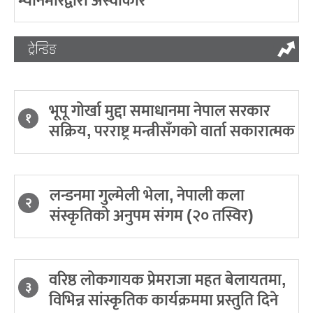
म्यानमारद्वारा अस्वीकार
ट्रेन्डिङ
भूपू गोर्खा मुद्दा समाधानमा नेपाल सरकार
१
सक्रिय, परराष्ट्र मन्त्रीसँगको वार्ता सकारात्मक
लन्डनमा गुल्मेली भेला, नेपाली कला
२
संस्कृतिको अनुपम संगम (२० तस्विर)
वरिष्ठ लोकगायक प्रेमराजा महत बेलायतमा,
३
विभिन्न सांस्कृतिक कार्यक्रममा प्रस्तुति दिने