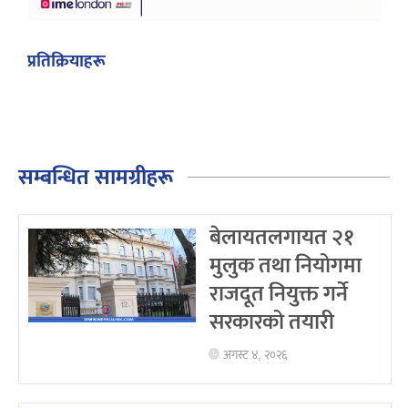
प्रतिक्रियाहरू
सम्बन्धित सामग्रीहरू
बेलायतलगायत २१
मुलुक तथा नियोगमा
राजदूत नियुक्त गर्ने
सरकारको तयारी
अगस्ट ४, २०२६