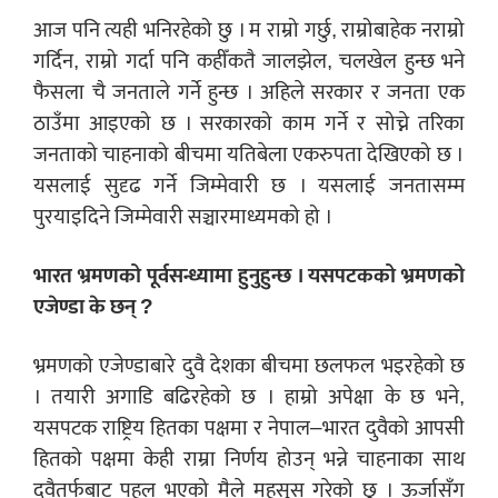
आज पनि त्यही भनिरहेको छु । म राम्रो गर्छु, राम्रोबाहेक नराम्रो
गर्दिन, राम्रो गर्दा पनि कहीँकतै जालझेल, चलखेल हुन्छ भने
फैसला चै जनताले गर्ने हुन्छ । अहिले सरकार र जनता एक
ठाउँमा आइएको छ । सरकारको काम गर्ने र सोच्ने तरिका
जनताको चाहनाको बीचमा यतिबेला एकरुपता देखिएको छ ।
यसलाई सुदृढ गर्ने जिम्मेवारी छ । यसलाई जनतासम्म
पुरयाइदिने जिम्मेवारी सञ्चारमाध्यमको हो ।
भारत भ्रमणको पूर्वसन्ध्यामा हुनुहुन्छ । यसपटकको भ्रमणको
एजेण्डा के छन् ?
भ्रमणको एजेण्डाबारे दुवै देशका बीचमा छलफल भइरहेको छ
। तयारी अगाडि बढिरहेको छ । हाम्रो अपेक्षा के छ भने,
यसपटक राष्ट्रिय हितका पक्षमा र नेपाल–भारत दुवैको आपसी
हितको पक्षमा केही राम्रा निर्णय होउन् भन्ने चाहनाका साथ
दुवैतर्फबाट पहल भएको मैले महसुस गरेको छु । ऊर्जासँग