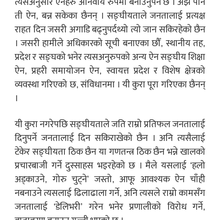
त्यसअनुसार ऐनहरु अनिवार्य रुपमा बनाउनुपर्ने छ । अझै पनि
ती ऐन, बन्न सकेका छैनन् । सङ्घीयताले जनतालाई प्रत्यक्ष
राहत दिन जसरी अगाडि बढ्नुपर्दथ्यो त्यो जान सकिरहेको छैन
। जसरी हामीले अधिकारको सूची बनाएका छौँ, स्थानीय तह,
प्रदेश र सङ्घको भनेर त्यसअनुरुपको अन्य ऐन सङ्घीय शिक्षा
ऐन, प्रहरी समायोजन ऐन, स्वायत्त प्रदेश र विशेष क्षेत्रको
व्यवस्था गरिएको छ, संविधानमा । यी कुरा पूरा गरिएका छैनन्
।
यी कुरा नगरेपछि सङ्घीयताले जति राम्रो प्रतिफल जनतालाई
दिनुपर्ने जनतालाई दिन सकिराखेको छैन । अनि त्यसैलाई
टेकेर सङ्घीयता ठिक छैन या गणतन्त्र ठिक छैन भन्ने खालको
प्रचारबाजी गर्ने दुस्साहस भइरहेको छ । मैले यसलाई ‘हलो
अड्काउने, गोरु चुट्ने’ जस्तो, आफू आवश्यक ऐन चाँही
नबनाउने त्यसलाई ढिलाढाला गर्ने, अनि त्यसले राम्रो कामसँग
जनतालाई ‘डेलिभरी’ गरेन भनेर प्रणालीको विरोध गर्ने,