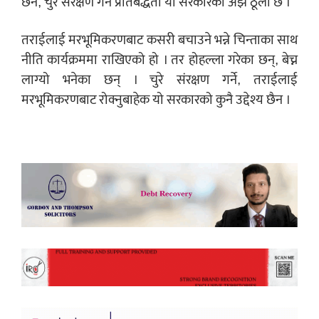
छैन, चुरे संरक्षण गर्ने प्रतिबद्धता यो सरकारको अझ ठूलो छ ।
तराईलाई मरभूमिकरणबाट कसरी बचाउने भन्ने चिन्ताका साथ
नीति कार्यक्रममा राखिएको हो । तर होहल्ला गरेका छन्, बेच्न
लाग्यो भनेका छन् । चुरे संरक्षण गर्ने, तराईलाई
मरभूमिकरणबाट रोक्नुबाहेक यो सरकारको कुनै उद्देश्य छैन ।