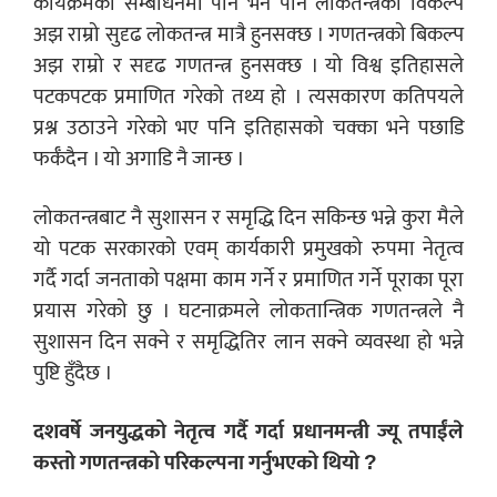
कार्यक्रमको सम्बोधनमा पनि भने पनि लोकतन्त्रको विकल्प
अझ राम्रो सुदृढ लोकतन्त्र मात्रै हुनसक्छ । गणतन्त्रको बिकल्प
अझ राम्रो र सदृढ गणतन्त्र हुनसक्छ । यो विश्व इतिहासले
पटकपटक प्रमाणित गरेको तथ्य हो । त्यसकारण कतिपयले
प्रश्न उठाउने गरेको भए पनि इतिहासको चक्का भने पछाडि
फर्कँदैन । यो अगाडि नै जान्छ ।
लोकतन्त्रबाट नै सुशासन र समृद्धि दिन सकिन्छ भन्ने कुरा मैले
यो पटक सरकारको एवम् कार्यकारी प्रमुखको रुपमा नेतृत्व
गर्दै गर्दा जनताको पक्षमा काम गर्ने र प्रमाणित गर्ने पूराका पूरा
प्रयास गरेको छु । घटनाक्रमले लोकतान्त्रिक गणतन्त्रले नै
सुशासन दिन सक्ने र समृद्धितिर लान सक्ने व्यवस्था हो भन्ने
पुष्टि हुँदैछ ।
दशवर्षे जनयुद्धको नेतृत्व गर्दै गर्दा प्रधानमन्त्री ज्यू तपाईंले
कस्तो गणतन्त्रको परिकल्पना गर्नुभएको थियो ?