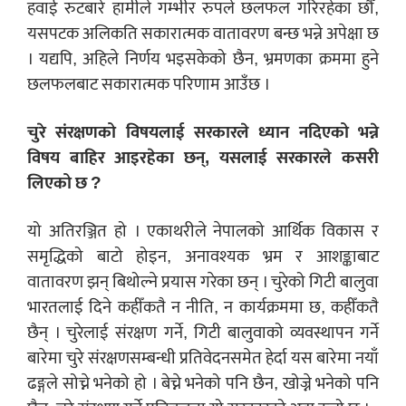
हवाई रुटबारे हामीले गम्भीर रुपले छलफल गरिरहेका छौँ,
यसपटक अलिकति सकारात्मक वातावरण बन्छ भन्ने अपेक्षा छ
। यद्यपि, अहिले निर्णय भइसकेको छैन, भ्रमणका क्रममा हुने
छलफलबाट सकारात्मक परिणाम आउँछ ।
चुरे संरक्षणको विषयलाई सरकारले ध्यान नदिएको भन्ने
विषय बाहिर आइरहेका छन्, यसलाई सरकारले कसरी
लिएको छ ?
यो अतिरञ्जित हो । एकाथरीले नेपालको आर्थिक विकास र
समृद्धिको बाटो होइन, अनावश्यक भ्रम र आशङ्काबाट
वातावरण झन् बिथोल्ने प्रयास गरेका छन् । चुरेको गिटी बालुवा
भारतलाई दिने कहीँकतै न नीति, न कार्यक्रममा छ, कहीँकतै
छैन् । चुरेलाई संरक्षण गर्ने, गिटी बालुवाको व्यवस्थापन गर्ने
बारेमा चुरे संरक्षणसम्बन्धी प्रतिवेदनसमेत हेर्दा यस बारेमा नयाँ
ढङ्गले सोच्ने भनेको हो । बेच्ने भनेको पनि छैन, खोज्ने भनेको पनि