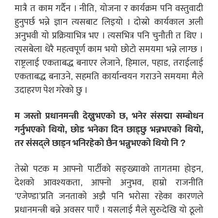
मात्रै त काम गर्दैन । नीति, योजना र कार्यक्रम पनि वस्तुवादी
हुनुपर्छ भन्ने ज्ञान त्यसबाट लिइयो । दोस्रो कार्यकाल अली
अनुभवी यो प्रक्रियाभित्र भए । त्यसभित्र पनि चुनौती त थिए ।
त्यसबेला धेरै महत्वपूर्ण काम भयो छोटो समयमा भन्ने लाग्छ ।
राष्ट्रलाई एकताबद्ध बनाएर लेजाने, हिमाल, पहाड, तराईलाई
एकताबद्ध बनाउने, सहमति कार्यान्वयन गराउने समयमा मैले
उदाहरण पेश गरेको छु ।
म जस्तो प्रधानमन्त्री देख्नुभएको छ, भनेर संसद्मा सम्बोधन
गर्नुभएको थियो, छोड भनेका दिन छाड्छु भन्नभएको थियो,
तर संसद्ले छाड्न भनिरहेको छैन भन्नुभएको थियो नि ?
तेस्रो पटक म आफ्नो पार्टीको सङ्ख्याको तागतमा होइन,
देशको आवश्यकता, आफ्नो अनुभव, हाम्रो राजनीति
‘एजेण्डा’प्रति जनताको अझै पनि भरोसा रहेका कारणले
प्रधानमन्त्री बन्ने अवसर पाएँ । यसलाई मैले सुरुदेखि यो ठूलो