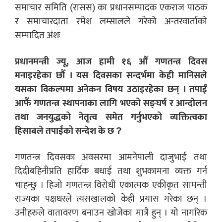
समाचार समिति (रासस) का प्रधानसम्पादक एकराज पाठक
र समाचारदाता रमेश लम्सालले गरेको अन्तरवार्ताको
सम्पादित अंशः
प्रधानमन्त्री ज्यू, आज हामी १६ औँ गणतन्त्र दिवस
मनाइरहेका छौँ । यस दिवसका सन्दर्भमा केही मानिसले
यसका विकल्पमा अनेकन विषय उठाइरहेका छन् । तपाईं
आफैँ गणतन्त्र स्थापनाका लागि भएको सङ्घर्ष र आन्दोलन
तथा जनयुद्धको नेतृत्व समेत गर्नुभएको व्यक्तित्वका
हिसाबले तपाईंको सन्देश के छ ?
गणतन्त्र दिवसका अवसरमा आमनेपाली दाजुभाई तथा
दिदीबहिनीप्रति हार्दिक बधाई तथा शुभकामना व्यक्त गर्न
चाहन्छु । हिजो गणतन्त्र विरोधी एकात्मक एकीकृत सामन्ती
राज्यका पक्षधरले त्यसखालको केही प्रयास गरेका छन् ।
उनीहरुले वातावरण बनाउन खोजेका मात्रै हुन् । यो नागरिक