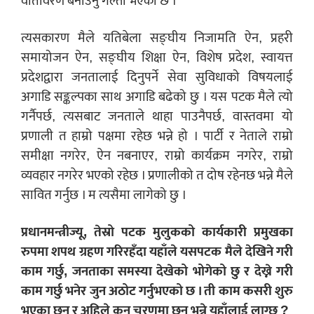
वातावरण बनाउनु गल्ती भएको छ ।
त्यसकारण मैले यतिबेला सङ्घीय निजामति ऐन, प्रहरी
समायोजन ऐन, सङ्घीय शिक्षा ऐन, विशेष प्रदेश, स्वायत्त
प्रदेशद्वारा जनतालाई दिनुपर्ने सेवा सुविधाको विषयलाई
अगाडि सङ्कल्पका साथ अगाडि बढेको छु । यस पटक मैले त्यो
गर्नैपर्छ, त्यसबाट जनताले थाहा पाउनैपर्छ, वास्तवमा यो
प्रणाली त हाम्रो पक्षमा रहेछ भन्ने हो । पार्टी र नेताले राम्रो
समीक्षा नगरेर, ऐन नबनाएर, राम्रो कार्यक्रम नगरेर, राम्रो
व्यवहार नगरेर भएको रहेछ । प्रणालीको त दोष रहेनछ भन्ने मैले
सावित गर्नुछ । म त्यसैमा लागेको छु ।
प्रधानमन्त्रीज्यू, तेस्रो पटक मुलुकको कार्यकारी प्रमुखका
रुपमा शपथ ग्रहण गरिरहँदा यहाँले यसपटक मैले देखिने गरी
काम गर्छु, जनताका समस्या देखेको भोगेको छु र देख्ने गरी
काम गर्छु भनेर जुन अठोट गर्नुभएको छ । ती काम कसरी शुरु
भएका छन् र अहिले कुन चरणमा छन् भन्ने यहाँलाई लाग्छ ?