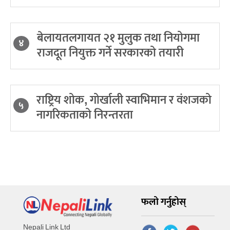
बेलायतलगायत २१ मुलुक तथा नियोगमा
४
राजदूत नियुक्त गर्ने सरकारको तयारी
राष्ट्रिय शोक, गोर्खाली स्वाभिमान र वंशजको
५
नागरिकताको निरन्तरता
फलो गर्नुहोस्
Nepali Link Ltd