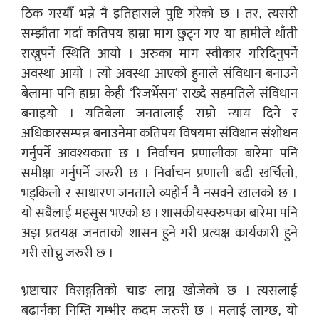
ठिक गरयौँ भन्ने नै इतिहासले पुष्टि गरेको छ । तर, त्यसरी
सम्झौता गर्दा कतिपय हाम्रा माग छुट्न गए या हामीले थाँती
राख्नुपर्ने स्थिति आयो । अरुका माग स्वीकार गरिदिनुपर्ने
अवस्था आयो । त्यो अवस्था आएको हुनाले संविधान बनाउने
बेलामा पनि हाम्रा केही ‘रिजर्भेसन’ राख्दै सहमतिले संविधान
बनाइयो । यतिबेला जनतालाई राम्रो न्याय दिने र
अधिकारसम्पन्न बनाउनेमा कतिपय विषयमा संविधान संशोधन
गर्नुपर्ने आवश्यकता छ । निर्वाचन प्रणालीका बारेमा पनि
समीक्षा गर्नुपर्ने जरुरी छ । निर्वाचन प्रणाली बढी खर्चिलो,
भड्किलो र साधारण जनताले व्यहोर्न नै नसक्ने खालको छ ।
यो सबैलाई महसुस भएको छ । शासकीयस्वरुपका बारेमा पनि
अझ प्रतयक्ष जनताको शासन हुने गरी प्रत्यक्ष कार्यकारी हुने
गरी सोच्नु जरुरी छ ।
भ्रष्टाचार विसङ्गतिको चाङ लाग्न खोजेको छ । त्यसलाई
बढार्नका निम्ति गम्भीर कदम जरुरी छ । मलाई लाग्छ, यो