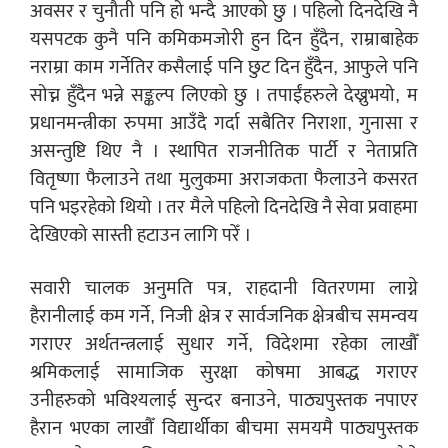
अवसर र चुनौती पनि हो भन्दै आएको छु । पहिलो दिनदेखि नै
यसपटक कुनै पनि कमिकमजोरी हुन दिन हुँदैन, राम्राबाहेक
नराम्रा काम गर्नेतिर कसैलाई पनि छुट दिन हुँदैन, आफुले पनि
सोच्न हुँदैन भन्ने सङ्कल्प लिएको छु । तपाईंहरुले देख्नुभयो, म
प्रधानमन्त्रीका रुपमा आउँदै गर्दा सबैतिर निराशा, गुनासा र
असन्तुष्टि थिए नै । स्थापित राजनीतिक पार्टी र नेताप्रति
वितृष्णा फैलाउने तथा मुलुकमा अराजकता फैलाउने कसरत
पनि भइरहेको थियो । तर मैले पहिलो दिनदेखि नै सेवा प्रवाहमा
देखिएको सास्ती हटाउन लागि परेँ ।
सवारी चालक अनुमति पत्र, राहदानी वितरणमा लाग्ने
हैरानीलाई कम गर्ने, निजी क्षेत्र र सार्वजनिक क्षेत्रबीच समन्वय
गराएर अर्थतन्त्रलाई सुधार गर्ने, विदेशमा रहेका लाखौँ
श्रमिकलाई सामाजिक सुरक्षा कोषमा आबद्ध गराएर
उनीहरुको भविश्यलाई सुन्दर बनाउने, पाठ्यपुस्तक नपाएर
हैरान भएका लाखौँ विद्यार्थीका बीचमा समयमै पाठ्यपुस्तक