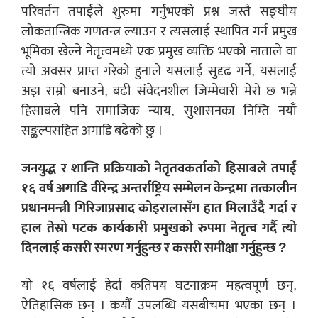
परिवर्तन तपाईंले शुरुमा गर्नुभएको प्रश्न जस्तै सङ्घीय
लोकतान्त्रिक गणतन्त्र ल्याउन र त्यसलाई स्थापित गर्न प्रमुख
भूमिका खेल्ने नेतृत्वमध्ये एक प्रमुख व्यक्ति भएको नाताले वा
त्यो अवसर प्राप्त गरेको हुनाले यसलाई सुदृढ गर्ने, यसलाई
अझ राम्रो बनाउने, बढी संवेदनशील जिम्मेवारी मेरो छ भन्ने
हिसाबले पनि समाजिक न्याय, सुशासनका निम्ति नयाँ
सङ्कल्पसहित अगाडि बढेको छु ।
जनयुद्ध र शान्ति प्रक्रियाको नेतृतवकर्ताको हिसाबले तपाईं
१६ वर्ष अगाडि वीरेन्द्र अन्तर्राष्ट्रिय सम्मेलन केन्द्रमा तत्कालीन
प्रधानमन्त्री गिरिजाप्रसाद कोइरालासँग हात मिलाउँदै गर्दा र
हाल तेस्रो पटक कार्यकारी प्रमुखको रुपमा नेतृत्व गर्दै त्यो
दिनलाई कसरी स्मरण गर्नुहुन्छ र कसरी समीक्षा गर्नुहुन्छ ?
यो १६ वर्षलाई हेर्दा कतिपय घटनाक्रम महत्वपूर्ण छन्,
ऐतिहासिक छन् । कयौँ उपलब्धि यसबीचमा भएका छन् ।