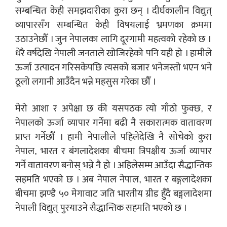
सम्बन्धित केही समझदारीका कुरा छन् । दीर्घकालीन विद्युत्
व्यापारसँग सम्बन्धित केही विषयलाई भ्रमणका क्रममा
उठाउनेछौँ । जुन नेपालका लागि दूरगामी महत्वको रहेको छ ।
धेरै वर्षदेखि नेपाली जनताले खोजिरहेको पनि यही हो । हामीले
ऊर्जा उत्पादन गरिसकेपछि त्यसको बजार भनेजस्तो भएन भने
ठूलो लगानी आउँदैन भन्ने महसुस गरेका छौँ ।
मेरो आशा र अपेक्षा छ की यसपठक त्यो गाँठो फुक्छ, र
नेपालको ऊर्जा व्यापार गर्नेमा बढी नै सकारात्मक वातावरण
प्राप्त गर्नेछौँ । हामी नेपालीले पहिलेदेखि नै सोचेको कुरा
नेपाल, भारत र बंगलादेशका बीचमा त्रिपक्षीय ऊर्जा व्यापार
गर्ने वातावरण बनोस् भन्ने नै हो । अहिलेसम्म आउँदा सैद्धान्तिक
सहमति भएको छ । अब नेपाल नेपाल, भारत र बङ्गलादेशका
बीचमा झण्डै ५० मेगावाट जति भारतीय ग्रीड हुँदै बङ्गलादेशमा
नेपाली विद्युत् पुरयाउने सैद्धान्तिक सहमति भएको छ ।