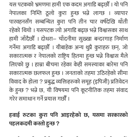
यस पटकको भ्रमणमा हामी एक कदम अगाडि बढ्छौँ । यो पनि
नेपालका निम्ति ठूलो कुरा हुन्छ भन्ने लाग्छ । व्यापार
पारवहनसँग सम्बन्धित कुरा पनि तीन चार वर्षदेखि थाँती
रहेको थियो । यसपटक त्यो अगाडि बढ्छ भन्ने विश्वासका साथ
हामी जाँदैछौँ । दोधरा– चाँदनीमा सुख्खा बन्दरगाह निर्माण
गर्नेमा अगाडि बढ्छौँ । यीबाहेक अन्य थुप्रै कुराहरु छन्, जो
सकारात्मक र नेपालको राष्ट्रिय हितमा हुन्छ भन्ने विश्वास मैले
लिएको छु । हाम्रा बीचमा रहेका केही समस्याका बारेमा पनि
सकारात्मक छलफल हुन्छ । जनताको तहमा उठिरहेको सीमा
विवाद के होला ? प्रबुद्ध व्यक्तिहरुको समूह (इपिजी) प्रतिवेदन
के हुन्छ ? भन्ने छ, यी विषयमा पनि कूटनीतिक तहमा संवाद
गरेर समाधान गर्ने प्रयास गर्छौँ ।
हवाई रुटका कुरा पनि आइरहेको छ, यसमा सरकारको
पहलकदमी कस्तो हुन्छ ?