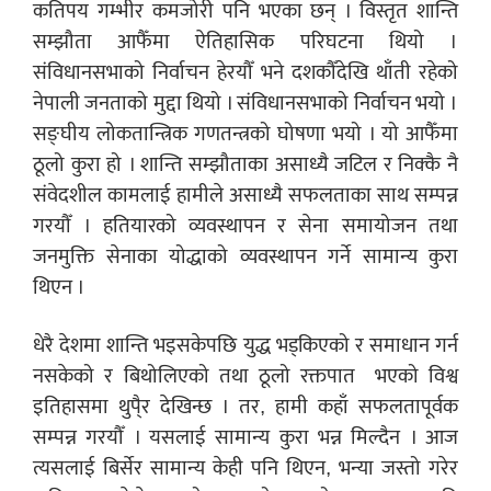
कतिपय गम्भीर कमजोरी पनि भएका छन् । विस्तृत शान्ति
सम्झौता आफैँमा ऐतिहासिक परिघटना थियो ।
संविधानसभाको निर्वाचन हेरयौँ भने दशकौँदेखि थाँती रहेको
नेपाली जनताको मुद्दा थियो । संविधानसभाको निर्वाचन भयो ।
सङ्घीय लोकतान्त्रिक गणतन्त्रको घोषणा भयो । यो आफैँमा
ठूलो कुरा हो । शान्ति सम्झौताका असाध्यै जटिल र निक्कै नै
संवेदशील कामलाई हामीले असाध्यै सफलताका साथ सम्पन्न
गरयौँ । हतियारको व्यवस्थापन र सेना समायोजन तथा
जनमुक्ति सेनाका योद्धाको व्यवस्थापन गर्ने सामान्य कुरा
थिएन ।
धेरै देशमा शान्ति भइसकेपछि युद्ध भड्किएको र समाधान गर्न
नसकेको र बिथोलिएको तथा ठूलो रक्तपात भएको विश्व
इतिहासमा थुपै्र देखिन्छ । तर, हामी कहाँ सफलतापूर्वक
सम्पन्न गरयौँ । यसलाई सामान्य कुरा भन्न मिल्दैन । आज
त्यसलाई बिर्सेर सामान्य केही पनि थिएन, भन्या जस्तो गरेर