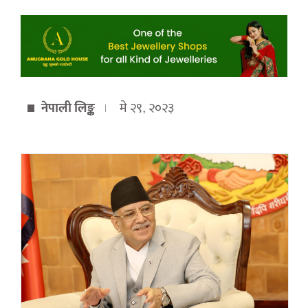
नेपाली लिङ्क
मे २९, २०२३