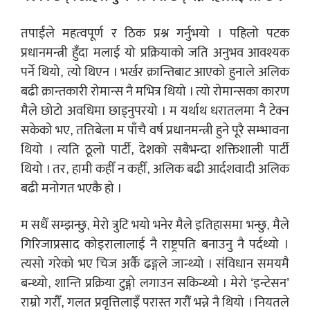
तपाईंले महत्वपूर्ण र ठिक प्रश्न गर्नुभयो । पहिलो पटक
प्रधानमन्त्री हुँदा मलाई यो प्रक्रियाको जति अनुभव आवश्यक
पर्ने थियो, त्यो थिएन । भर्खर क्रान्तिबाट आएको हुनाले अलिक
बढी क्रान्तकारी रोमान्स नै मभित्र थियो । त्यो रोमान्सका कारण
मैले छोटो अवधिमा छाड्नुपरयो । म यर्थाथ धरातलमा नै टेक्न
सकेको भए, ततिबेला म पाँचै वर्ष प्रधानमन्त्री हुने पूरै सम्भावना
थियो । त्यति ठूलो पार्टी, देशको सबैभन्दा शक्तिशाली पार्टी
थियो । तर, हामी कहीँ न कहीँ, अलिक बढी आर्दशवादी अलिक
बढी मनोगत भएकै हो ।
म सधैँ सम्झन्छु, मेरो त्रुटि भयो भनेर मैले इतिहासमा भन्छु, मैले
गिरिजाप्रसाद कोइरालालाई नै राष्ट्रपति बनाउनु नै पर्दथ्यो ।
त्यसो गरेको भए चिज अर्कै ढङ्गले जान्थ्यो । संविधान समयमै
बन्थ्यो, शान्ति प्रक्रिया टुङ्गो लगाउन सकिन्थ्यो । मेरो ‘इन्टेसन’
राम्रो गरौँ, गलत प्रवृत्तिलाइँ परास्त गरौं भन्ने नै थियो । नियतले