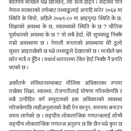
कतिपय मान्छेले भन्न खोज्छन्, त्यो सत्य होइन । सदनमा पनि
नेपाल सरकारको तर्फबाट तथ्याङ्कलाई अगाडि सारेर २०६४ मा
स्थिति के थियो, अहिले २०७९-८० मा आइपुग्दा स्थिति के छ,
शिक्षाको अवस्था के छ, स्वास्थ्यको स्थिति के छ ? भौतिक
पूर्वाधारको अवस्था के छ ? यो सबै हेर्दा, धेरै सूचकाङ्क निक्कै
राम्रो अवस्थामा छ । नेपाली जनताको अवस्थामा धेरै ठूलो
सुधार आइराखेको छ भन्ने तथ्याङ्कले देखाएको छ । मान्छेले भ्रम
छरेर मात्रै त हुँदैन । यथार्थ धरातलमा टेकेर हेर्दा निक्कै नै प्रगति
भएको छ ।
अर्कोतर्फ संविधानसभाबाट मौलिक अधिकारका रुपमा
राखेका शिक्षा, स्वास्थ्य, रोजगारीलाई घोषणा गरिसकेपछि र
सबै उत्पीडित वर्ग समुदायको हक अधिकारको व्यवस्था
गरिसकेपछि त्यहीअनुसारको केही ऐन कानुन, समयमा बनाउन
समय लागेको छ । सङ्घीय लोकतान्त्रिक गणतन्त्रलाई साँच्चै
सङ्घीय लोकतान्त्रिक गणतन्त्र अनुरुप छ कि छैन भन्ने कुरा छ