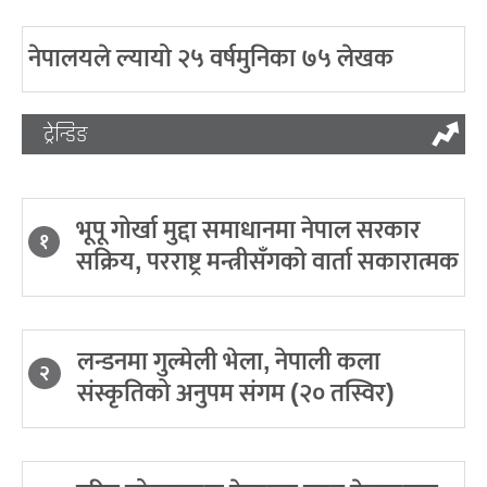
नेपालयले ल्यायो २५ वर्षमुनिका ७५ लेखक
ट्रेन्डिङ
भूपू गोर्खा मुद्दा समाधानमा नेपाल सरकार
१
सक्रिय, परराष्ट्र मन्त्रीसँगको वार्ता सकारात्मक
लन्डनमा गुल्मेली भेला, नेपाली कला
२
संस्कृतिको अनुपम संगम (२० तस्विर)