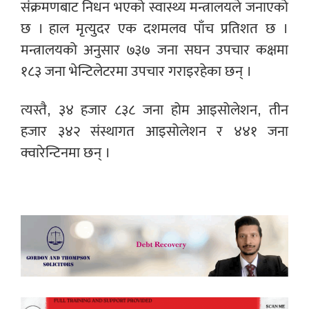
संक्रमणबाट निधन भएको स्वास्थ्य मन्त्रालयले जनाएको
छ । हाल मृत्युदर एक दशमलव पाँच प्रतिशत छ ।
मन्त्रालयको अनुसार ७३७ जना सघन उपचार कक्षमा
१८३ जना भेन्टिलेटरमा उपचार गराइरहेका छन् ।
त्यस्तै, ३४ हजार ८३८ जना होम आइसोलेशन, तीन
हजार ३४२ संस्थागत आइसोलेशन र ४४१ जना
क्वारेन्टिनमा छन् ।