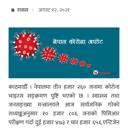
रासस
अगस्ट १२, २०२१
काठमाडौँ । नेपालमा तीन हजार २६० जनामा कोरोना
भाइरस सङ्क्रमण पुष्टि भएको छ । स्वास्थ्य तथा
जनसङ्ख्या मन्त्रालयले आज सार्वजनिक गरेको
तथ्याङ्कअनुसार १० हजार ८०६ जनाको पिसिआर
परीक्षण गर्दा दुई हजार ४७३ र चार हजार ६५६ एन्टिजेन