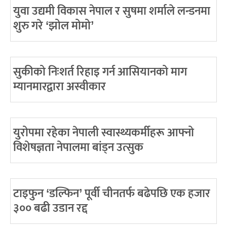
युवा उद्यमी विकास नेपाल र सुषमा शर्माले लन्डनमा
शुरु गरे ‘झोल मोमो’
सुकीको निःशर्त रिहाइ गर्न आसियानको माग
म्यानमारद्वारा अस्वीकार
युरोपमा रहेका नेपाली स्वास्थ्यकर्मीहरू आफ्नो
विशेषज्ञता नेपालमा बांड्न उत्सुक
टाइफुन ‘डल्फिन’ पूर्वी चीनतर्फ बढेपछि एक हजार
३०० बढी उडान रद्द