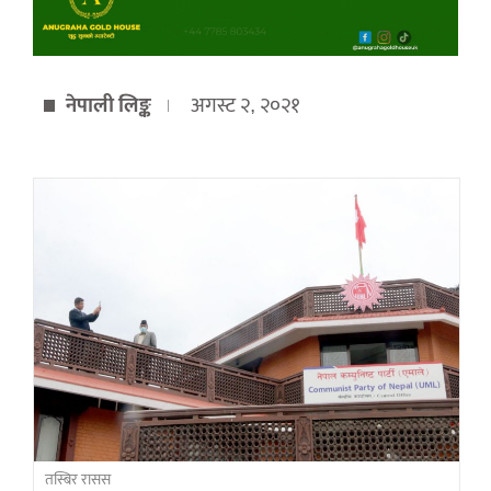
नेपाली लिङ्क
अगस्ट २, २०२१
तस्बिर रासस