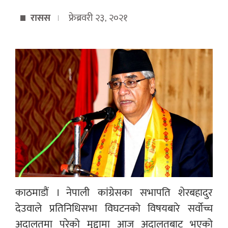
रासस
फ्रेब्रवरी २३, २०२१
काठमाडौं । नेपाली कांग्रेसका सभापति शेरबहादुर
देउवाले प्रतिनिधिसभा विघटनको विषयबारे सर्वोच्च
अदालतमा परेको मुद्दामा आज अदालतबाट भएको