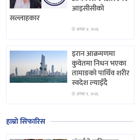
आइसीसीको
सल्लाहकार
अगस्ट ४, २०२६
इरान आक्रमणमा
कुवेतमा निधन भएका
तामाङको पार्थिव शरीर
स्वदेश ल्याइँदै
अगस्ट १, २०२६
हाम्रो सिफारिस