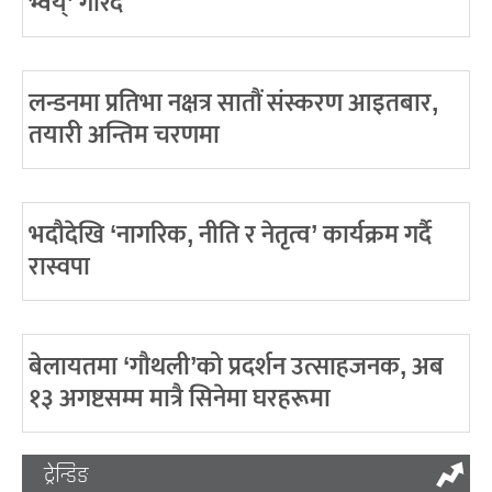
भ्वय्’ गरिंदै
लन्डनमा प्रतिभा नक्षत्र सातौं संस्करण आइतबार,
तयारी अन्तिम चरणमा
भदौदेखि ‘नागरिक, नीति र नेतृत्व’ कार्यक्रम गर्दै
रास्वपा
बेलायतमा ‘गौथली’को प्रदर्शन उत्साहजनक, अब
१३ अगष्टसम्म मात्रै सिनेमा घरहरूमा
ट्रेन्डिङ