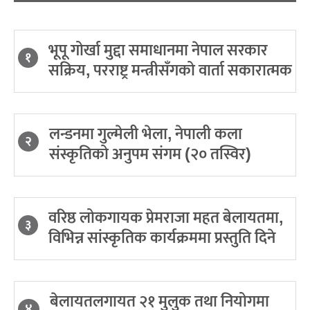
भूपू गोर्खा मुद्दा समाधानमा नेपाल सरकार
१
सक्रिय, परराष्ट्र मन्त्रीसँगको वार्ता सकारात्मक
लन्डनमा गुल्मेली भेला, नेपाली कला
२
संस्कृतिको अनुपम संगम (२० तस्विर)
वरिष्ठ लोकगायक प्रेमराजा महत बेलायतमा,
३
विभिन्न सांस्कृतिक कार्यक्रममा प्रस्तुति दिने
बेलायतलगायत २१ मुलुक तथा नियोगमा
४