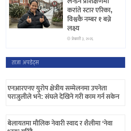
लन्डन प्रशिक्षणमा
करांते स्टार एरिका,
विश्वकै नम्बर १ बन्ने
लक्ष्य
फ्रेब्रवरी ३, २०२६
ताजा अपडेट्स
एनआरएनए युरोप क्षेत्रीय सम्मेलनमा उपनेता
पराजुलीले भने: संघले देखिने गरी काम गर्न सकेन
बेलायतमा मौलिक नेवारी स्वाद र शैलीमा ‘नेवा