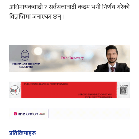
अधिनायकवादी र सर्वसत्तावादी कदम भनी निर्णय गरेको
विज्ञप्तिमा जनाएका छन् ।
प्रतिक्रियाहरू