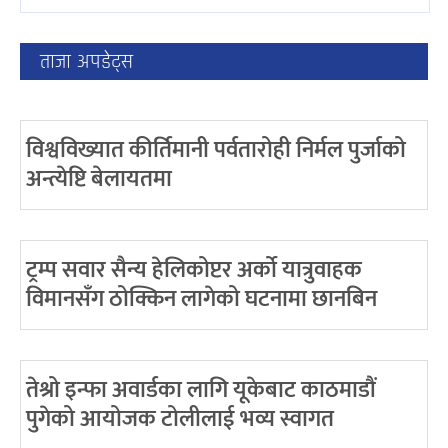
ताजा अपडेट्स
विश्वविख्यात कीर्तिमानी पर्वतारोही निर्मल पुर्जाको
अन्त्येष्टि बेलायतमा
ट्रम्प सवार सैन्य हेलिकोप्टर अर्को यात्रुवाहक
विमानसँग ठोक्किन लागेको घटनामा छानबिन
तेश्रो इन्फा अवार्डका लागि यूकेबाट काठमाडौं
पुगेको आयोजक टोलीलाई भव्य स्वागत