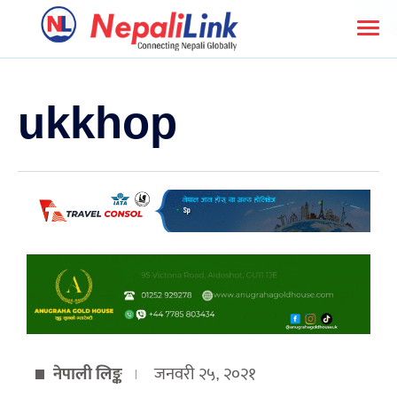
ukkhop
नेपाली लिङ्क
जनवरी २५, २०२१