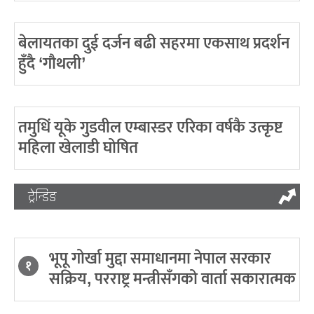
बेलायतका दुई दर्जन बढी सहरमा एकसाथ प्रदर्शन
हुँदै ‘गौथली’
तमुधिं यूके गुडवील एम्बास्डर एरिका वर्षकै उत्कृष्ट
महिला खेलाडी घोषित
ट्रेन्डिङ
भूपू गोर्खा मुद्दा समाधानमा नेपाल सरकार
१
सक्रिय, परराष्ट्र मन्त्रीसँगको वार्ता सकारात्मक