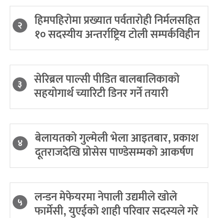
हिमपहिरोमा प्रख्यात पर्वतारोही निर्मलसहित
२
१० सदस्यीय अन्तर्राष्ट्रिय टोली सम्पर्कविहीन
सेरिब्रल पाल्सी पीडित बालबालिकाको
३
सहयोगार्थ च्यारिटी डिनर गर्ने तयारी
बेलायतको गुल्मेली भेला आइतबार, प्रकाश
४
दूतराजदेखि प्रोसेस पाण्डेसम्मको आकर्षण
लन्डन मेफेयरमा नेपाली उद्यमीले खोले
५
फार्मेसी, युएईको शाही परिवार सदस्यले गरे