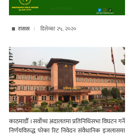
रासस
डिसेम्बर २५, २०२०
काठमाडौँ । सर्वोच्च अदालतमा प्रतिनिधिसभा विघटन गर्ने
निर्णयविरुद्ध परेका रिट निवेदन संवैधानिक इजलासमा