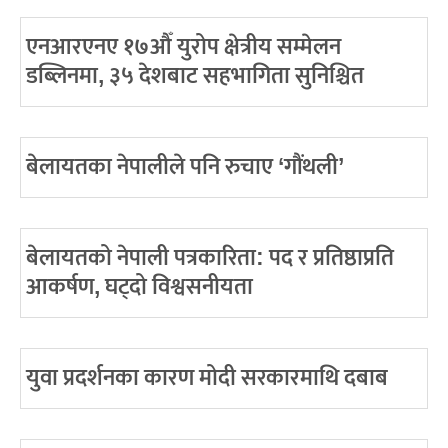
एनआरएनए १७औँ युरोप क्षेत्रीय सम्मेलन
डब्लिनमा, ३५ देशबाट सहभागिता सुनिश्चित
बेलायतका नेपालीले पनि रुचाए ‘गौंथली’
बेलायतको नेपाली पत्रकारिता: पद र प्रतिष्ठाप्रति
आकर्षण, घट्दो विश्वसनीयता
युवा प्रदर्शनका कारण मोदी सरकारमाथि दबाब