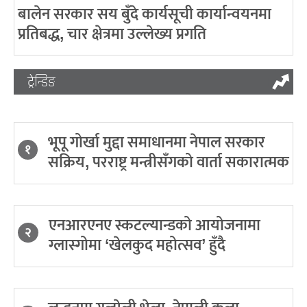
बालेन सरकार सय बुँदे कार्यसूची कार्यान्वयनमा
प्रतिबद्ध, चार क्षेत्रमा उल्लेख्य प्रगति
ट्रेन्डिङ
भूपू गोर्खा मुद्दा समाधानमा नेपाल सरकार
१
सक्रिय, परराष्ट्र मन्त्रीसँगको वार्ता सकारात्मक
एनआरएनए स्कटल्यान्डको आयोजनामा
२
ग्लास्गोमा ‘खेलकुद महोत्सव’ हुँदै