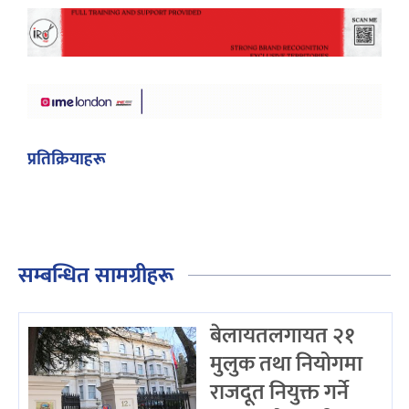
प्रतिक्रियाहरू
सम्बन्धित सामग्रीहरू
बेलायतलगायत २१
मुलुक तथा नियोगमा
राजदूत नियुक्त गर्ने