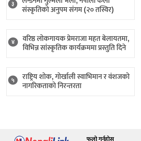
लन्डनमा गुल्मेली भेला, नेपाली कला
३
संस्कृतिको अनुपम संगम (२० तस्विर)
वरिष्ठ लोकगायक प्रेमराजा महत बेलायतमा,
४
विभिन्न सांस्कृतिक कार्यक्रममा प्रस्तुति दिने
राष्ट्रिय शोक, गोर्खाली स्वाभिमान र वंशजको
५
नागरिकताको निरन्तरता
फलो गर्नुहोस्