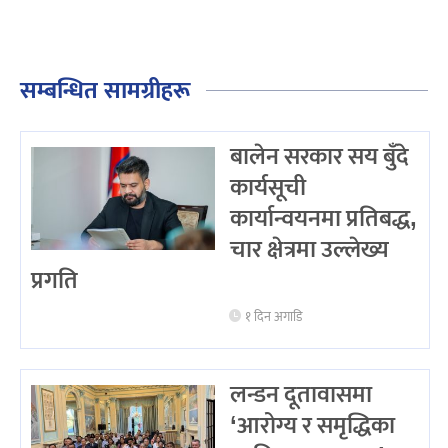
सम्बन्धित सामग्रीहरू
बालेन सरकार सय बुँदे
कार्यसूची
कार्यान्वयनमा प्रतिबद्ध,
चार क्षेत्रमा उल्लेख्य
प्रगति
१ दिन अगाडि
लन्डन दूतावासमा
‘आरोग्य र समृद्धिका