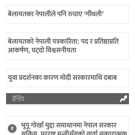
बेलायतका नेपालीले पनि रुचाए ‘गौंथली’
बेलायतको नेपाली पत्रकारिता: पद र प्रतिष्ठाप्रति
आकर्षण, घट्दो विश्वसनीयता
युवा प्रदर्शनका कारण मोदी सरकारमाथि दबाब
ट्रेन्डिङ
भूपू गोर्खा मुद्दा समाधानमा नेपाल सरकार
१
सक्रिय, परराष्ट्र मन्त्रीसँगको वार्ता सकारात्मक