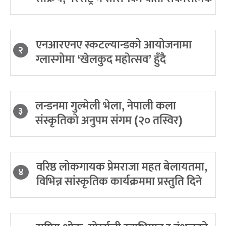
एनआरएनए स्कटल्यान्डको आयोजनामा
२
ग्लास्गोमा ‘खेलकुद महोत्सव’ हुँदै
लन्डनमा गुल्मेली भेला, नेपाली कला
३
संस्कृतिको अनुपम संगम (२० तस्विर)
वरिष्ठ लोकगायक प्रेमराजा महत बेलायतमा,
४
विभिन्न सांस्कृतिक कार्यक्रममा प्रस्तुति दिने