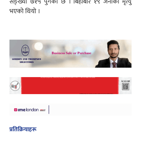
सङ्ख्या ७१५ पुगेको छ । बिहीबार १९ जनाको मृत्यु
भएको थियो ।
प्रतिक्रियाहरू