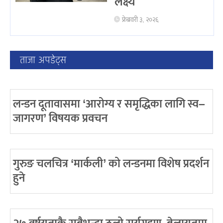
लक्ष्य
फ्रेब्रवरी ३, २०२६
ताजा अपडेट्स
लन्डन दूतावासमा ‘आरोग्य र समृद्धिका लागि स्व–
जागरण’ विषयक प्रवचन
गुरुङ चलचित्र ‘मार्कली’ को लन्डनमा विशेष प्रदर्शन
हुने