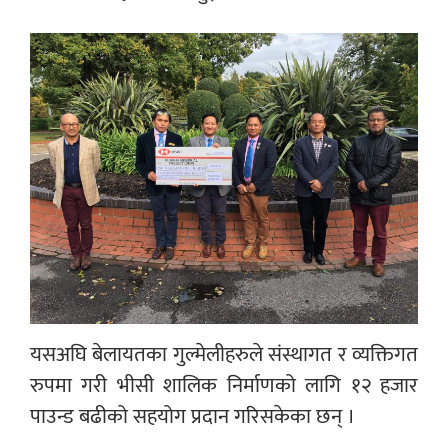
यसअघि बेलायतका गुल्मेलीहरुले संस्थागत र व्यक्तिगत
रुपमा गरी भीसी शालिक निर्माणको लागि १२ हजार
पाउन्ड बढीको सहयोग प्रदान गरिसकेका छन् ।