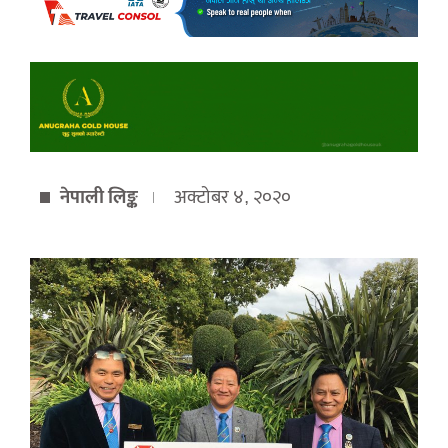
नेपाली लिङ्क
अक्टोबर ४, २०२०