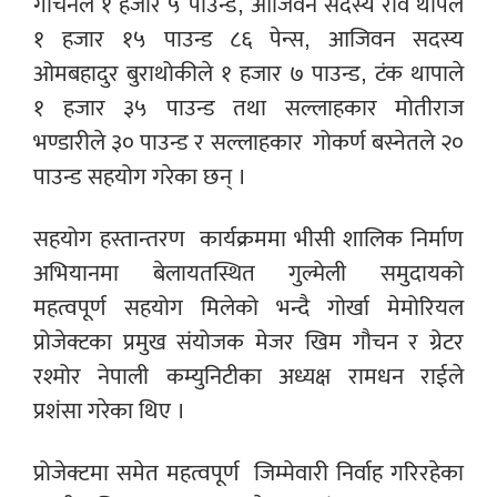
गौचनले १ हजार ५ पाउन्ड, आजिवन सदस्य रवि थापले
१ हजार १५ पाउन्ड ८६ पेन्स, आजिवन सदस्य
ओमबहादुर
बुराथोकीले १ हजार ७ पाउन्ड, टंक थापाले
१ हजार ३५ पाउन्ड तथा सल्लाहकार मोतीराज
भण्डारीले ३० पाउन्ड र सल्लाहकार
गोकर्ण बस्नेतले २०
पाउन्ड सहयोग गरेका छन् ।
सहयोग हस्तान्तरण
कार्यक्रममा भीसी शालिक निर्माण
अभियानमा बेलायतस्थित गुल्मेली समुदायको
महत्वपूर्ण
सहयोग मिलेको
भन्दै गोर्खा मेमोरियल
प्रोजेक्टका प्रमुख संयोजक मेजर खिम गौचन र ग्रेटर
रश्मोर नेपाली कम्युनिटीका अध्यक्ष रामधन राईले
प्रशंसा
गरेका थिए ।
प्रोजेक्टमा समेत महत्वपूर्ण
जिम्मेवारी निर्वाह गरिरहेका