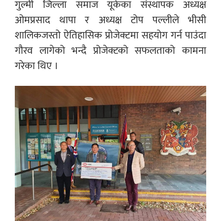
गुल्मी जिल्ला समाज यूकेका संस्थापक अध्यक्ष
ओमप्रसाद थापा र अध्यक्ष टोप पल्लीले भीसी
शालिकजस्तो ऐतिहासिक प्रोजेक्टमा सहयोग गर्न पाउंदा
गौरव लागेको भन्दै प्रोजेक्टको सफलताको कामना
गरेका थिए ।