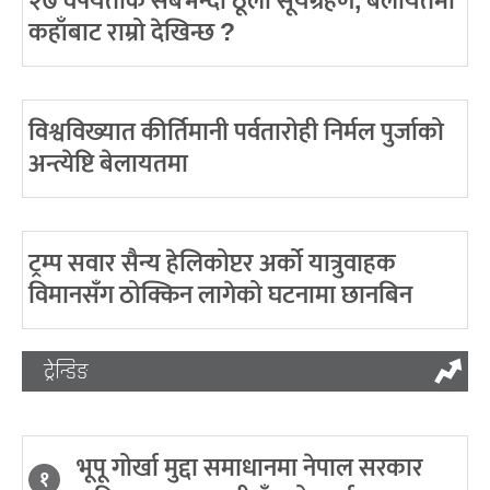
२७ वर्षयताकै सबैभन्दा ठूलो सूर्यग्रहण, बेलायतमा
कहाँबाट राम्रो देखिन्छ ?
विश्वविख्यात कीर्तिमानी पर्वतारोही निर्मल पुर्जाको
अन्त्येष्टि बेलायतमा
ट्रम्प सवार सैन्य हेलिकोप्टर अर्को यात्रुवाहक
विमानसँग ठोक्किन लागेको घटनामा छानबिन
ट्रेन्डिङ
भूपू गोर्खा मुद्दा समाधानमा नेपाल सरकार
१