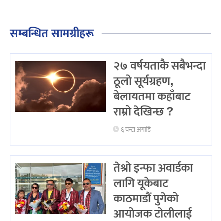
सम्बन्धित सामग्रीहरू
२७ वर्षयताकै सबैभन्दा
ठूलो सूर्यग्रहण,
बेलायतमा कहाँबाट
राम्रो देखिन्छ ?
६ घन्टा अगाडि
तेश्रो इन्फा अवार्डका
लागि यूकेबाट
काठमाडौं पुगेको
आयोजक टोलीलाई