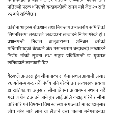
बन्दाबन्दीलाई यही जेठ ३२ गतेसम्म लम्ब्याउने भएको छ ।
पछिल्लो पटक थपिएको बन्दाबन्दीको समय यही जेठ २० राति
१२ बजे सकिँदैछ ।
कोरोना भाइरस रोकथाम तथा नियन्त्रण उच्चस्तरीय समितिको
सिफारिसमा सरकारले ‘लकडाउन’ लम्बाउने निर्णय गरेको हो ।
प्रधानमन्त्री निवास बालुवाटारमा शनिबार बसेको
मन्त्रिपरिषद्को बैठकले जेठ मसान्तसम्म बन्दाबन्दी लम्ब्याउने
निर्णय गरेको सूचना तथा सञ्चार प्रविधिमन्त्री डा युवराज
खतिवडाले जानकारी दिए ।
बैठकले अन्तरराष्ट्रिय सीमानाका र विमानस्थल आगामी असार
१६ गतेसम्म बन्द गर्ने निर्णय पनि गरेको छ । सरकारका प्रवक्ता
डा खतिवडाका अनुसार सीमा क्षेत्रमा आवागमन स्थगन गर्दै
गर्दा त्यहाँबाट आउने जाने कुरालाई अलि कडाइ गरिने र सीमा
वारिपारि गर्ने विषयमा विश्व स्वास्थ्य संगठनको मापदण्डानुसार
जाँच गरेर मात्रै लाने वा लैजाने कुरा पालना गर्नगराउनका