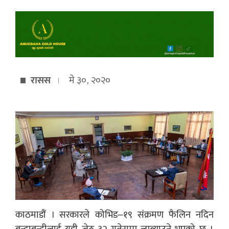
रासस
मे ३०, २०२०
काठमाडौं । सरकारले कोभिड–१९ संक्रमण फैलिन नदिन