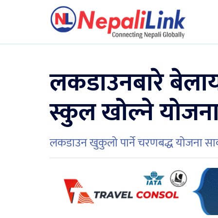
लकडाउनबारे बेलाय
स्कुल खोल्ने योजन
लकडाउन खुकुलो पार्ने चरणबद्ध योजना सा