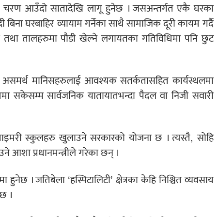
िलो चरण आउँदो सातादेखि लागू हुनेछ । जसअन्तर्गत एकै घरका
ी बिना घरबाहिर व्यायाम गर्नेका साथै सामाजिक दूरी कायम गर्दै
 तथा तालहरुमा पौडी खेल्ने लगायतका गतिविधिमा पनि छुट
्न असमर्थ मानिसहरुलाई आवश्यक सतर्कतासहित कार्यस्थलमा
ममा सकेसम्म सार्वजनिक यातायातभन्दा पैदल वा निजी सवारी
राइमरी स्कुलहरु खुलाउने सरकारको योजना छ । त्यस्तै, सोहि
े आशा प्रधानमन्त्रीले गरेका छन् ।
हुनेछ । जतिबेला ‘हस्पिटालिटी’ क्षेत्रका केहि निश्चित व्यवसाय
 छ ।