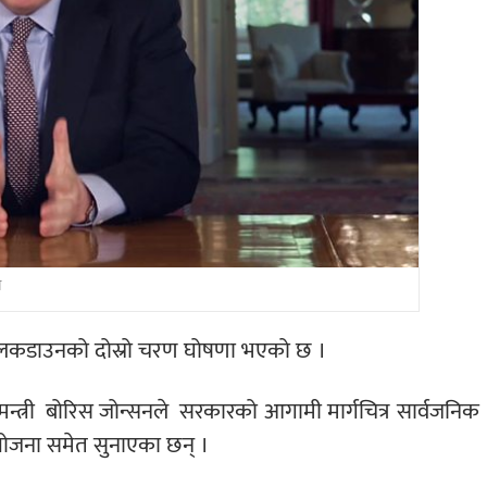
न
ी लकडाउनको दोस्रो चरण घोषणा भएको छ ।
्त्री
बोरिस जोन्सनले
सरकारको आगामी मार्गचित्र सार्वजनिक
 योजना समेत सुनाएका छन् ।