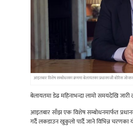
आइतबार विशेष सम्बोधनका क्रममा बेलायतका प्रधानमन्त्री बोरिस जोन्स
बेलायतमा डेढ महिनाभन्दा लामो समयदेखि जार
आइतबार साँझ एक विशेष सम्बोधनमार्फत प्रधानमन
गर्दै लकडाउन खुकुलो पार्दै जाने विभिन्न चरणका