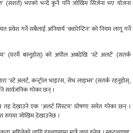
सनल’ (सशर्त) भएको भन्दै कुनै पनि जोखिम सिर्जना भए योजना
त प्रवेश गर्ने सबैलाई अनिवार्य ‘क्वारेन्टिन’ को नियम लागू गर्ने
ोम’ (घरमै बस्नुहोस्) को अपील अबदेखि ‘स्टे अलर्ट’ (सतर्क
ारा ‘स्टे अलर्ट, कन्ट्रोल भाइरस, सेभ लाइभ्स’ (सतर्क रहनुहोस्,
पनि सार्वजनिक गरेका छन् ।
िम तह देखाउने एक ‘अलर्ट सिस्टम’ घोषणा समेत गरेका छन् ।
ेत्रगत रुपमा जोखिम देखाउनेछ ।
ा अहिलेको लागि इंग्ल्याण्डमा मात्रै लागू हुनेछ । स्कटल्याण्ड,