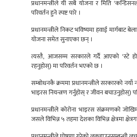
प्रधानमन्त्रीले यी सबै योजना र मिति ‘कन्डि
परिवर्तन हुने स्पष्ट पारे ।
प्रधानमन्त्रीले निकट भविष्यमा हवाई मार्गबाट बेलाय
योजना समेत सुनाएका छन् ।
त्यस्तै, आजसम्म सरकारले गर्दै आएको ‘स्टे ह
रहनुहोस्) मा परिवर्तन भएको छ ।
सम्बोधनकै क्रममा प्रधानमन्त्रीले सरकारको नयाँ न
भाइरस नियन्त्रण गर्नुहोस् र जीवन बचाउनुहोस्) 
प्रधानमन्त्रीले कोरोना भाइरस संक्रमणको जोख
जसले विभिन्न ५ तहमा देशका विभिन्न क्षेत्रमा क्ष
प्रधानमन्त्रीले घोषणा गरेको लकडाउनसम्बन्धी लचकत