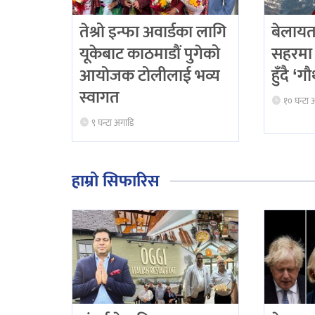
तेश्रो इन्फा अवार्डका लागि
बेलायत
यूकेबाट काठमाडौं पुगेको
सहरमा 
आयोजक टोलीलाई भव्य
हुँदै ‘
स्वागत
१० घन्टा 
९ घन्टा अगाडि
हाम्रो सिफारिस