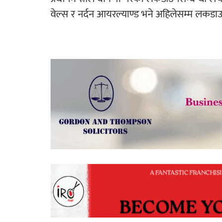
वेल्स र नर्दन आयरल्याण्ड भने अहिलेसम्म लकडाउनम