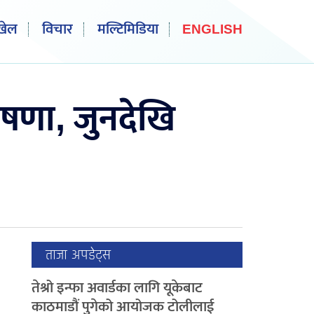
खेल
विचार
मल्टिमिडिया
ENGLISH
ोषणा, जुनदेखि
ताजा अपडेट्स
तेश्रो इन्फा अवार्डका लागि यूकेबाट
काठमाडौं पुगेको आयोजक टोलीलाई