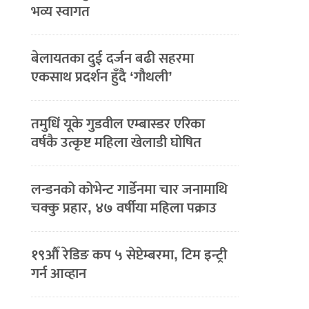
भव्य स्वागत
बेलायतका दुई दर्जन बढी सहरमा
एकसाथ प्रदर्शन हुँदै ‘गौथली’
तमुधिं यूके गुडवील एम्बास्डर एरिका
वर्षकै उत्कृष्ट महिला खेलाडी घोषित
लन्डनको कोभेन्ट गार्डेनमा चार जनामाथि
चक्कु प्रहार, ४७ वर्षीया महिला पक्राउ
१९औँ रेडिङ कप ५ सेप्टेम्बरमा, टिम इन्ट्री
गर्न आव्हान