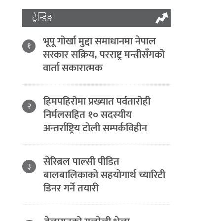
ट्रेन्डिङ
भूपू गोर्खा मुद्दा समाधानमा नेपाल
१
सरकार सक्रिय, परराष्ट्र मन्त्रीसँगको
वार्ता सकारात्मक
हिमपहिरोमा प्रख्यात पर्वतारोही
२
निर्मलसहित १० सदस्यीय
अन्तर्राष्ट्रिय टोली सम्पर्कविहीन
सेरिब्रल पाल्सी पीडित
३
बालबालिकाको सहयोगार्थ च्यारिटी
डिनर गर्ने तयारी