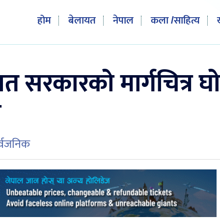
होम
बेलायत
नेपाल
कला /साहित्य
त सरकारको मार्गचित्र घ
ा
र्वजनिक