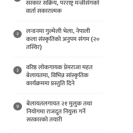
सरकार सक्रिय, परराष्ट्र मन्त्रीसँगको
वार्ता सकारात्मक
लन्डनमा गुल्मेली भेला, नेपाली
२
कला संस्कृतिको अनुपम संगम (२०
तस्विर)
वरिष्ठ लोकगायक प्रेमराजा महत
३
बेलायतमा, विभिन्न सांस्कृतिक
कार्यक्रममा प्रस्तुति दिने
बेलायतलगायत २१ मुलुक तथा
४
नियोगमा राजदूत नियुक्त गर्ने
सरकारको तयारी