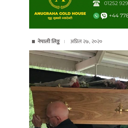
नेपाली लिङ्क
अप्रिल २७, २०२०