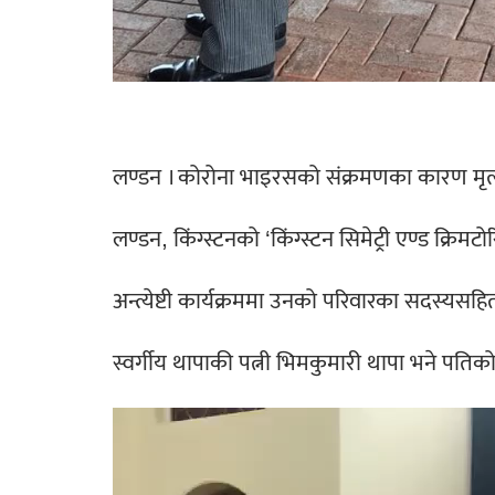
लण्डन । कोरोना भाइरसको संक्रमणका कारण मृत्यु 
लण्डन, किंग्स्टनको ‘किंग्स्टन सिमेट्री एण्ड क्रिम
अन्त्येष्टी कार्यक्रममा उनको परिवारका सदस्यसह
स्वर्गीय थापाकी पत्नी भिमकुमारी थापा भने पति