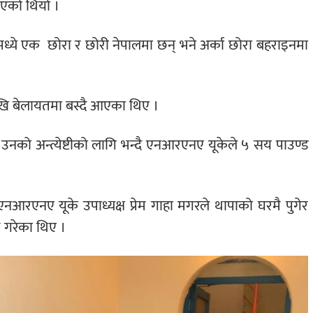
भएको थियो ।
मध्ये एक
छोरा र छोरी नेपालमा छन् भने अर्का छोरा बहराइनमा
खि बेलायतमा बस्दै आएका थिए ।
को अन्त्येष्टीको लागि भन्दै एनआरएनए यूकेले ५ सय पाउण्ड
आरएनए यूके उपाध्यक्ष प्रेम गाहा मगरले थापाको घरमै पुगेर
 गरेका थिए ।