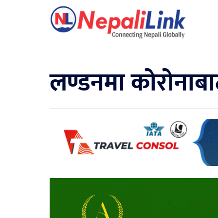
लण्डनमा कोरोनाबाट म