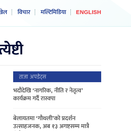
खेल
विचार
मल्टिमिडिया
ENGLISH
ेष्टी
ताजा अपडेट्स
भदौदेखि ‘नागरिक, नीति र नेतृत्व’
कार्यक्रम गर्दै रास्वपा
बेलायतमा ‘गौथली’को प्रदर्शन
उत्साहजनक, अब १३ अगष्टसम्म मात्रै