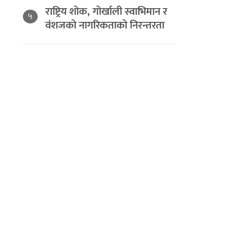
राष्ट्रिय शोक, गोर्खाली स्वाभिमान र
५
वंशजको नागरिकताको निरन्तरता