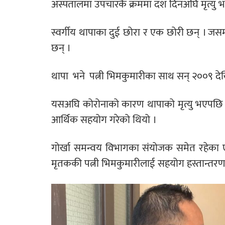
अस्पतालमा उपचारकै क्रममा दश दिनअघि मृत्यु 
स्वर्गीय थापाका दुई छोरा र एक छोरी छन् । जस
छन् ।
थापा भने पत्नी भिमकुमारीका साथ सन् २००९ दे
यसअघि कोरोनाको कारण थापाको मृत्यु भएपछि उन
आर्थिक सहयोग गरेको थियो ।
गोर्खा समन्वय विभागका संयोजक समेत रहेका एन
मृतककी पत्नी भिमकुमारीलाई सहयोग हस्तान्तरण