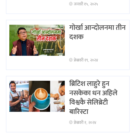
जनवरी १५, २०२५
गोर्खा आन्दोलनमा तीन
दशक
फ्रेब्रवरी १९, २०२४
ब्रिटिश लाहुरे हुन
नसकेका धन अहिले
विश्वकै सेलिब्रेटी
बारिस्टा
फ्रेब्रवरी १, २०२४