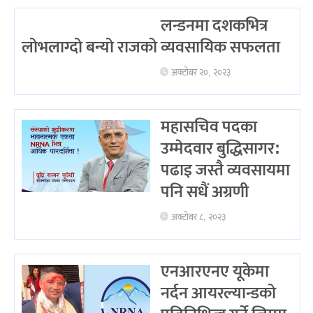
लन्डनमा दशकभित्र
लोभलाग्दो बन्यो राजको व्यवसायिक सफलता
अक्टोबर २०, २०२३
महासचिव पदका
उम्मेदवार बुद्धिसागर:
पढाइ जस्तै व्यवसायमा
पनि सधैं अग्रणी
अक्टोबर ८, २०२३
एनआरएनए यूकेमा
नर्दन आयरल्यान्डको