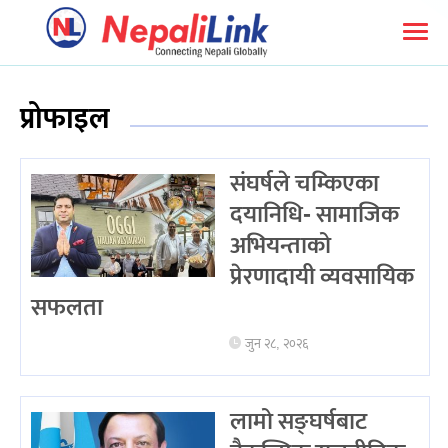
प्रोफाइल
संघर्षले चम्किएका
दयानिधि- सामाजिक
अभियन्ताको
प्रेरणादायी व्यवसायिक
सफलता
जुन २८, २०२६
लामो सङ्घर्षबाट