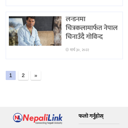
लन्डनमा
चित्रकलामार्फत नेपाल
चिनाउँदै गोविन्द
मार्च ३०, २०२२
1
2
»
फलो गर्नुहोस्