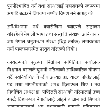
पुनर्परिभाषित गर्न तथा संस्थालाई महासंघको स्वरूपमा
अगाडि बढाउने विषयमा गम्भीर विमर्श गर्न आग्रह गरे ।
अधिवेशनमा नर्थ क्यारोलिना च्याप्टरले सञ्चालन
गरिरहेको नेपाली भाषा तथा संस्कृति संरक्षण अभियान र
जय नेपाल अनुसन्धान संस्था (थिङ्क ट्यांक) लगायतका
नयाँ पहलहरूसमेत प्रस्तुत गरिएको थियो ।
कार्यक्रमको सुरुमा निर्वाचन समितिका संयोजक
विश्वनाथ बरालले चुनावी नतिजाको आधिकारिक घोषणा
गर्दै नवनिर्वाचित केन्द्रीय अध्यक्ष डा. यादव पण्डितलाई
पद तथा गोपनीयताको शपथ दिलाएका थिए । नव
निर्वाचित अध्यक्ष डा. पण्डितले संस्थाको गरिमालाई उच्च
राख्दै विश्वभरका नेपालीलाई जोड्ने र ज्ञान एवं सिपको
आदानप्रदानलाई थप प्रभावकारी बनाउने प्रतिबद्धता