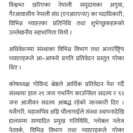
विश्वभर छरिएका नेपाली समुदायका अगुवा,
गैरआवासीय नेपाली संघ (एनआरएनए) का पदाधिकारी,
विभिन्न च्याप्टरका प्रतिनिधि तथा शुभेच्छुकहरूको
उल्लेखनीय सहभागिता थियो ।
अधिवेशनमा संस्थाका विभिन्न विभाग तथा अन्तर्राष्ट्रिय
च्याप्टरहरूले आ–आफ्नो प्रगति प्रतिवेदन प्रस्तुत गरेका
थिए ।
कोषाध्यक्ष गोविन्द श्रेष्ठले आर्थिक प्रतिवेदन पेश गर्दै
संस्थामा हाल २९ जना गभर्निंग काउन्सिल सदस्य र ९२
जना आजीवन सदस्य आबद्ध रहेको जानकारी दिए ।
यसैगरी, महासचिव अग्नि चौलागाईंले संस्था स्थापनादेखि
हालसम्म सम्पादित प्रमुख गतिविधि, ग्लोबल नलेज
नेटवर्क, विभिन्न विभाग तथा च्याप्टरहरूले गरेका