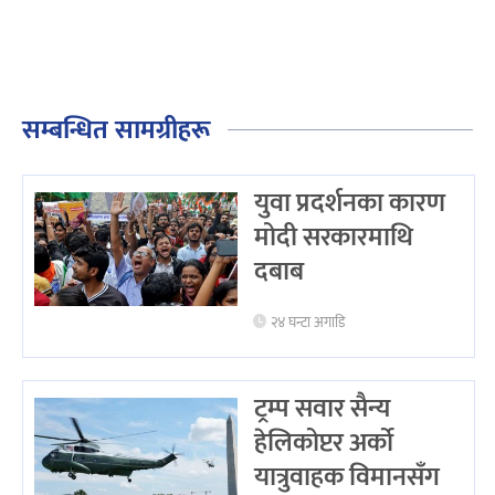
सम्बन्धित सामग्रीहरू
युवा प्रदर्शनका कारण
मोदी सरकारमाथि
दबाब
२४ घन्टा अगाडि
ट्रम्प सवार सैन्य
हेलिकोप्टर अर्को
यात्रुवाहक विमानसँग