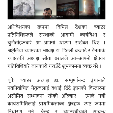
अधिवेशनका क्रममा विभिन्न देशका च्याप्टर
प्रतिनिधिहरूले संस्थाको आगामी कार्यदिशा र
चुनौतीहरूबारे आ–आफ्नो धारणा राखेका थिए ।
अष्ट्रेलिया च्याप्टरका अध्यक्ष डा. डिल्ली बन्जाडे र डेनमार्क
च्याप्टरकी अध्यक्ष सीता बरालले आ–आफ्नो क्षेत्रका
गतिविधिबारे जानकारी गराउँदै शुभकामना व्यक्त गरे ।
यूके च्याप्टर अध्यक्ष डा. सम्पूर्णानन्द ढुंगानाले
नवनिर्वाचित नेतृत्वलाई बधाई दिँदै ज्ञानको विस्तारमा
असीमित सम्भावना रहेको औंल्याए । उनले नयाँ
कार्यसमितिलाई प्राथमिकताका क्षेत्रहरू स्पष्ट रूपमा
निर्धारण गर्न, केन्द्र र च्याप्टरबीचको सम्बन्ध