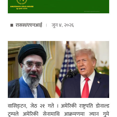
रासस/एएनआई
जुन ४, २०२६
वासिङ्टन, जेठ २१ गते । अमेरिकी राष्ट्रपति डोनाल्ड
ट्रम्पले अमेरिकी सेनामाथि आक्रमणमा ज्यान गुमे