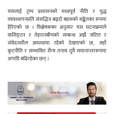
यसलाई ट्रम्प प्रशासनको मध्यपूर्व नीति र युद्ध
व्यवस्थापनप्रति संसद्भित्र बढ्दो बहसको सङ्केतका रूपमा
हेरिएको छ । विश्लेषकका अनुसार यस घटनाक्रमले
वासिङ्टन र तेहरानबीचको सम्बन्ध अझै जटिल र
संवेदनशील अवस्थामा रहेको देखाएको छ, जहाँ
कूटनीति र सम्भावित सैन्य तनाव दुवै समानान्तररूपमा
अगाडि बढिरहेका छन् ।