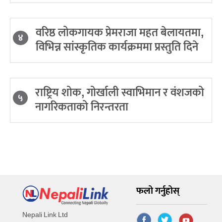
वरिष्ठ लोकगायक प्रेमराजा महत बेलायतमा,
४
विभिन्न सांस्कृतिक कार्यक्रममा प्रस्तुति दिने
राष्ट्रिय शोक, गोर्खाली स्वाभिमान र वंशजको
५
नागरिकताको निरन्तरता
फलो गर्नुहोस्
Nepali Link Ltd