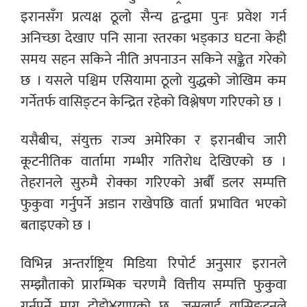
इरानसँग प्रत्यक्ष ठूलो सैन्य द्वन्द्वमा पुनः प्रवेश गर्न
अनिच्छा देखाए पनि साना स्तरका भड्काउ घटना केही
समय सहन सकिने नीति अपनाउन सकिने सङ्केत गरेको
छ । यसले पश्चिम एसियामा ठूलो युद्धको जोखिम कम
गर्नेतर्फ वासिङ्टन केन्द्रित रहेको विश्लेषण गरिएको छ ।
यसैबीच, संयुक्त राज्य अमेरिका र इरानबीच जारी
कूटनीतिक वार्तामा गम्भीर गतिरोध देखिएको छ ।
तेहरानले सुरुमै रोक्का गरिएको अर्बौं डलर सम्पत्ति
फुकुवा गर्नुपर्ने अडान राखेपछि वार्ता प्रभावित भएको
बताइएको छ ।
विभिन्न अन्तर्राष्ट्रिय मिडिया रिपोर्ट अनुसार इरानले
सम्झौताको प्रारम्भिक चरणमै वित्तीय सम्पत्ति फुकुवा
गर्नुपर्ने माग दोहो¥याएको छ, जसलाई वासिङ्टनले