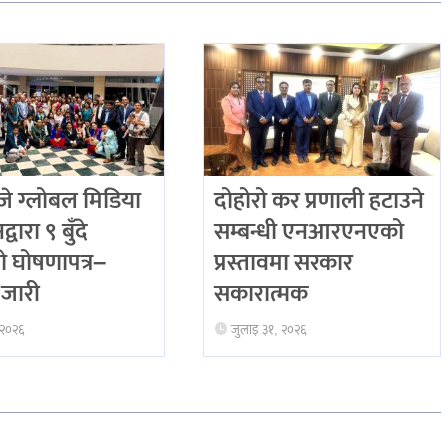
 ग्लोबल मिडिया
दोहोरो कर प्रणाली हटाउने
्वारा ९ बुँदे
सम्बन्धी एनआरएनएको
ो घोषणापत्र–
प्रस्तावमा सरकार
जारी
सकारात्मक
 २०२६
जुलाइ ३१, २०२६