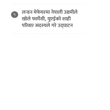
लन्डन मेफेयरमा नेपाली उद्यमीले
५
खोले फार्मेसी, युएईको शाही
परिवार सदस्यले गरे उद्घाटन