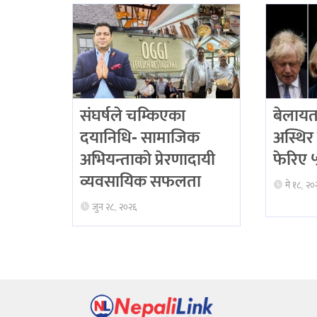
संघर्षले चम्किएका
बेलायत
दयानिधि- सामाजिक
अस्थिर 
अभियन्ताको प्रेरणादायी
फेरिए ५ 
व्यवसायिक सफलता
मे १८, २०
जुन २८, २०२६