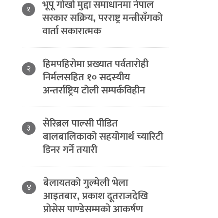
भूपू गोर्खा मुद्दा समाधानमा नेपाल
१
सरकार सक्रिय, परराष्ट्र मन्त्रीसँगको
वार्ता सकारात्मक
हिमपहिरोमा प्रख्यात पर्वतारोही
२
निर्मलसहित १० सदस्यीय
अन्तर्राष्ट्रिय टोली सम्पर्कविहीन
सेरिब्रल पाल्सी पीडित
३
बालबालिकाको सहयोगार्थ च्यारिटी
डिनर गर्ने तयारी
बेलायतको गुल्मेली भेला
४
आइतबार, प्रकाश दूतराजदेखि
प्रोसेस पाण्डेसम्मको आकर्षण