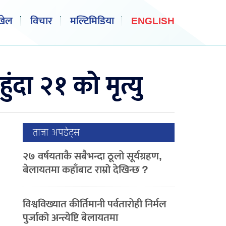
खेल
विचार
मल्टिमिडिया
ENGLISH
ा २१ को मृत्यु
ताजा अपडेट्स
२७ वर्षयताकै सबैभन्दा ठूलो सूर्यग्रहण,
बेलायतमा कहाँबाट राम्रो देखिन्छ ?
विश्वविख्यात कीर्तिमानी पर्वतारोही निर्मल
पुर्जाको अन्त्येष्टि बेलायतमा