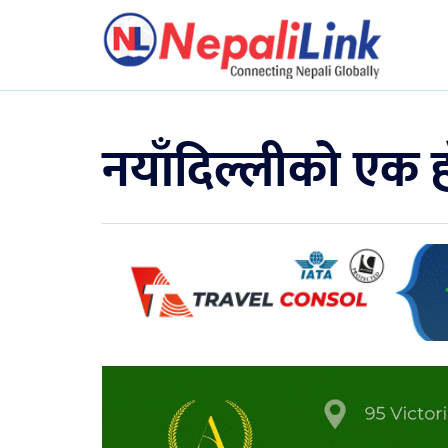
नयाँदिल्लीको एक ह