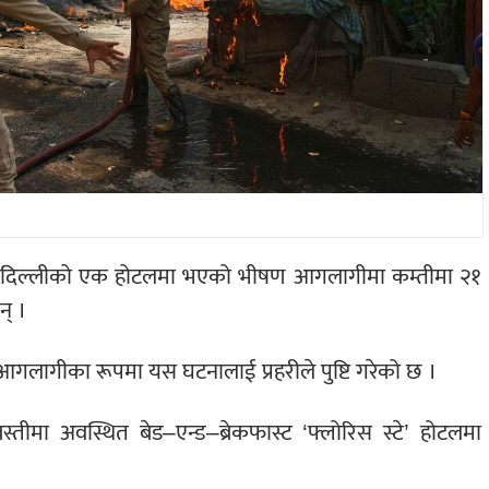
नयाँदिल्लीको एक होटलमा भएको भीषण आगलागीमा कम्तीमा २१
न् ।
गलागीका रूपमा यस घटनालाई प्रहरीले पुष्टि गरेको छ ।
्तीमा अवस्थित बेड–एन्ड–ब्रेकफास्ट ‘फ्लोरिस स्टे’ होटलमा