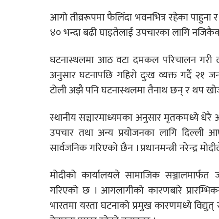
आगो तीव्ररूपमा फैलिँदा भवनभित्र रहेका पाहुना र
४० भन्दा बढी घाइतेलाई उपचारका लागि नजिकैका
घटनास्थलमा आठ वटा दमकल परिचालन गरी लाम
अनुसार घटनापछि गहिरो दुःख व्यक्त गर्दै २१
टोली अझै पनि घटनास्थलमा तैनाथ छन् र थप खोज
स्थानीय सञ्चारमाध्यमका अनुसार मृतकमध्ये धेर
उपचार तथा अन्य प्रयोजनका लागि दिल्ली आ
सार्वजनिक गरिएको छैन । प्रधानमन्त्री नरेन्द्र मोद
मोदीको कार्यालयले सामाजिक सञ्जालमार्फत जा
गरिएको छ । आगलागीको कारणबारे प्रारम्भिकर
भारतमा यस्ता घटनाको प्रमुख कारणमध्ये विद्युत्