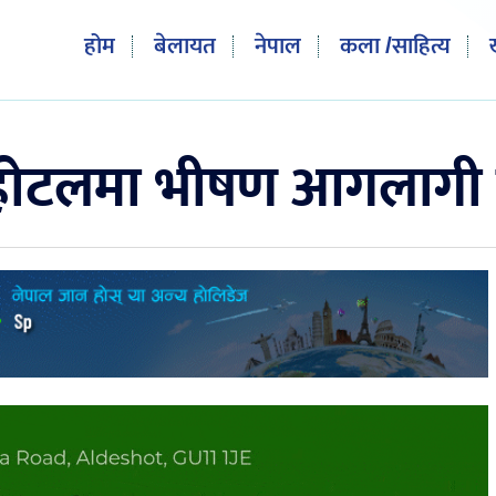
होम
बेलायत
नेपाल
कला /साहित्य
ोटलमा भीषण आगलागी हुंद