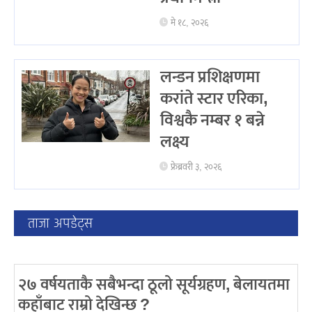
मे १८, २०२६
लन्डन प्रशिक्षणमा
करांते स्टार एरिका,
विश्वकै नम्बर १ बन्ने
लक्ष्य
फ्रेब्रवरी ३, २०२६
ताजा अपडेट्स
२७ वर्षयताकै सबैभन्दा ठूलो सूर्यग्रहण, बेलायतमा
कहाँबाट राम्रो देखिन्छ ?