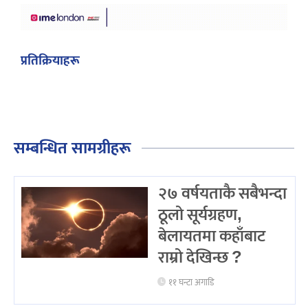
प्रतिक्रियाहरू
सम्बन्धित सामग्रीहरू
२७ वर्षयताकै सबैभन्दा
ठूलो सूर्यग्रहण,
बेलायतमा कहाँबाट
राम्रो देखिन्छ ?
११ घन्टा अगाडि