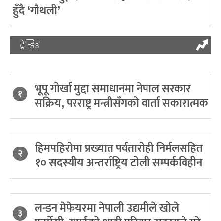
हुँदै ‘गौथली’
ट्रेन्डिङ
भूपू गोर्खा मुद्दा समाधानमा नेपाल सरकार
१
सक्रिय, परराष्ट्र मन्त्रीसँगको वार्ता सकारात्मक
हिमपहिरोमा प्रख्यात पर्वतारोही निर्मलसहित
२
१० सदस्यीय अन्तर्राष्ट्रिय टोली सम्पर्कविहीन
लन्डन मेफेयरमा नेपाली उद्यमीले खोले
३