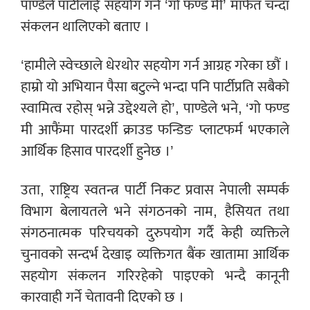
पाण्डेले पार्टीलाई सहयोग गर्न ‘गो फण्ड मी’ मार्फत चन्दा
संकलन थालिएको बताए ।
‘हामीले स्वेच्छाले धेरथोर सहयोग गर्न आग्रह गरेका छौं ।
हाम्रो यो अभियान पैसा बटुल्ने भन्दा पनि पार्टीप्रति सबैको
स्वामित्व रहोस् भन्ने उद्देश्यले हो’, पाण्डेले भने, ‘गो फण्ड
मी आफैंमा पारदर्शी क्राउड फन्डिङ प्लाटफर्म भएकाले
आर्थिक हिसाव पारदर्शी हुनेछ ।’
उता, राष्ट्रिय स्वतन्त्र पार्टी निकट प्रवास नेपाली सम्पर्क
विभाग बेलायतले भने संगठनको नाम, हैसियत तथा
संगठनात्मक परिचयको दुरुपयोग गर्दै केही व्यक्तिले
चुनावको सन्दर्भ देखाइ व्यक्तिगत बैंक खातामा आर्थिक
सहयोग संकलन गरिरहेको पाइएको भन्दै कानूनी
कारवाही गर्ने चेतावनी दिएको छ ।