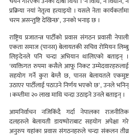
चयन गरिएको उनको दाबी थियो । ‘न विधि, न विधान, न
प्रक्रिया नयां नेतृत्व हत्याइयो । यसले नेता कार्यकर्तामा
चरम असन्तुष्टि देखिन्छ’, उनको भनाइ छ ।
राष्ट्रिय प्रजातन्त्र पार्टीको प्रवास संगठन प्रवासी नेपाली
एकता समाज (पानस) बेलायतकी सचिव रोमियन लिम्बु
लिङ्देनले पनि चन्दा अभियान थालिएको बताइन् ।
‘व्यक्तिगत रुपमा कसैले आफू निकट उम्मेदवारहरुलाई
सहयोग गर्ने कुरा बेग्लै छ, पानस बेलायतले एकमुष्ट
उठाएर पार्टीलाई पठाउने निर्णय भएको छ’, उनले भनिन्
। कम्तीमा २० लाख माथि चन्दा उठाइने उनले बताइन् ।
आमनिर्वाचन नजिकिंदै गर्दा नेपालका राजनीतिक
दलहरुले बेलायती डायष्पोराबाट सहयोग अपेक्षा गरे
अनुरुप यहांका प्रवास संगठनहरुले चन्दा संकलन तीव्र