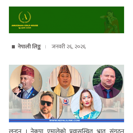
नेपाली लिङ्क
जनवरी २६, २०२६
लन्डन । नेकपा एमालेको प्रवासस्थित भ्रातृ संगठन