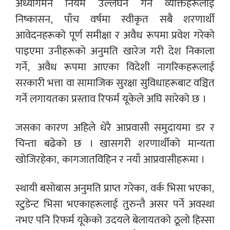
अध्यागमन नियम उल्लंघन गर्ने व्यक्तिहरूलाई
निष्कासन, पाँच वर्षमा स्वीकृत सबै शरणार्थी
आवेदनहरूको पूर्ण समीक्षा र अवैध रूपमा प्रवेश गरेको
पाइएमा उनीहरूको अनुमति खारेज गरी देश निकाला
गर्ने, अवैध रूपमा आएका विदेशी नागरिकहरूलाई
सरकारी भत्ता वा सामाजिक सुरक्षा सुविधाहरूबाट वञ्चित
गर्ने लगायतका प्रस्ताव रिफर्म यूकेले अघि सारेको छ ।
जसका कारण अहिले धेरै आप्रवासी समुदायमा डर र
चिन्ता बढेको छ । खासगरी शरणार्थीको मान्यता
खोजिरहेका, कागजातविहिन र नयाँ आप्रवासीहरूमा ।
स्थायी बसोबास अनुमति प्राप्त गरेका, वर्क भिसा भएका,
स्टुडेन्ट भिसा भएकाहरूलाई तुरुन्तै असर पर्ने अवस्था
नभए पनि रिफर्म यूकेको उदयले बेलायतको ठूलो हिस्सा