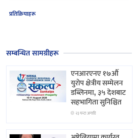
प्रतिक्रियाहरू
सम्बन्धित सामग्रीहरू
एनआरएनए १७औँ
युरोप क्षेत्रीय सम्मेलन
डब्लिनमा, ३५ देशबाट
सहभागिता सुनिश्चित
२३ घन्टा अगाडि
अष्ट्रेलियामा कार्यरत