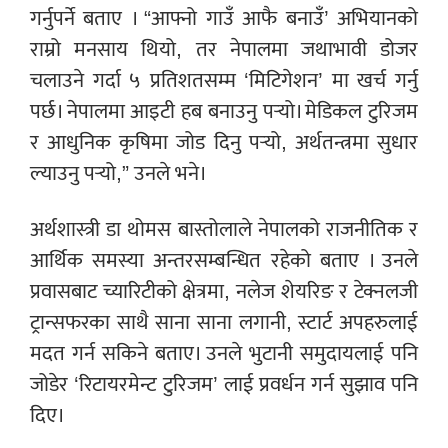
गर्नुपर्ने बताए । “आफ्नो गाउँ आफै बनाउँ’ अभियानको
राम्रो मनसाय थियो, तर नेपालमा जथाभावी डोजर
चलाउने गर्दा ५ प्रतिशतसम्म ‘मिटिगेशन’ मा खर्च गर्नु
पर्छ। नेपालमा आइटी हब बनाउनु पर्‍यो। मेडिकल टुरिजम
र आधुनिक कृषिमा जोड दिनु पर्‍यो, अर्थतन्त्रमा सुधार
ल्याउनु पर्‍यो,” उनले भने।
अर्थशास्त्री डा थोमस बास्तोलाले नेपालको राजनीतिक र
आर्थिक समस्या अन्तरसम्बन्धित रहेको बताए । उनले
प्रवासबाट च्यारिटीको क्षेत्रमा, नलेज शेयरिङ र टेक्नलजी
ट्रान्सफरका साथै साना साना लगानी, स्टार्ट अपहरुलाई
मदत गर्न सकिने बताए। उनले भुटानी समुदायलाई पनि
जोडेर ‘रिटायरमेन्ट टुरिजम’ लाई प्रवर्धन गर्न सुझाव पनि
दिए।