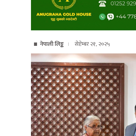
नेपाली लिङ्क
सेप्टेम्बर २१, २०२५