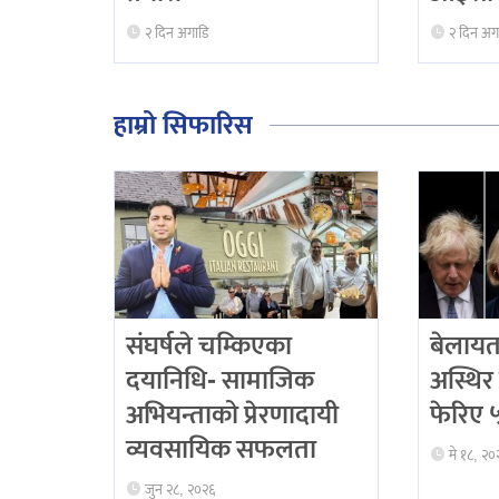
२ दिन अगाडि
२ दिन अग
हाम्रो सिफारिस
संघर्षले चम्किएका
बेलायत
दयानिधि- सामाजिक
अस्थिर 
अभियन्ताको प्रेरणादायी
फेरिए ५ 
व्यवसायिक सफलता
मे १८, २०
जुन २८, २०२६