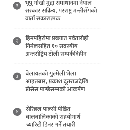
भूपू गोर्खा मुद्दा समाधानमा नेपाल
१
सरकार सक्रिय, परराष्ट्र मन्त्रीसँगको
वार्ता सकारात्मक
हिमपहिरोमा प्रख्यात पर्वतारोही
२
निर्मलसहित १० सदस्यीय
अन्तर्राष्ट्रिय टोली सम्पर्कविहीन
बेलायतको गुल्मेली भेला
३
आइतबार, प्रकाश दूतराजदेखि
प्रोसेस पाण्डेसम्मको आकर्षण
सेरिब्रल पाल्सी पीडित
४
बालबालिकाको सहयोगार्थ
च्यारिटी डिनर गर्ने तयारी