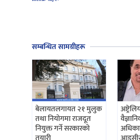
सम्बन्धित सामग्रीहरू
बेलायतलगायत २१ मुलुक
अष्ट्रेल
तथा नियोगमा राजदूत
वैज्ञान
नियुक्त गर्ने सरकारको
अधिका
तयारी
आइसीस