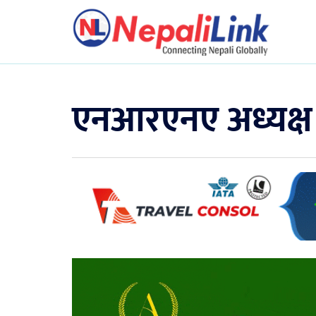
एनआरएनए अध्यक्ष के