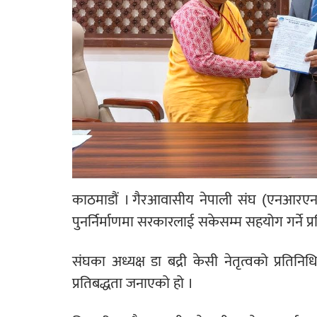
काठमाडौं । गैरआवासीय नेपाली संघ (एनआरएनए
पुनर्निर्माणमा सरकारलाई सकेसम्म सहयोग गर्ने प
संघका अध्यक्ष डा बद्री केसी नेतृत्वको प्रतिनि
प्रतिबद्धता जनाएको हो ।