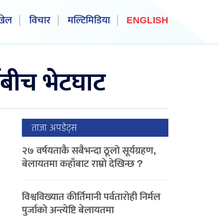
खेल
विचार
मल्टिमिडिया
ENGLISH
कीबीच भेटघाट
ताजा अपडेट्स
२७ वर्षयताकै सबैभन्दा ठूलो सूर्यग्रहण,
बेलायतमा कहाँबाट राम्रो देखिन्छ ?
विश्वविख्यात कीर्तिमानी पर्वतारोही निर्मल
पुर्जाको अन्त्येष्टि बेलायतमा