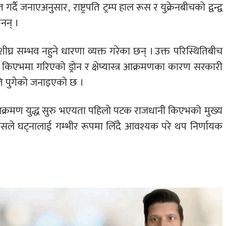
्दै जनाएअनुसार, राष्ट्रपति ट्रम्प हाल रूस र युक्रेनबीचको द्वन्द्व
ैनन् ।
ार्ता शीघ्र सम्भव नहुने धारणा व्यक्त गरेका छन् । उक्त परिस्थितिबीच
 किएभमा गरिएको ड्रोन र क्षेप्यास्त्र आक्रमणका कारण सरकारी
्षति पुगेको जनाइएको छ ।
उक्त आक्रमण युद्ध सुरु भएयता पहिलो पटक राजधानी किएभको मुख्य
ाउसले घट्नालाई गम्भीर रूपमा लिँदै आवश्यक परे थप निर्णायक