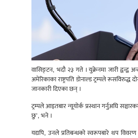
वासिङ्टन, भदौ २३ गते । युक्रेनमा जारी द्वन्द्व अ
अमेरिकाका राष्ट्रपति डोनाल्ड ट्रम्पले रूसविरुद्ध 
जानकारी दिएका छन् ।
ट्रम्पले आइतबार न्यूयोर्क प्रस्थान गर्नुअघि सञ्चारकर्
छु’, भने ।
यद्यपि, उनले प्रतिबन्धको स्वरूपबारे थप विवरण 