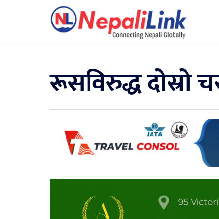
रूसविरुद्ध दोस्रो च