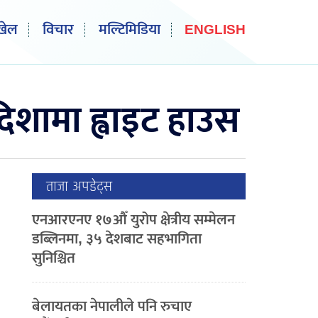
खेल
विचार
मल्टिमिडिया
ENGLISH
 दिशामा ह्वाइट हाउस
ताजा अपडेट्स
एनआरएनए १७औँ युरोप क्षेत्रीय सम्मेलन
डब्लिनमा, ३५ देशबाट सहभागिता
सुनिश्चित
बेलायतका नेपालीले पनि रुचाए