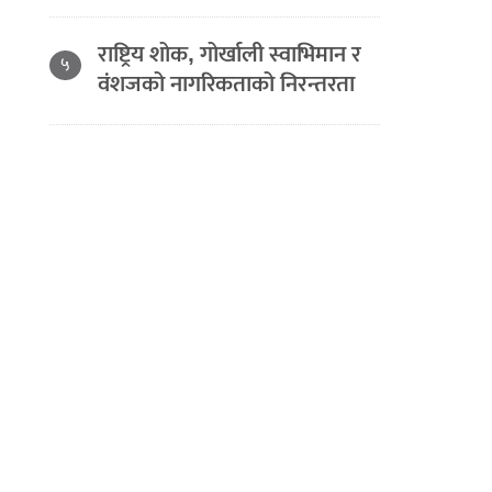
राष्ट्रिय शोक, गोर्खाली स्वाभिमान र
५
वंशजको नागरिकताको निरन्तरता