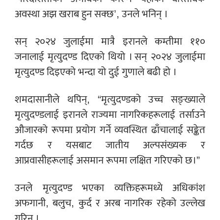
अवस्था अझ खराब हुन सक्छ’, उनले भनिन् ।
सन् २०२४ जुलाईमा मात्रै इरानले कम्तीमा ११०
जनालाई मृत्युदण्ड दिएको थियो । सन् २०२४ जुलाईमा
मृत्युदण्ड दिइएको भन्दा यो दुई गुणाले बढी हो ।
शमदासानीले थपिन्, “मृत्युदण्डको उच्च सङ्ख्याले
मृत्युदण्डलाई इरानले राज्यमा नागरिकहरूलाई तर्साउने
औजारको रूपमा प्रयोग गर्ने व्यवस्थित ढाँचालाई सङ्केत
गर्दछ र यसबाट जातीय अल्पसंख्यक र
आप्रवासीहरूलाई असमान रूपमा लक्षित गरिएको छ।”
उनले मृत्युदण्ड भएका व्यक्तिहरूमध्ये अधिकांश
अफगानी, बलुच, कुर्द र अरब नागरिक रहेको उल्लेख
गरिन् ।