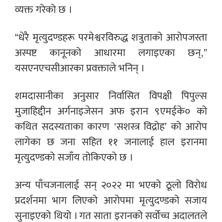
व्यक्त गरेको छ ।
“धेरै मृत्युदण्डहरू परमेश्वरविरुद्ध शत्रुताको आरोपजस्ता
अस्पष्ट कानूनको आधारमा लगाइएका छन्,”
यसएनएचसीआरका प्रवक्ताले भनिन् ।
शमदासानीका अनुसार निर्वासित विपक्षी पिपुल्स
मुजाहिद्दीन अर्गनाइजेसन अफ इरान ९एमईके० को
कथित सदस्यताका कारण ‘सशस्त्र विद्रोह’ को आरोप
लागेका छ जना सहित ११ जनालाई हाल इरानमा
मृत्युदण्डको सजाँय तोकिएको छ ।
अन्य पाँचजनालाई सन् २०२२ मा भएको ठूलो विरोध
प्रदर्शनमा भाग लिएको आरोपमा मृत्युदण्डको सजाय
सुनाइएको थियो । गत साता इरानको सर्वोच्च अदालतले