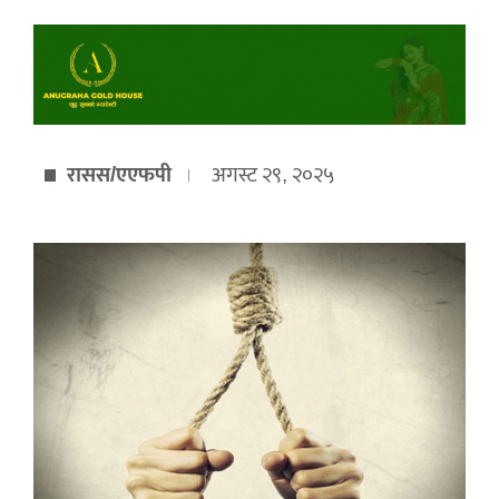
रासस/एएफपी
अगस्ट २९, २०२५