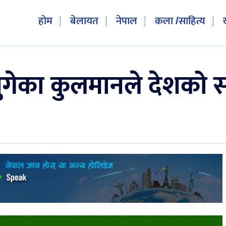
होम
बेलायत
नेपाल
कला /साहित्य
ुगेका कुलमानले देशको स