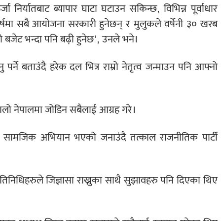
्जा निर्यातबाट ब्यापार घाटा घटाउन सकिन्छ, विभिन्न पूर्वाधार
्षमा सबै आयोजना सरकारी हुनेछन् र मुलुकले वर्षेनी ३० खरब
 बजेट भन्दा पनि बढ़ी हुनेछ’, उनले भने।
 पर्ने बताउंदै हरेक दल भित्र राम्रो नेतृत्व जन्माउन पनि आफ्नो
यालो नेपालमा जोडिन सबैलाई आग्रह गरे।
क सामजिक अभियान भएको जनाउंदै तत्काल राजनीतिक पार्टी
प्रतिनिधिहरुले जिज्ञासा राख्नुका साथै सुझावहरु पनि दिएका थिए