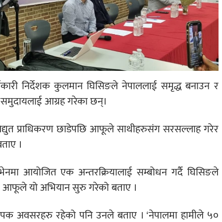
ार्यकारी निर्देशक कुलमान घिसिङले नेपाललाई समृद्ध बनाउन र
समुदायलाई आग्रह गरेका छन्।
िद्युत प्राधिकरण छाडेपछि आफूले साथीहरुसंग सरसल्लाह गरेर
बताए ।
लुभेनमा आयोजित एक अन्तरक्रियालाई सम्बोधन गर्दै घिसिङले
झेर आफूले यो अभियान सुरु गरेको बताए ।
 व्यापक अवसरहरु रहेको पनि उनले बताए । ‘नेपालमा हामीले ५०