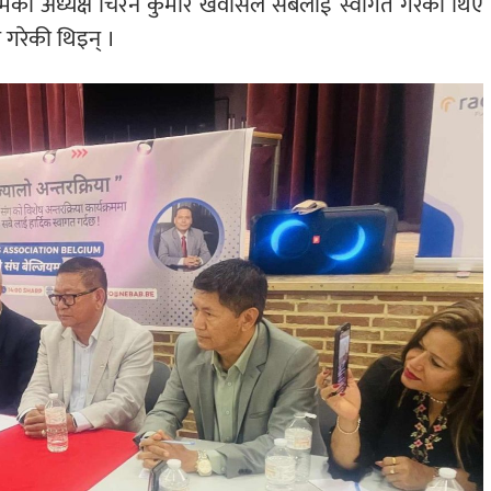
जियमका अध्यक्ष चिरन कुमार खवासले सबैलाई स्वागत गरेका थिए
 गरेकी थिइन् ।