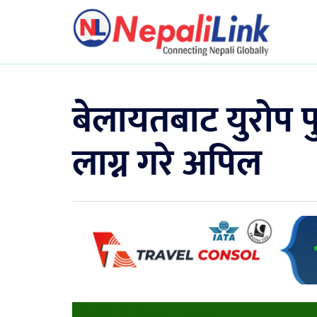
बेलायतबाट युरोप प
लाग्न गरे अपिल