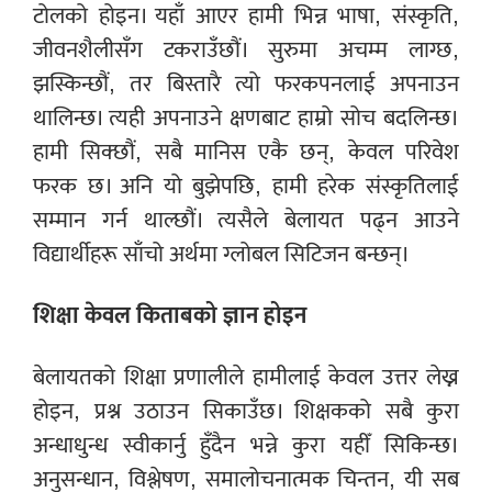
टोलको होइन। यहाँ आएर हामी भिन्न भाषा, संस्कृति,
जीवनशैलीसँग टकराउँछौं। सुरुमा अचम्म लाग्छ,
झस्किन्छौं, तर बिस्तारै त्यो फरकपनलाई अपनाउन
थालिन्छ। त्यही अपनाउने क्षणबाट हाम्रो सोच बदलिन्छ।
हामी सिक्छौं, सबै मानिस एकै छन्, केवल परिवेश
फरक छ। अनि यो बुझेपछि, हामी हरेक संस्कृतिलाई
सम्मान गर्न थाल्छौं। त्यसैले बेलायत पढ्न आउने
विद्यार्थीहरू साँचो अर्थमा ग्लोबल सिटिजन बन्छन्।
शिक्षा केवल किताबको ज्ञान होइन
बेलायतको शिक्षा प्रणालीले हामीलाई केवल उत्तर लेख्न
होइन, प्रश्न उठाउन सिकाउँछ। शिक्षकको सबै कुरा
अन्धाधुन्ध स्वीकार्नु हुँदैन भन्ने कुरा यहीँ सिकिन्छ।
अनुसन्धान, विश्लेषण, समालोचनात्मक चिन्तन, यी सब