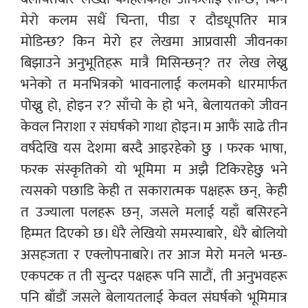
मेरो कलम सधैं चिन्ता, पीडा र दौडधूपतिर मात्र
मोडिन्छ? किन मेरो हर लेखमा आप्रवासी जीवनका
बिझाउने अनुभूतिहरू मात्रै मिसिन्छन्? तर लेख लेख्नु
भनेको त मनभित्रको भावनालाई कलमको धारमार्फत
पोख्नु हो, होइन र? साँचो के हो भने, बेलायतको जीवन
केवल निराशा र संघर्षको गाथा होइन। म आफैं साढे तीन
वर्षदेखि यस देशमा बस्दै आइरहेको छु । फरक भाषा,
फरक संस्कृतिको यो भूमिमा म अझै टिकिरहेछु भने
त्यसको पछाडि केही त सकारात्मक पक्षहरू छन्, केही
त उज्याला पलहरू छन्, जसले मलाई यहाँ बसिरहने
हिम्मत दिएको छ। धेरै लेखियो समस्याबारे, धेरै बोलियो
असहजता र एक्लोपनाबारे। तर आज मेरो मनले भन्छ-
एकपटक त ती सुन्दर पक्षहरू पनि साटौं, ती अनुभवहरू
पनि बाँडौं जसले बेलायतलाई केवल संघर्षको भूमिमात्र