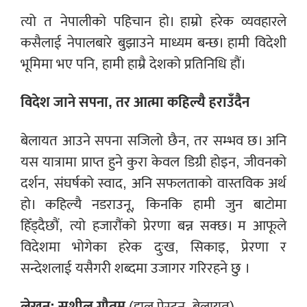
त्यो त नेपालीको पहिचान हो। हाम्रो हरेक व्यवहारले
कसैलाई नेपालबारे बुझाउने माध्यम बन्छ। हामी विदेशी
भूमिमा भए पनि, हामी हाम्रै देशको प्रतिनिधि हौं।
विदेश जाने सपना, तर आत्मा कहिल्यै हराउँदैन
बेलायत आउने सपना सजिलो छैन, तर सम्भव छ। अनि
यस यात्रामा प्राप्त हुने कुरा केवल डिग्री होइन, जीवनको
दर्शन, संघर्षको स्वाद, अनि सफलताको वास्तविक अर्थ
हो। कहिल्यै नडराउनू, किनकि हामी जुन बाटोमा
हिँड्दैछौं, त्यो हजारौंको प्रेरणा बन्न सक्छ। म आफूले
विदेशमा भोगेका हरेक दुःख, सिकाइ, प्रेरणा र
सन्देशलाई यसैगरी शब्दमा उजागर गरिरहने छु ।
लेखन: सुशील गौतम
(हाल प्रेस्टन, बेलायत)