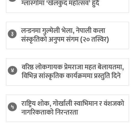
ग्लास्गोमा ‘खेलकुद महोत्सव’ हुँदै
लन्डनमा गुल्मेली भेला, नेपाली कला
३
संस्कृतिको अनुपम संगम (२० तस्विर)
वरिष्ठ लोकगायक प्रेमराजा महत बेलायतमा,
४
विभिन्न सांस्कृतिक कार्यक्रममा प्रस्तुति दिने
राष्ट्रिय शोक, गोर्खाली स्वाभिमान र वंशजको
५
नागरिकताको निरन्तरता