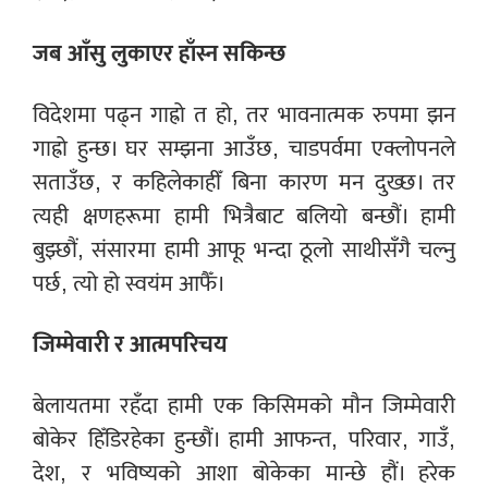
जब आँसु लुकाएर हाँस्न सकिन्छ
विदेशमा पढ्न गाह्रो त हो, तर भावनात्मक रुपमा झन
गाह्रो हुन्छ। घर सम्झना आउँछ, चाडपर्वमा एक्लोपनले
सताउँछ, र कहिलेकाहीँ बिना कारण मन दुख्छ। तर
त्यही क्षणहरूमा हामी भित्रैबाट बलियो बन्छौं। हामी
बुझ्छौं, संसारमा हामी आफू भन्दा ठूलो साथीसँगै चल्नु
पर्छ, त्यो हो स्वयंम आफैँ।
जिम्मेवारी र आत्मपरिचय
बेलायतमा रहँदा हामी एक किसिमको मौन जिम्मेवारी
बोकेर हिँडिरहेका हुन्छौं। हामी आफन्त, परिवार, गाउँ,
देश, र भविष्यको आशा बोकेका मान्छे हौं। हरेक