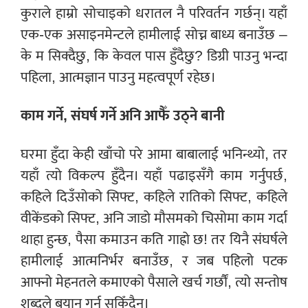
कुराले हाम्रो सोचाइको धरातल नै परिवर्तन गर्छन्। यहाँ
एक-एक असाइनमेन्टले हामीलाई सोच्न बाध्य बनाउँछ –
के म सिक्दैछु, कि केवल पास हुँदैछु? डिग्री पाउनु भन्दा
पहिला, आत्मज्ञान पाउनु महत्वपूर्ण रहेछ।
काम गर्ने, संघर्ष गर्ने अनि आफैँ उठ्ने बानी
घरमा हुँदा केही खाँचो परे आमा बाबालाई भनिन्थ्यो, तर
यहाँ त्यो विकल्प हुँदैन। यहाँ पढाइसँगै काम गर्नुपर्छ,
कहिले दिउँसोको सिफ्ट, कहिले रातिको सिफ्ट, कहिले
वीकेंडको सिफ्ट, अनि जाडो मौसमको चिसोमा काम गर्दा
थाहा हुन्छ, पैसा कमाउन कति गाह्रो छ! तर यिनै संघर्षले
हामीलाई आत्मनिर्भर बनाउँछ, र जब पहिलो पटक
आफ्नो मेहनतले कमाएको पैसाले खर्च गर्छौं, त्यो सन्तोष
शब्दले बयान गर्न सकिँदैन।