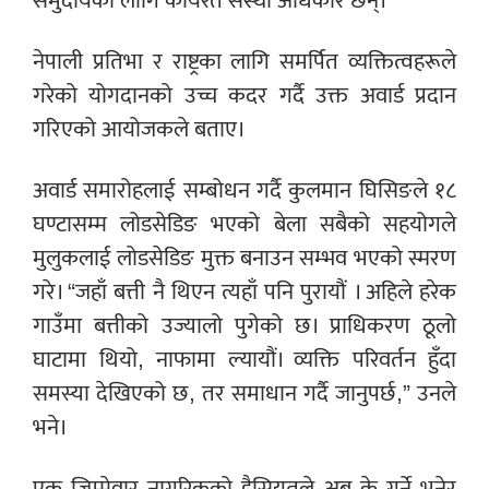
समुदायका लागि कार्यरत संस्था अधिकार छन्।
नेपाली प्रतिभा र राष्ट्रका लागि समर्पित व्यक्तित्वहरूले
गरेको योगदानको उच्च कदर गर्दै उक्त अवार्ड प्रदान
गरिएको आयोजकले बताए।
अवार्ड समारोहलाई सम्बोधन गर्दै कुलमान घिसिङले १८
घण्टासम्म लोडसेडिङ भएको बेला सबैको सहयोगले
मुलुकलाई लोडसेडिङ मुक्त बनाउन सम्भव भएको स्मरण
गरे। “जहाँ बत्ती नै थिएन त्यहाँ पनि पुरायौं । अहिले हरेक
गाउँमा बत्तीको उज्यालो पुगेको छ। प्राधिकरण ठूलो
घाटामा थियो, नाफामा ल्यायौं। व्यक्ति परिवर्तन हुँदा
समस्या देखिएको छ, तर समाधान गर्दै जानुपर्छ,” उनले
भने।
एक जिम्मेवार नागरिकको हैसियतले अब के गर्ने भनेर