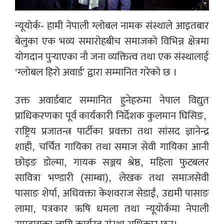
न्यूयोर्क- हामी नेपाली ग्लोबल नामक संस्थाले आइतबार
बेलुका एक भव्य समारोहबीच समाजको विभिन्न क्षेत्रमा
योगदान पुर्‍याएका नौ जना व्यक्तित्व तथा एक संस्थालाई
‘ग्लोबल हिरो अवार्ड’ द्वारा सम्मानित गरेको छ ।
उक्त अवार्डबाट सम्मानित हुनेहरुमा नेपाल विद्युत
प्राधिकरणका पूर्व कार्यकारी निर्देशक कुलमान घिसिङ,
राष्ट्रिय प्रजातन्त्र पार्टीका प्रवक्ता तथा सांसद ज्ञानेन्द्र
शाही, चर्चित गायिका तथा समाज सेवी गायिका आनी
छोइङ डोल्मा, गायक सञ्जय श्रेष्ठ, महिला फुटबलर
सावित्रा भण्डारी (साम्बा), लेखक तथा समाजसेवी
पासाङ शेर्पा, अधिवक्ता केशवराज सेडाईं, उद्यमी पासाङ
लामा, पत्रकार ऋषि धमला तथा न्यूयोर्कमा नेपाली