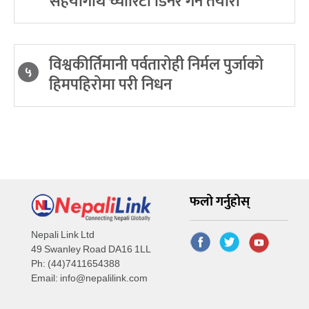
सहयोगार्थ च्यारिटी डिनर गर्ने तयारी
विश्वकीर्तिमानी पर्वतारोही निर्मल पुर्जाको
५
हिमपहिरोमा परी निधन
फलो गर्नुहोस्
Nepali Link Ltd
49 Swanley Road DA16 1LL
Ph: (44)7411654388
Email:
info@nepalilink.com