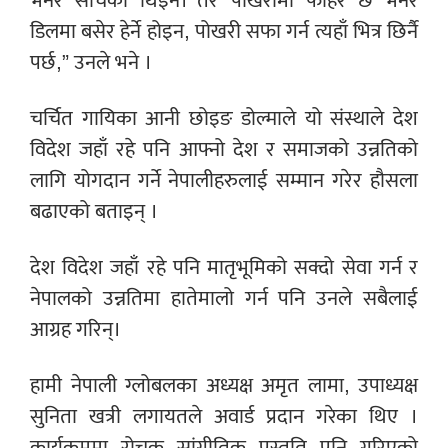
भनेर सोचेको थिइन। तर पोखरीमा फोहर छ भनेर
डिलमा बसेर हेर्ने होइन, पोखरी सफा गर्न त्यहाँ भित्र छिर्नै
पर्छ,” उनले भने ।
चर्चित गायिका आनी छोइङ डोल्माले यो संस्थाले देश
विदेश जहाँ रहे पनि आफ्नो देश र समाजको उन्नतिको
लागि योगदान गर्ने नेपालीहरुलाई सम्मान गरेर हौसला
बढाएको बताइन् ।
देश विदेश जहाँ रहे पनि मातृभूमिको सक्दो सेवा गर्न र
नेपालको उन्नतिमा हातेमालो गर्न पनि उनले सबैलाई
आग्रह गरिन्।
हामी नेपाली ग्लोबलका अध्यक्ष अमृत लामा, उपाध्यक्ष
सुनिता खत्री लगायतले अवार्ड प्रदान गरेका थिए ।
कार्यक्रममा रोचक सांगीतिक प्रस्तुति पनि गरिएको