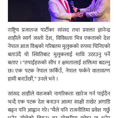
राष्ट्रिय प्रजातन्त्र पार्टीका सांसद तथा प्रवक्ता ज्ञानेन्द्र
शाहीले स्वर्ग जस्तो देश, विविधता भित्र एकताको देश
नेपाल आज विश्वको गरिबतम मुलुकको रुपमा चिनिएको
बताउंदै यो स्थितिबाट मुलुकलाई माथि उठाउनु पर्ने
बताए । “तपाईंहरुको सीप र क्षमतालाई शक्तिमा बदल्नु
छ। एक पटक नेपाल फ़र्किउँ, नेपाल फर्कने वातावरण
हामी बनाउँछौं,” उनले भने ।
सांसद शाहीले वंशजको नागरिकता खारेज गर्न पाईदैन
भन्दै एक पटक देश बनाउन आत्मा साक्षी राखेर अगाडि
बढ्न पनि आह्वान गरे। “मैले पनि राजनीतिमा प्रवेश गर्छु