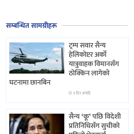
सम्बन्धित सामग्रीहरू
ट्रम्प सवार सैन्य
हेलिकोप्टर अर्को
यात्रुवाहक विमानसँग
ठोक्किन लागेको
घटनामा छानबिन
१ दिन अगाडि
सैन्य ‘कू’ पछि विदेशी
प्रतिनिधिसँग सुचीको