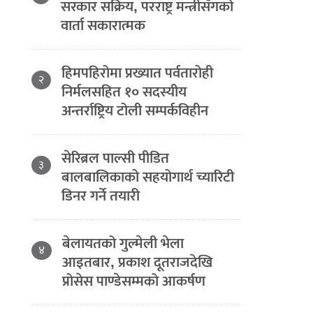
सरकार सक्रिय, परराष्ट्र मन्त्रीसँगको
वार्ता सकारात्मक
हिमपहिरोमा प्रख्यात पर्वतारोही
२
निर्मलसहित १० सदस्यीय
अन्तर्राष्ट्रिय टोली सम्पर्कविहीन
सेरिब्रल पाल्सी पीडित
३
बालबालिकाको सहयोगार्थ च्यारिटी
डिनर गर्ने तयारी
बेलायतको गुल्मेली भेला
४
आइतबार, प्रकाश दूतराजदेखि
प्रोसेस पाण्डेसम्मको आकर्षण