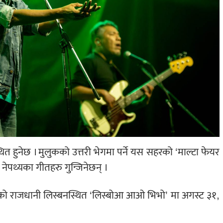
थित हुनेछ । मुलुकको उत्तरी भेगमा पर्ने यस सहरको ‘माल्टा फेयर
 नेपथ्यका गीतहरु गुन्जिनेछन् ।
 त्यहाँको राजधानी लिस्बनस्थित ‘लिस्बोआ आओ भिभो’ मा अगस्ट ३१,