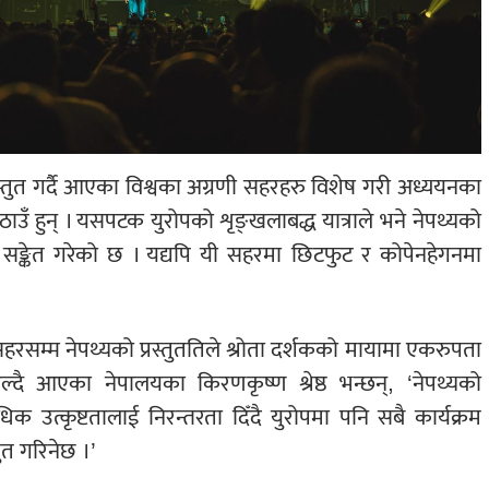
स्तुत गर्दै आएका विश्वका अग्रणी सहरहरु विशेष गरी अध्ययनका
 ठाउँ हुन् । यसपटक युरोपको शृङ्खलाबद्ध यात्राले भने नेपथ्यको
 सङ्केत गरेको छ । यद्यपि यी सहरमा छिटफुट र कोपेनहेगनमा
हरसम्म नेपथ्यको प्रस्तुततिले श्रोता दर्शकको मायामा एकरुपता
ल्दै आएका नेपालयका किरणकृष्ण श्रेष्ठ भन्छन्, ‘नेपथ्यको
िधिक उत्कृष्टतालाई निरन्तरता दिँदै युरोपमा पनि सबै कार्यक्रम
ुत गरिनेछ ।’