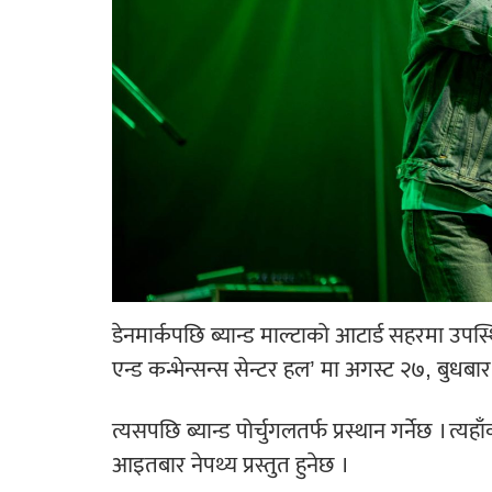
डेनमार्कपछि ब्यान्ड माल्टाको आटार्ड सहरमा उपस्
एन्ड कन्भेन्सन्स सेन्टर हल’ मा अगस्ट २७, बुधबार
त्यसपछि ब्यान्ड पोर्चुगलतर्फ प्रस्थान गर्नेछ ।
आइतबार नेपथ्य प्रस्तुत हुनेछ ।