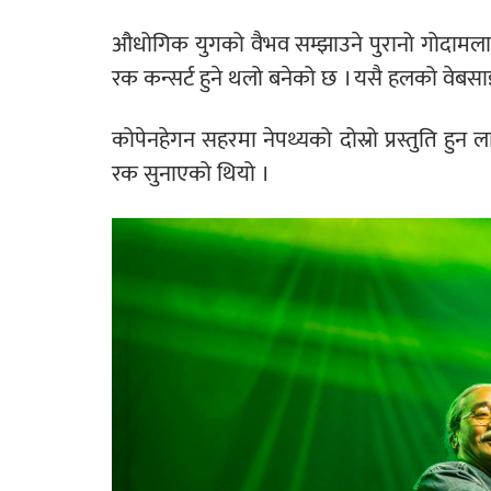
औधोगिक युगको वैभव सम्झाउने पुरानो गोदाम
रक कन्सर्ट हुने थलो बनेको छ । यसै हलको वेबसा
कोपेनहेगन सहरमा नेपथ्यको दोस्रो प्रस्तुति हु
रक सुनाएको थियो ।