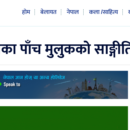
होम
बेलायत
नेपाल
कला /साहित्य
ा पाँच मुलुकको साङ्गीतिक