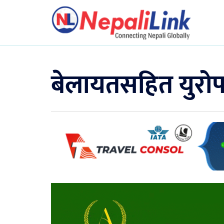
बेलायतसहित युरोपक