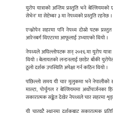
युरोप यात्राको अन्तिम प्रस्तुति भने बेल्जियमको ए
सेभेन’ मा सेप्टेम्बर ३ मा नेपथ्यको प्रस्तुति रहनेछ ।
एन्थ्रोपेन सहरमा पनि नेपथ्य दोस्रो पटक प्रस्त
आरेनबर्ग थिएटरमा आफूलाई उभ्याएको थियो ।
नेपथ्यले अघिल्लोपटक सन् २०१६ मा युरोप यात्रा गर्
थियो । बेलायतको लन्डनलाई छाडेर बाँकी युरोपे
ठूलो दर्शक उपस्थिति अपेक्षा गर्न कठिन थियो ।
पछिल्लो समय यी चार मुलुकमा भने नेपालीको सङ
माल्टा, पोर्चुगल र बेल्जियममा अर्थोपार्जनका
सकारात्मक सङ्केत देखेर नेपथ्यले चार सहरमा शृङ्ख
यी चारवटै स्थानमा दर्शकबाट सकारात्मक प्र