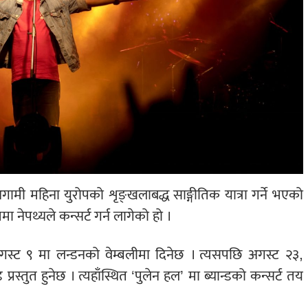
ामी महिना युरोपको शृङ्खलाबद्ध साङ्गीतिक यात्रा गर्ने भएको
मा नेपथ्यले कन्सर्ट गर्न लागेको हो ।
ति अगस्ट ९ मा लन्डनको वेम्बलीमा दिनेछ । त्यसपछि अगस्ट २३,
्रस्तुत हुनेछ । त्यहाँस्थित ‘पुलेन हल’ मा ब्यान्डको कन्सर्ट तय