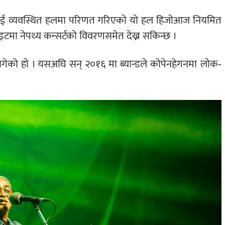
लाई व्यवस्थित हलमा परिणत गरिएको यो हल हिजोआज नियमित
इटमा नेपथ्य कन्सर्टको विवरणसमेत देख्न सकिन्छ ।
न लागेको हो । यसअघि सन् २०१६ मा ब्यान्डले कोपेनहेगनमा लोक-