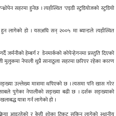
न्थ्रोपेन सहरमा हुनेछ । त्यहाँस्थित ‘एइडी स्टुडियोजको स्टुडियो
ुत हुन लागेको हो । यसअघि सन् २००५ मा ब्यान्डले त्यहाँस्थित
दै जर्मनीको हेम्बर्ग र
डेनमार्कको कोपेन्हेगनमा प्रस्तुति दिएको
ली मुलुकमा नेपाली थुप्रै सानाठूला सहरमा छरिएर रहेका कारण
्ख्या उल्लेख्य मात्रामा थपिएको छ । त्यसमा पनि खास गरेर
 हिसाबले पुगेका नेपालीको सङ्ख्या बढी छ । दर्शक सङ्ख्याको
लाबद्ध यात्रा गर्न लागेको हो ।
तिक्रिया आइरहेको र केही शोका टिकट सकिन लागेको स्थानीय