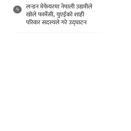
लन्डन मेफेयरमा नेपाली उद्यमीले
५
खोले फार्मेसी, युएईको शाही
परिवार सदस्यले गरे उद्घाटन