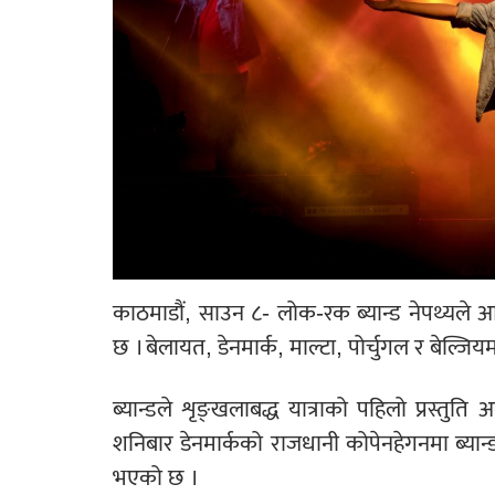
काठमाडौं, साउन ८- लोक-रक ब्यान्ड नेपथ्यले आग
छ । बेलायत, डेनमार्क, माल्टा, पोर्चुगल र बेल्जियम
ब्यान्डले शृङ्खलाबद्ध यात्राको पहिलो प्रस्तु
शनिबार डेनमार्कको राजधानी कोपेनहेगनमा ब्यान्ड प
भएको छ ।