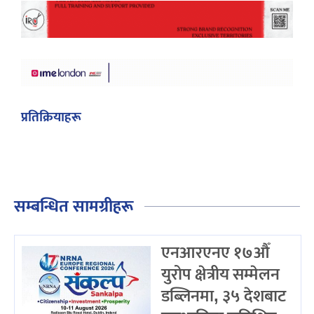
प्रतिक्रियाहरू
सम्बन्धित सामग्रीहरू
एनआरएनए १७औँ
युरोप क्षेत्रीय सम्मेलन
डब्लिनमा, ३५ देशबाट