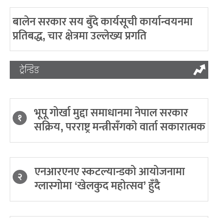
बालेन सरकार सय बुँदे कार्यसूची कार्यान्वयनमा
प्रतिबद्ध, चार क्षेत्रमा उल्लेख्य प्रगति
ट्रेन्डिङ
भूपू गोर्खा मुद्दा समाधानमा नेपाल सरकार
१
सक्रिय, परराष्ट्र मन्त्रीसँगको वार्ता सकारात्मक
एनआरएनए स्कटल्यान्डको आयोजनामा
२
ग्लास्गोमा ‘खेलकुद महोत्सव’ हुँदै