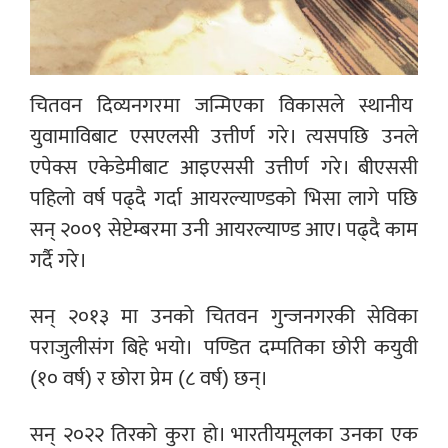
चितवन दिव्यनगरमा जन्मिएका विकासले स्थानीय
युवामाविबाट एसएलसी उत्तीर्ण गरे। त्यसपछि उनले
एपेक्स एकेडेमीबाट आइएससी उत्तीर्ण गरे। बीएससी
पहिलो वर्ष पढ्दै गर्दा आयरल्याण्डको भिसा लागे पछि
सन् २००९ सेप्टेम्बरमा उनी आयरल्याण्ड आए। पढ्दै काम
गर्दै गरे।
सन् २०१३ मा उनको चितवन गुन्जनगरकी सेविका
पराजुलीसंग बिहे भयो। पण्डित दम्पतिका छोरी कयुवी
(१० वर्ष) र छोरा प्रेम (८ वर्ष) छन्।
सन् २०२२ तिरको कुरा हो। भारतीयमूलका उनका एक