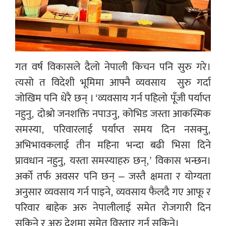
गत वर्ष विकासले दैलो नेपाली किचन पनि सुरु गरे।
त्यसो त विदेशी भूमिमा आफ्नै व्यवसाय
सुरु गर्दा
जोखिम पनि धेरै छन् । ‘व्यवसाय गर्न पहिलो पूँजी पर्याप्त
नहुनु, दोश्रो जनशक्ति नपाउनु, कोभिड जस्ता आकस्मिक
समस्या, परिवारलाई पर्याप्त समय दिन नसक्नु,
अभिभावकलाई तीन महिना भन्दा बढी भिसा दिने
प्रावधान नहुनु, यस्ता समस्याहरु छन्,’ विकास भन्छन।
अर्को तर्फ अवसर पनि छन् – जस्तै क्षमता र योग्यता
अनुसार व्यवसाय गर्न पाइने, व्यवसाय फैलदै गए आफू र
परिवार बाहेक अरु नेपालीलाई समेत रोजगारी दिन
सकिने र अरु देशमा समेत विस्तार गर्न सकिने।