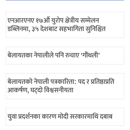
एनआरएनए १७औँ युरोप क्षेत्रीय सम्मेलन
डब्लिनमा, ३५ देशबाट सहभागिता सुनिश्चित
बेलायतका नेपालीले पनि रुचाए ‘गौंथली’
बेलायतको नेपाली पत्रकारिता: पद र प्रतिष्ठाप्रति
आकर्षण, घट्दो विश्वसनीयता
युवा प्रदर्शनका कारण मोदी सरकारमाथि दबाब