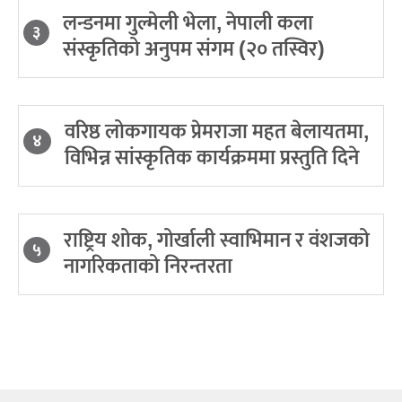
लन्डनमा गुल्मेली भेला, नेपाली कला
३
संस्कृतिको अनुपम संगम (२० तस्विर)
वरिष्ठ लोकगायक प्रेमराजा महत बेलायतमा,
४
विभिन्न सांस्कृतिक कार्यक्रममा प्रस्तुति दिने
राष्ट्रिय शोक, गोर्खाली स्वाभिमान र वंशजको
५
नागरिकताको निरन्तरता