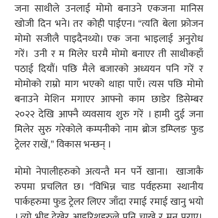
जना साथीले उनलाई मोमो बनाउने एकजना मानिस
खोजी दिन भने। तर कोही पाईएन। “त्यति बेला फ्रोजन
मोमो सजीलै पाइदैनथ्यो। एक जना भाइलाई अनुरोध
गरें। उनी र म मिलेर घरमै मोमो बनाएर ती साथीकहाँ
पठाई दियौं। पछि मैले बजारको अध्ययन पनि गरें र
मोमोको राम्रो माग भएको थाहा पाएँ। त्यस पछि मोमो
बनाउने मेशिन मगाएर आफ्नो काम छाडेर डिसेम्बर
२०२२ देखि आफ्नै व्यवसाय शुरु गरें । हामी दुई जना
मिलेर सुरु गरेकोले कम्पनीको नाम ब्रोज डम्प्लिङ फुड
ट्रेलर राखें,” विकास भन्छन् ।
मोमो नेपालीहरुको अत्यन्तै मन पर्ने खाना।
खाजाकै
रुपमा प्रचलित छ। “विभिन्न चाड पर्वहरुमा स्थानीय
पार्कहरुमा फुड ट्रेलर लिएर जाँदा रमाई रमाई खानु भयो
। त्यो भीड देखेर आइरिशहरुले पनि चाखे र मन पराए।