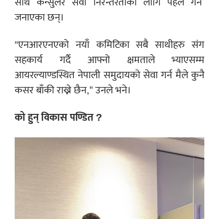
साथै कन्सुलर सेवा निरन्तरताको लागि पहल गर्ने
जनाएका छन्।
“एनआरएनएको नयाँ कमिटिका सबै साथीहरु संग
सहकार्य गर्दै आफ्नो क्षमताले भ्याएसम्म
आयरल्याण्डस्थित नेपाली समुदायको सेवा गर्न मैले कुनै
कसर बाँकी राख्ने छैन,” उनले भने।
को हुन् विकास पण्डित ?