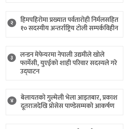
हिमपहिरोमा प्रख्यात पर्वतारोही निर्मलसहित
२
१० सदस्यीय अन्तर्राष्ट्रिय टोली सम्पर्कविहीन
लन्डन मेफेयरमा नेपाली उद्यमीले खोले
३
फार्मेसी, युएईको शाही परिवार सदस्यले गरे
उद्घाटन
बेलायतको गुल्मेली भेला आइतबार, प्रकाश
४
दूतराजदेखि प्रोसेस पाण्डेसम्मको आकर्षण