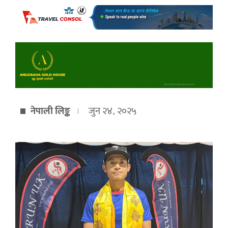
नेपाली लिङ्क
जुन २४, २०२५