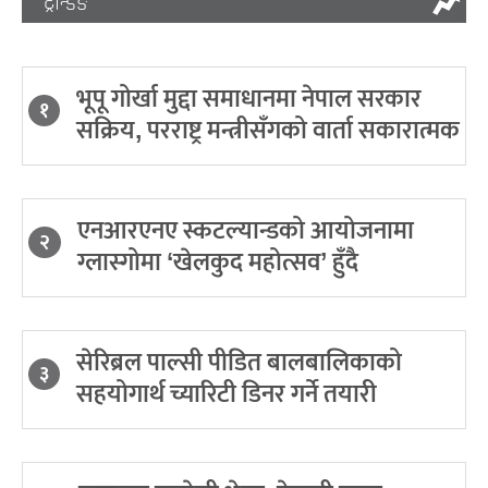
ट्रेन्डिङ
भूपू गोर्खा मुद्दा समाधानमा नेपाल सरकार
१
सक्रिय, परराष्ट्र मन्त्रीसँगको वार्ता सकारात्मक
एनआरएनए स्कटल्यान्डको आयोजनामा
२
ग्लास्गोमा ‘खेलकुद महोत्सव’ हुँदै
सेरिब्रल पाल्सी पीडित बालबालिकाको
३
सहयोगार्थ च्यारिटी डिनर गर्ने तयारी