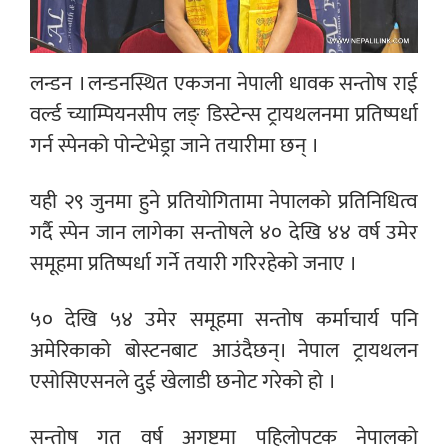
लन्डन । लन्डनस्थित एकजना नेपाली धावक सन्तोष राई
वर्ल्ड च्याम्पियनसीप लङ् डिस्टेन्स ट्रायथलनमा प्रतिष्पर्धा
गर्न स्पेनको पोन्टेभेड्रा जाने तयारीमा छन् ।
यही २९ जुनमा हुने प्रतियोगितामा नेपालको प्रतिनिधित्व
गर्दै स्पेन जान लागेका सन्तोषले ४० देखि ४४ वर्ष उमेर
समूहमा प्रतिष्पर्धा गर्ने तयारी गरिरहेको जनाए ।
५० देखि ५४ उमेर समूहमा सन्तोष कर्माचार्य पनि
अमेरिकाको बोस्टनबाट आउंदैछन्। नेपाल ट्रायथलन
एसोसिएसनले दुई खेलाडी छनोट गरेको हो ।
सन्तोष गत वर्ष अगष्टमा पहिलोपटक नेपालको