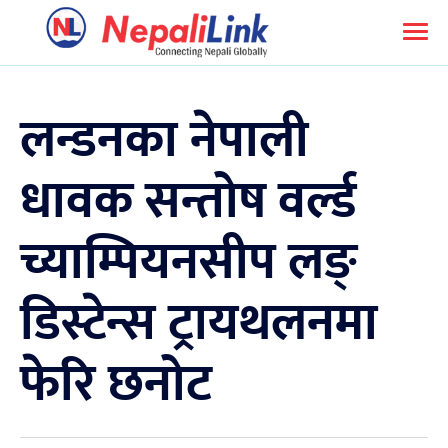
लन्डनका नेपाली
धावक सन्तोष वर्ल्ड
च्याम्पियनसीप लङ्
डिस्टेन्स ट्रायथलनमा
फेरि छनोट