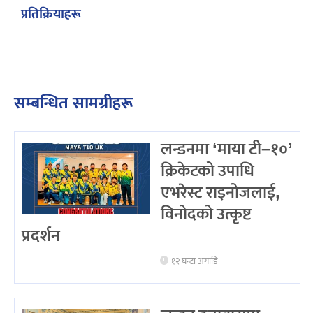
प्रतिक्रियाहरू
सम्बन्धित सामग्रीहरू
लन्डनमा ‘माया टी–१०’
क्रिकेटको उपाधि
एभरेस्ट राइनोजलाई,
विनोदको उत्कृष्ट
प्रदर्शन
१२ घन्टा अगाडि