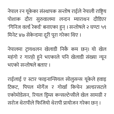
नेपाल रन यूकेका संस्थापक सन्तोष राईले नेपाली राष्ट्रिय
पोशाक दौरा सुरुवालमा लन्डन म्याराथन दौडिएर
‘गिनिज वर्ल्ड रेकर्ड’ बनाएका हुन् । सन्तोषले २ घण्टा ५९
मिनेट ४७ सेकेन्डमा दूरी पूरा गरेका थिए ।
नेपालमा ट्रायथलन खेलाडी निकै कम छन्। यो खेल
महंगो र गारहो हुने भएकाले पनि खेलाडी संख्या न्यून
भएको सन्तोषले बताए ।
राईलाई ए स्टार फाइनान्सियल सोलुसन्स यूकेले हवाइ
टिकट, पिपल मोर्गेज र गोर्खा किचेन अल्डरसटले
एकोमोडेसन, रियल ड्रिम्स कन्सल्टेन्सीले खेल सामग्री र
सरोज थेरापीले फिजियो थेरापी प्रायोजन गरेका छन् ।