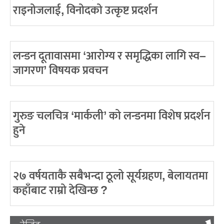
राइनोजलाई, विनोदको उत्कृष्ट प्रदर्शन
लन्डन दूतावासमा ‘आरोग्य र समृद्धिका लागि स्व–
जागरण’ विषयक प्रवचन
गुरुङ चलचित्र ‘मार्कली’ को लन्डनमा विशेष प्रदर्शन
हुने
२७ वर्षयताकै सबैभन्दा ठूलो सूर्यग्रहण, बेलायतमा
कहाँबाट राम्रो देखिन्छ ?