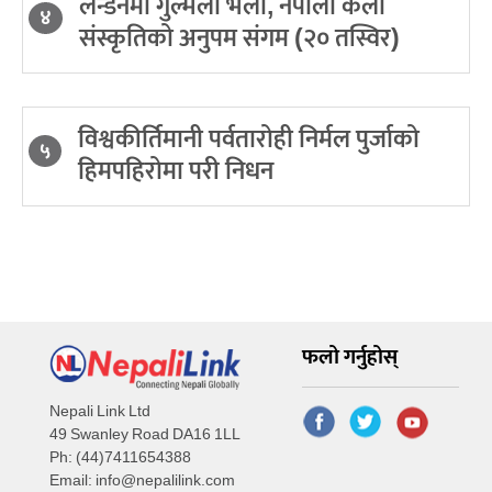
लन्डनमा गुल्मेली भेला, नेपाली कला
४
संस्कृतिको अनुपम संगम (२० तस्विर)
विश्वकीर्तिमानी पर्वतारोही निर्मल पुर्जाको
५
हिमपहिरोमा परी निधन
फलो गर्नुहोस्
Nepali Link Ltd
49 Swanley Road DA16 1LL
Ph: (44)7411654388
Email:
info@nepalilink.com