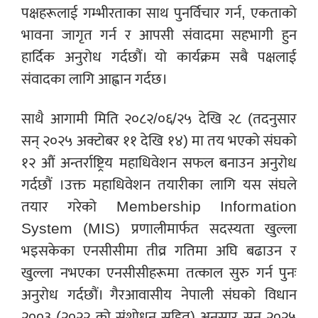
पक्षहरूलाई गम्भीरताका साथ पुनर्विचार गर्न, एकताको
भावना जागृत गर्न र आपसी संवादमा सहभागी हुन
हार्दिक अनुरोध गर्दछौं। यो कार्यक्रम सबै पक्षलाई
संवादका लागि आह्वान गर्दछ।
साथै आगामी मिति २०८२/०६/२५ देखि २८ (तदनुसार
सन् २०२५ अक्टोबर ११ देखि १४) मा तय भएको संघको
१२ औं अन्तर्राष्ट्रिय महाधिवेशन सफल बनाउन अनुरोध
गर्दछौं ।उक्त महाधिवेशन तयारीका लागि यस संघले
तयार गरेको Membership Information
System (MIS) प्रणालीमार्फत सदस्यता खुल्ला
भइसकेका एनसीसीमा तीव्र गतिमा अघि बढाउन र
खुल्ला नभएका एनसीसीहरूमा तत्काल सुरु गर्न पुनः
अनुरोध गर्दछौं। गैरआवासीय नेपाली संघको विधान
२००३ (२०२२ को संशोधन सहित) अनुसार सन् २०२५