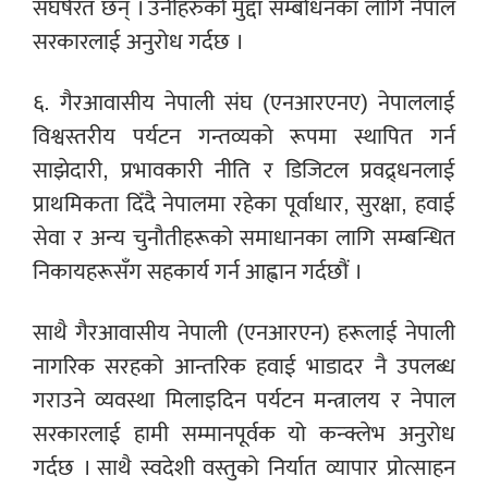
संघर्षरत छन् । उनीहरुको मुद्दा सम्बोधनका लागि नेपाल
सरकारलाई अनुरोध गर्दछ ।
६. गैरआवासीय नेपाली संघ (एनआरएनए) नेपाललाई
विश्वस्तरीय पर्यटन गन्तव्यको रूपमा स्थापित गर्न
साझेदारी, प्रभावकारी नीति र डिजिटल प्रवद्र्धनलाई
प्राथमिकता दिँदै नेपालमा रहेका पूर्वाधार, सुरक्षा, हवाई
सेवा र अन्य चुनौतीहरूको समाधानका लागि सम्बन्धित
निकायहरूसँग सहकार्य गर्न आह्वान गर्दछौं ।
साथै गैरआवासीय नेपाली (एनआरएन) हरूलाई नेपाली
नागरिक सरहको आन्तरिक हवाई भाडादर नै उपलब्ध
गराउने व्यवस्था मिलाइदिन पर्यटन मन्त्रालय र नेपाल
सरकारलाई हामी सम्मानपूर्वक यो कन्क्लेभ अनुरोध
गर्दछ । साथै स्वदेशी वस्तुको निर्यात व्यापार प्रोत्साहन