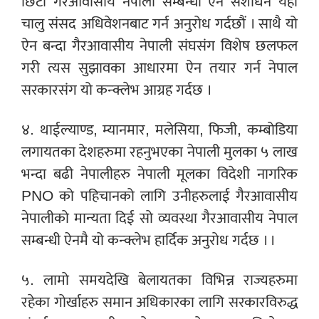
छिटो गैरआवासीय नेपाली सम्बन्धी ऐन संशोधन यही
चालु संसद अधिवेशनबाट गर्न अनुरोध गर्दछौं । साथै यो
ऐन बन्दा गैरआवासीय नेपाली संघसंग विशेष छलफल
गरी त्यस सुझावका आधारमा ऐन तयार गर्न नेपाल
सरकारसंग यो कन्क्लेभ आग्रह गर्दछ ।
४. थाईल्याण्ड, म्यानमार, मलेसिया, फिजी, कम्बोडिया
लगायतका देशहरुमा रहनुभएका नेपाली मुलका ५ लाख
भन्दा बढी नेपालीहरु नेपाली मूलका विदेशी नागरिक
PNO को पहिचानको लागि उनीहरुलाई गैरआवासीय
नेपालीको मान्यता दिई सो व्यवस्था गैरआवासीय नेपाल
सम्बन्धी ऐनमै यो कन्क्लेभ हार्दिक अनुरोध गर्दछ । ।
५. लामो समयदेखि बेलायतका विभिन्न राज्यहरुमा
रहेका गोर्खाहरु समान अधिकारका लागि सरकारविरुद्ध