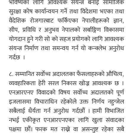
भविष्यका लागि आवश्यक संयन्त्र बनाई सामाजिक
सुरक्षा कोष कार्यान्वयन गर्ने तथा विदेशमा भएका तथा
वैदेशिक रोजगारबाट फर्किएका नेपालीहरूको ज्ञान,
सीप, प्रविधि र अनुभव नेपालको सर्बाङ्गिण विकासमा
योगदान हुने गरी सो को सहज प्रयोगको लागि आवश्यक
संयन्त्र निर्माण तथा समन्वय गर्न यो कन्क्लेभ अनुरोध
गर्दछ
।
८. सम्मानित सर्वोच्च अदालतका फैसलाहरुको औचित्य,
व्यवहारिकता हेरी सरल निकास खोज्न आवश्यक छ ।
एनआरएनए विवादको विषय सर्वोच्च अदालतको पूर्ण
इजलासमा विचाराधिन रहेकोले उक्त निर्णय नहुन्जेल
सबैलाई धैर्यता गर्न अनुरोध गर्दछौं । हामी विभाजित
नभई एकीकृत एनआरएनएका लागि खुला संवादका
पक्षमा छौं। फरक मत राख्ने वा असन्तुष्ट रहेका सबै