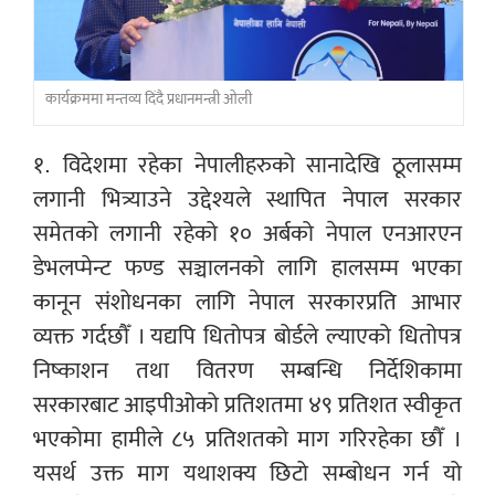
कार्यक्रममा मन्तव्य दिंदै प्रधानमन्त्री ओली
१. विदेशमा रहेका नेपालीहरुको सानादेखि ठूलासम्म
लगानी भित्र्याउने उद्देश्यले स्थापित नेपाल सरकार
समेतको लगानी रहेको १० अर्बको नेपाल एनआरएन
डेभलप्मेन्ट फण्ड सञ्चालनको लागि हालसम्म भएका
कानून संशोधनका लागि नेपाल सरकारप्रति आभार
व्यक्त गर्दछौँ । यद्यपि
धितोपत्र बोर्डले ल्याएको धितोपत्र
निष्काशन तथा वितरण सम्बन्धि निर्देशिकामा
सरकारबाट आइपीओको प्रतिशतमा ४९ प्रतिशत स्वीकृत
भएकोमा हामीले ८५ प्रतिशतको माग गरिरहेका छौँ ।
यसर्थ उक्त माग यथाशक्य छिटो सम्बोधन गर्न यो