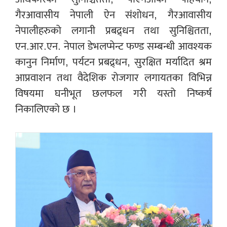
गैरआवासीय नेपाली ऐन संशोधन, गैरआवासीय
नेपालीहरुको लगानी प्रबद्र्धन तथा सुनिश्चितता,
एन.आर.एन. नेपाल डेभलप्मेन्ट फण्ड सम्बन्धी आवश्यक
कानुन निर्माण, पर्यटन प्रबद्र्धन, सुरक्षित मर्यादित श्रम
आप्रवाशन तथा वैदेशिक रोजगार लगायतका विभिन्न
विषयमा घनीभूत छलफल गरी यस्तो निष्कर्ष
निकालिएको छ ।