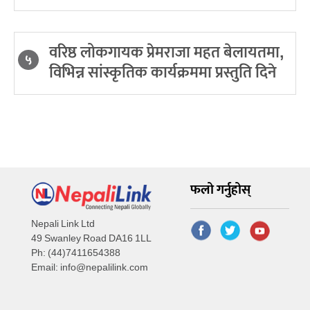
वरिष्ठ लोकगायक प्रेमराजा महत बेलायतमा,
५
विभिन्न सांस्कृतिक कार्यक्रममा प्रस्तुति दिने
फलो गर्नुहोस्
Nepali Link Ltd
49 Swanley Road DA16 1LL
Ph: (44)7411654388
Email:
info@nepalilink.com