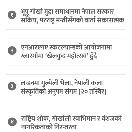
भूपू गोर्खा मुद्दा समाधानमा नेपाल सरकार
१
सक्रिय, परराष्ट्र मन्त्रीसँगको वार्ता सकारात्मक
एनआरएनए स्कटल्यान्डको आयोजनामा
२
ग्लास्गोमा ‘खेलकुद महोत्सव’ हुँदै
लन्डनमा गुल्मेली भेला, नेपाली कला
३
संस्कृतिको अनुपम संगम (२० तस्विर)
राष्ट्रिय शोक, गोर्खाली स्वाभिमान र वंशजको
४
नागरिकताको निरन्तरता