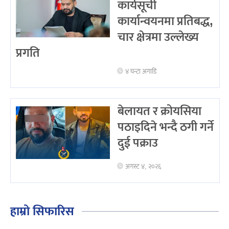
कार्यसूची
कार्यान्वयनमा प्रतिबद्ध,
चार क्षेत्रमा उल्लेख्य
प्रगति
४ घन्टा अगाडि
बेलायत र क्रोयसिया
पठाइदिने भन्दै ठगी गर्ने
दुई पक्राउ
अगस्ट ४, २०२६
हाम्रो सिफारिस