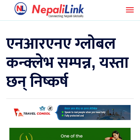
एनआरएनए ग्लोबल
कन्क्लेभ सम्पन्न, यस्ता
छन्‌ निष्कर्ष