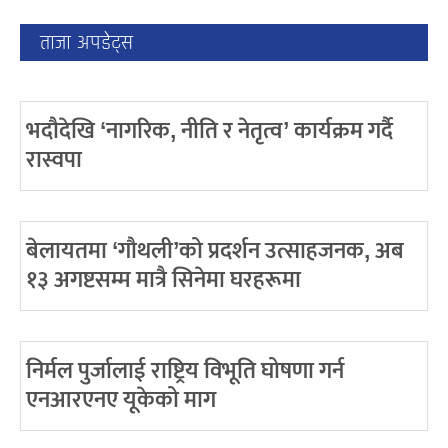
ताजा अपडेट्स
भदौदेखि ‘नागरिक, नीति र नेतृत्व’ कार्यक्रम गर्दै
रास्वपा
बेलायतमा ‘गौथली’को प्रदर्शन उत्साहजनक, अब
१३ अगष्टसम्म मात्रै सिनेमा घरहरूमा
निर्मल पुर्जालाई राष्ट्रिय विभूति घोषणा गर्न
एनआरएनए यूकेको माग