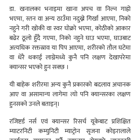
डा. खनालका भनाइमा खाना अपच वा निल्न गाह्रो
भएमा, स्तन वा अन्य ठाउँमा नदुख्ने गिर्खा आएमा, निको
नहुने गरी खोकी वा स्वर घोक्रो भएमा, कोठीको आकार
बढेर ठूलो हुँदै गएमा, निको नहुने घाउ भएमा, घाउबाट
अत्यधिक रक्तस्राव या पिप आएमा, शरीरको तौल घटेमा
वा धेरै थकाई लाग्नेमध्ये कुनै पनि लक्षण देखापरेमा
क्यान्सर भएको हुन सक्छ ।
यी बाहेक शरीरमा अन्य कुनै प्रकारको बदलाव अचानक
आए वा असामान्य लागेमा त्यो पनि क्यान्सरका लक्षण
हुनसक्ने उनले बताइन्।
रजिष्टर्ड नर्स एवं क्यान्सर रिसर्च यूकेबाट प्रशिक्षित
म्याटरनिटी कम्युनिटी म्याट्रोन सृजना कोइरालाले