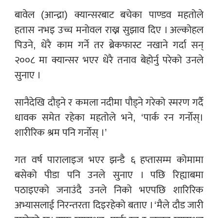
बावेल (आन्द्रा) क्यान्सरबाट बचेका पाण्डव महतोले
हतास नभइ उच्च मनोवल राख्न सुझाव दिए । अल्कोहल
पिउने, धेरै काम गर्ने तर ब्रेकफास्ट नखाने गर्दा सन्
२००८ मा क्यान्सर भएर धेरै तनाव बेहोर्नु परेको उनले
सुनाए ।
सानैदेखि दौड्ने र कमला नदीमा पौड्ने गरेको स्मरण गर्दै
धावक समेत रहेका महतोले भने, ‘पार्क रन गर्नोस्।
शारीरिक श्रम पनि गर्नोस् ।’
गत वर्ष पारालाइज भएर झन्डै ६ हप्तासम्म कोमामा
बसेको पीडा पनि उनले सुनाए । पछि रिह्याबमा
पठाइएको जनाउंदै उनले निको भएपछि शारिरिक
अभ्यासलाई निरन्तरता दिइरहेको बताए । ‘मैले दौड जारी