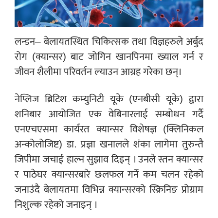
लन्डन– बेलायतस्थित चिकित्सक तथा विज्ञहरुले अर्बुद
रोग (क्यान्सर) बाट जोगिन खानपिनमा ख्याल गर्न र
जीवन शैलीमा परिवर्तन ल्याउन आग्रह गरेका छन्।
नेप्लिज ब्रिटिश कम्युनिटी यूके (एनबीसी यूके) द्वारा
शनिबार आयोजित एक वेबिनारलाई सम्बोधन गर्दै
एनएचएसमा कार्यरत क्यान्सर विशेषज्ञ (क्लिनिकल
अन्कोलोजिष्ट) डा. प्रज्ञा खनालले शंका लागेमा तुरुन्तै
जिपीमा जचाई हाल्न सुझाव दिइन् । उनले स्तन क्यान्सर
र पाठेघर क्यान्सरबारे छलफल गर्ने कम चलन रहेको
जनाउंदै बेलायतमा विभिन्न क्यान्सरको स्क्रिनिङ प्रोग्राम
निशुल्क रहेको जनाइन् ।