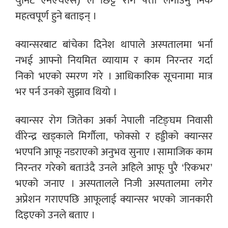
युनिट एनएचएस) ले छिट्टै रोग पत्ता लगाउनु निकै
महत्वपूर्ण हुने बताइन् ।
क्यान्सरबाट बांचेका दिनेश थापाले अस्पतालमा भर्ना
नभई आफ्नो नियमित व्यायाम र काम निरन्तर गर्दा
निको भएको स्मरण गरे । आधिकारिक सूचनामा मात्र
भर पर्न उनको सुझाव थियो ।
क्यान्सर रोग जितेका अर्का नेपाली नटिङ्घम निवासी
वीरेन्द्र खड्काले मिर्गौला, फोक्सो र हड्डीको क्यान्सर
भएपनि आफू नडराएको अनुभव सुनाए । सामाजिक काम
निरन्तर गरेको बताउंदै उनले अहिले आफू पुरै ‘रिकभर’
भएको जनाए । अस्पतालले निजी अस्पतालमा लगेर
अप्रेशन गराएपछि आफूलाई क्यान्सर भएको जानकारी
दिइएको उनले बताए ।