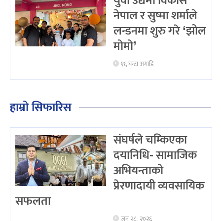
युवा उद्यमी विकास
नेपाल र सुष्मा शर्माले
लन्डनमा शुरु गरे ‘झोल
मोमो’
१६ घन्टा अगाडि
हाम्रो सिफारिस
संघर्षले चम्किएका
दयानिधि- सामाजिक
अभियन्ताको
प्रेरणादायी व्यवसायिक
सफलता
जुन २८, २०२६