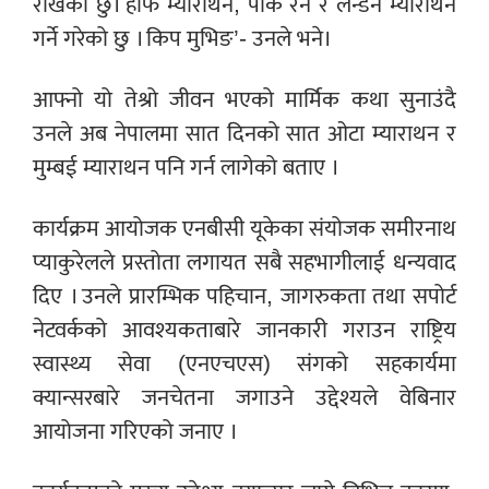
राखेको छु। हाफ म्याराथन, पार्क रन र लन्डन म्याराथन
गर्ने गरेको छु । किप मुभिङ’- उनले भने।
आफ्नो यो तेश्रो जीवन भएको मार्मिक कथा सुनाउंदै
उनले अब नेपालमा सात दिनको सात ओटा म्याराथन र
मुम्बई म्याराथन पनि गर्न लागेको बताए ।
कार्यक्रम आयोजक एनबीसी यूकेका संयोजक समीरनाथ
प्याकुरेलले प्रस्तोता लगायत सबै सहभागीलाई धन्यवाद
दिए । उनले प्रारम्भिक पहिचान, जागरुकता तथा सपोर्ट
नेटवर्कको आवश्यकताबारे जानकारी गराउन राष्ट्रिय
स्वास्थ्य सेवा (एनएचएस) संगको सहकार्यमा
क्यान्सरबारे जनचेतना जगाउने उद्देश्यले वेबिनार
आयोजना गरिएको जनाए ।