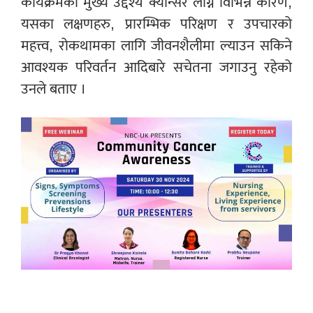
कार्यक्रमको मुख्य उद्देश्य क्यान्सर लाग्ने विभिन्न कारण,
यसका लक्षणहरु, प्रारम्भिक परिक्षण र उपचारको
महत्त्व, रोकथामका लागि जीवनशैलीमा ल्याउन सकिने
आवश्यक परिवर्तन आदिबारे सचेतना जगाउनु रहेको
उनले बताए ।