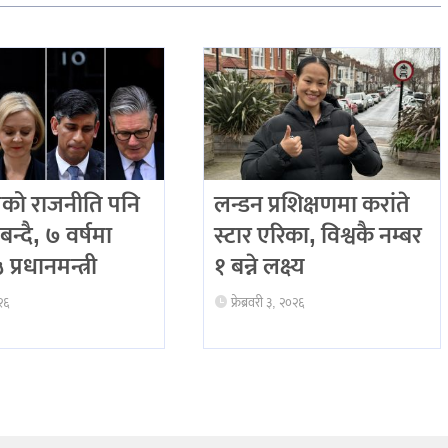
को राजनीति पनि
लन्डन प्रशिक्षणमा करांते
बन्दै, ७ वर्षमा
स्टार एरिका, विश्वकै नम्बर
प्रधानमन्त्री
१ बन्ने लक्ष्य
२६
फ्रेब्रवरी ३, २०२६