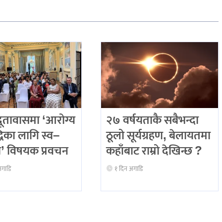
दूतावासमा ‘आरोग्य
२७ वर्षयताकै सबैभन्दा
धिका लागि स्व–
ठूलो सूर्यग्रहण, बेलायतमा
’ विषयक प्रवचन
कहाँबाट राम्रो देखिन्छ ?
अगाडि
१ दिन अगाडि