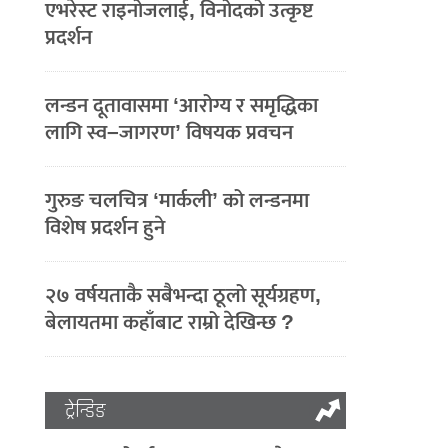
एभरेस्ट राइनोजलाई, विनोदको उत्कृष्ट
प्रदर्शन
लन्डन दूतावासमा ‘आरोग्य र समृद्धिका
लागि स्व–जागरण’ विषयक प्रवचन
गुरुङ चलचित्र ‘मार्कली’ को लन्डनमा
विशेष प्रदर्शन हुने
२७ वर्षयताकै सबैभन्दा ठूलो सूर्यग्रहण,
बेलायतमा कहाँबाट राम्रो देखिन्छ ?
ट्रेन्डिङ