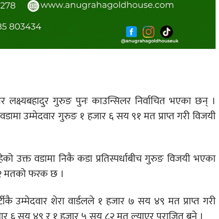
यर लक्ष्यबहादुर गुरुङ पुनः काउन्सिलर निर्वाचित भएका छन् ।
री वडामा उम्मेदवार गुरुङ १ हजार ६ सय ९१ मत प्राप्त गरी विजयी
हेको उक्त वडामा निकै कडा प्रतिस्पर्धाबीच गुरुङ विजयी भएका
र ४२ मतको फरक छ ।
टीकै उम्मेदवार शेरा वार्डलले १ हजार ७ सय ४९ मत प्राप्त गरी
 १ हजार ६ सय ४९ र १ हजार ५ सय ८२ मत ल्याएर पराजित बने ।