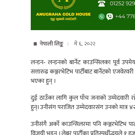
नेपाली लिङ्क
मे ६, २०२२
लन्डन- लन्डनको बार्नेट काउन्सिलका पूर्व उपमे
सत्तारुढ कञ्जरभेटिभ पार्टीबाट बार्नेटको एजवेरव
भएका हुन् ।
दुई ठाउँका लागि कुल पाँच जनाको उम्मेदवारी र
हुन्। उनीसंग पराजित उम्मेदवारसंग उनको मात्
उनीसंगै अर्को काउन्सिलरमा पनि कञ्जरभेटिभ पार्
विजयी भइन् । लेबर पार्टीका प्रतिस्पर्धीद्धयले