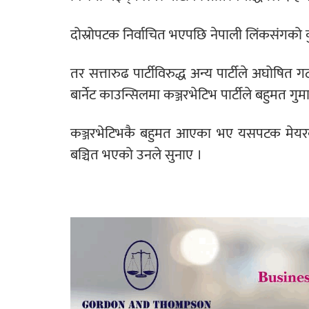
दोस्रोपटक निर्वाचित भएपछि नेपाली लिंकसंगको क
तर सत्तारुढ पार्टीविरुद्ध अन्य पार्टीले अघोषि
बार्नेट काउन्सिलमा कञ्जरभेटिभ पार्टीले बहुमत ग
कञ्जरभेटिभकै बहुमत आएका भए यसपटक मेयरका
बञ्चित भएको उनले सुनाए ।