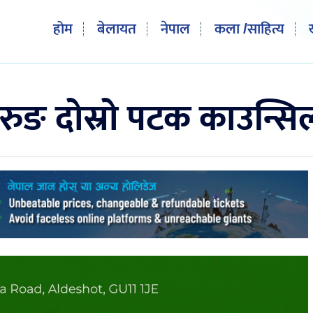
होम
बेलायत
नेपाल
कला /साहित्य
 गुरुङ दोस्रो पटक काउन्सि