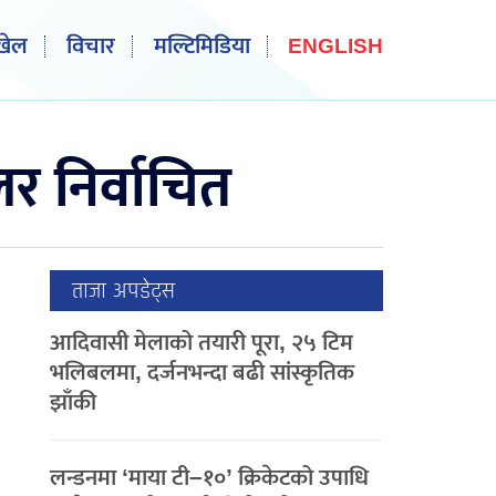
खेल
विचार
मल्टिमिडिया
ENGLISH
लर निर्वाचित
ताजा अपडेट्स
आदिवासी मेलाको तयारी पूरा, २५ टिम
भलिबलमा, दर्जनभन्दा बढी सांस्कृतिक
झाँकी
लन्डनमा ‘माया टी–१०’ क्रिकेटको उपाधि