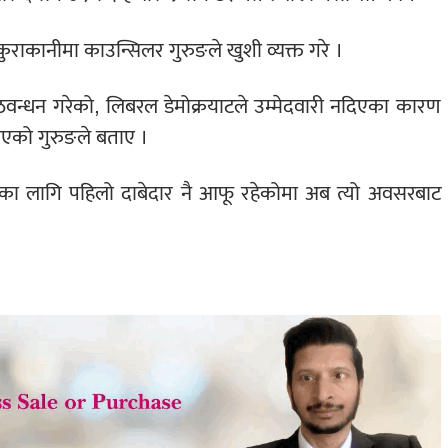
ुराकानीमा काउन्सिलर गुरुङले खुशी व्यक्त गरे ।
त गठवन्धन गरेको, लिबरल डेमोक्रयाटले उम्मेदवारी नदिएका कारण
ुमाएको गुरुङले बताए ।
 लागि पहिलो दाबेदार नै आफू रहेकोमा अब त्यो अवसरबाट