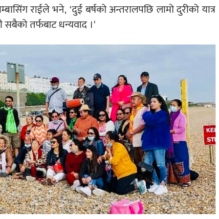
ु खम्बासिंग राईले भने, ‘दुई बर्षको अन्तरालपछि लामो दुरीको यात्र
 सबैको तर्फबाट धन्यवाद ।’