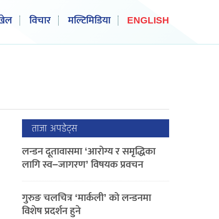
खेल
विचार
मल्टिमिडिया
ENGLISH
ताजा अपडेट्स
लन्डन दूतावासमा ‘आरोग्य र समृद्धिका
लागि स्व–जागरण’ विषयक प्रवचन
गुरुङ चलचित्र ‘मार्कली’ को लन्डनमा
विशेष प्रदर्शन हुने