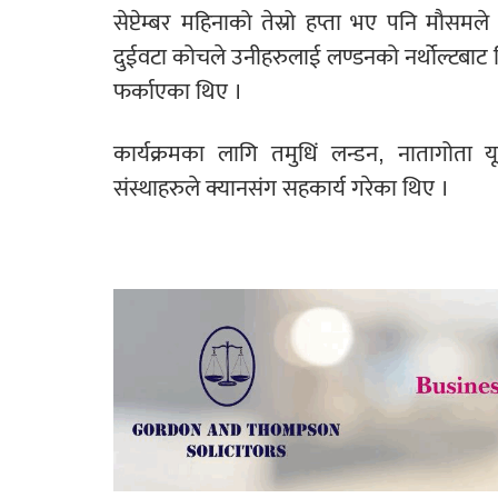
सेप्टेम्बर महिनाको तेस्रो हप्ता भए पनि मौसम
दुईवटा कोचले उनीहरुलाई लण्डनको नर्थोल्टबाट प
फर्काएका थिए ।
कार्यक्रमका लागि तमुधिं लन्डन, नातागोता 
संस्थाहरुले
क्यानसंग सहकार्य गरेका थिए ।