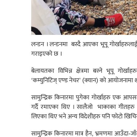
लन्डन । लन्डनमा
बस्दै आएका भूपू गोर्खाहरुला
गराइएको छ ।
बेलायतका विभिन्न क्षेत्रमा बस्ने भूपू गोर्ख
‘कम्युनिटिज् एण्ड नेचर’ (क्यान) को आयोजनामा 
सामुन्द्रिक किनारमा पुगेका गोर्खाहरु एक 
गर्दै रमाएका थिए । सालैजो
भाकाका गीतहरु 
लिएका थिए भने अन्य विदेशीहरु पनि फोटो खिचि
सामुन्द्रिक किनारमा मात्र हैन, भ्रमणमा आउँदा-जा