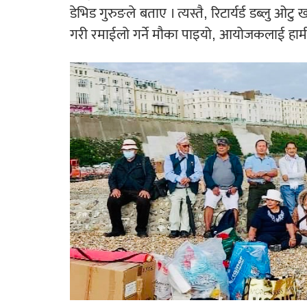
डेभिड गुरुङले बताए । त्यस्तै, रिटार्यर्ड डब्लु ओट
गरी रमाईलो गर्ने मौका पाइयो, आयोजकलाई हामी