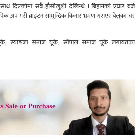
ले साथ दिएकोमा सबै हाँसीखुशी देखिन्थे । बिहानको एघार बजे
िक अप गरी ब्राइटन सामुन्द्रिक किनार भ्रमण गराएर बेलुका घर
यूके, स्याङजा समाज यूके, सोंपाल
समाज यूके लगायतका