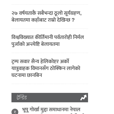
२७ वर्षयताकै सबैभन्दा ठूलो सूर्यग्रहण,
बेलायतमा कहाँबाट राम्रो देखिन्छ ?
विश्वविख्यात कीर्तिमानी पर्वतारोही निर्मल
पुर्जाको अन्त्येष्टि बेलायतमा
ट्रम्प सवार सैन्य हेलिकोप्टर अर्को
यात्रुवाहक विमानसँग ठोक्किन लागेको
घटनामा छानबिन
ट्रेन्डिङ
भूपू गोर्खा मुद्दा समाधानमा नेपाल
१