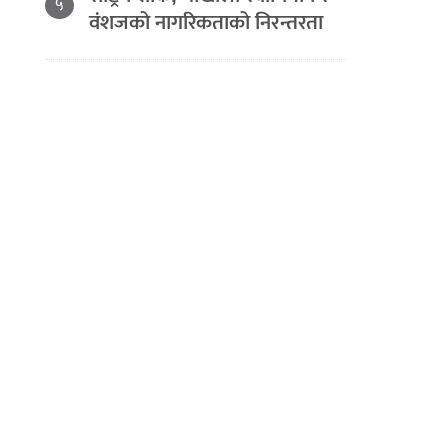
५
वंशजको नागरिकताको निरन्तरता