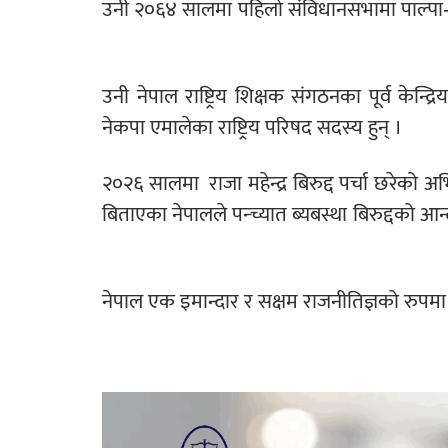
उनी २०६४ सालमा पहिलो संविधानसभामा पाल्पा-३
उनी नेपाल राष्ट्रिय शिक्षक संगठनका पूर्व केन्द
नेकपा एमालेका राष्ट्रिय परिषद सदस्य हुन् ।
२०२६ सालमा
राजा महेन्द्र बिरुद्द पर्चा छरे
बिताएका नेपालले पन्च्यात ब्यबस्था बिरुद्दको
नेपाल एक इमान्दार र सक्षम राजनीतिज्ञको रुपम