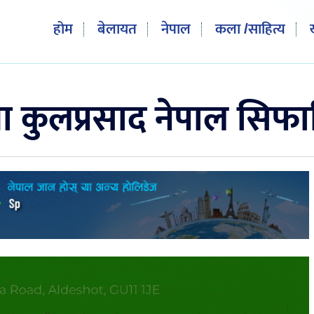
होम
बेलायत
नेपाल
कला /साहित्य
मा कुलप्रसाद नेपाल सिफ