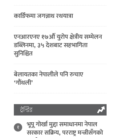
कार्डिफमा जगन्नाथ रथयात्रा
एनआरएनए १७औँ युरोप क्षेत्रीय सम्मेलन
डब्लिनमा, ३५ देशबाट सहभागिता
सुनिश्चित
बेलायतका नेपालीले पनि रुचाए
‘गौंथली’
ट्रेन्डिङ
भूपू गोर्खा मुद्दा समाधानमा नेपाल
१
सरकार सक्रिय, परराष्ट्र मन्त्रीसँगको