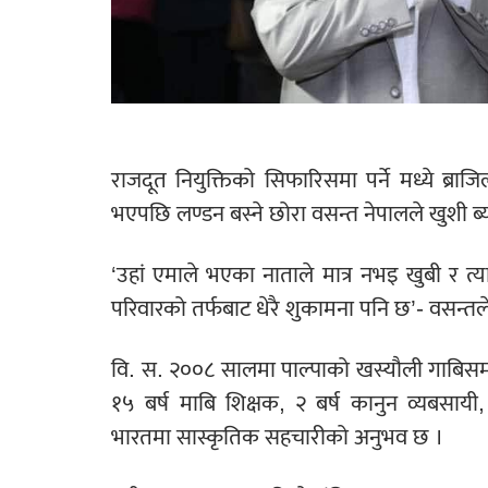
राजदूत नियुक्तिको सिफारिसमा पर्ने मध्ये ब्र
भएपछि लण्डन बस्ने छोरा वसन्त नेपालले खुशी ब्
‘उहां एमाले भएका नाताले मात्र नभइ खुबी र त्य
परिवारको तर्फबाट धेरै शुकामना पनि छ’- वसन्तले
वि. स. २००८ सालमा पाल्पाको खस्यौली गाबिसमा जन
१५ बर्ष माबि शिक्षक, २ बर्ष कानुन व्यबसाय
भारतमा सास्कृतिक सहचारीको अनुभव छ ।