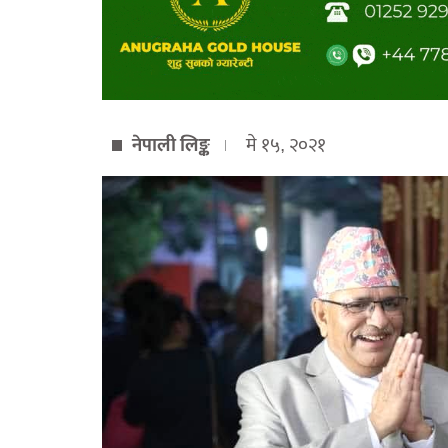
नेपाली लिङ्क
मे १५, २०२१