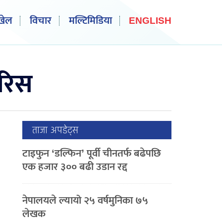
खेल
विचार
मल्टिमिडिया
ENGLISH
ारिस
ताजा अपडेट्स
टाइफुन ‘डल्फिन’ पूर्वी चीनतर्फ बढेपछि
एक हजार ३०० बढी उडान रद्द
नेपालयले ल्यायो २५ वर्षमुनिका ७५
लेखक