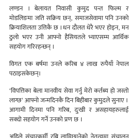
लण्डन । बेलायत निवासी कुमुद पन्त फिल्म र
मोडलिङमा जति सक्रिय छन्, समाजसेवामा पनि उनको
क्रियाशिलता उत्तिकै छ । धन दौलत धेरै भएर होइन, मन
ठुलो भएर उनी आफ्नो हैसियतले भ्याएसम्म आर्थिक
सहयोग गरिरहन्छन् ।
विगत एक बर्षमा उनले करिब ४ लाख रुपैयाँ नेपाल
पठाइसकेछन्।
‘विपत्तिका बेला मानवीय सेवा गर्नु मेरो कर्तब्य हो जस्तो
लाग्छ’ आफ्नो जन्मदिनकै दिन बिहीबार कुमुदले सुनाए ।
आगामी दिनमा पनि गरिब, दुःखी र असहायहरुलाई
सक्दो सहयोग गर्ने उनको प्रण छ ।
अहिले संचारकर्मी रबि लामिछानेको नेतृत्वमा संचालन