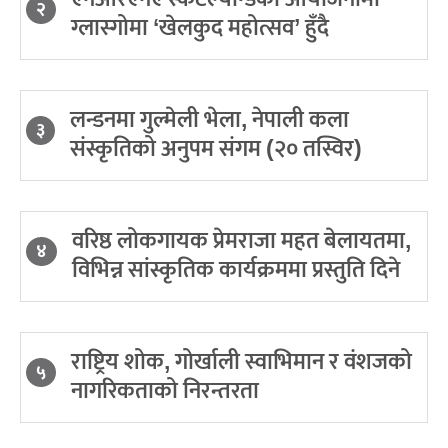
२
ग्लास्गोमा ‘खेलकुद महोत्सव’ हुँदै
लन्डनमा गुल्मेली भेला, नेपाली कला
३
संस्कृतिको अनुपम संगम (२० तस्विर)
वरिष्ठ लोकगायक प्रेमराजा महत बेलायतमा,
४
विभिन्न सांस्कृतिक कार्यक्रममा प्रस्तुति दिने
राष्ट्रिय शोक, गोर्खाली स्वाभिमान र वंशजको
५
नागरिकताको निरन्तरता