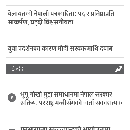
बेलायतको नेपाली पत्रकारिता: पद र प्रतिष्ठाप्रति
आकर्षण, घट्दो विश्वसनीयता
युवा प्रदर्शनका कारण मोदी सरकारमाथि दबाब
ट्रेन्डिङ
भूपू गोर्खा मुद्दा समाधानमा नेपाल सरकार
१
सक्रिय, परराष्ट्र मन्त्रीसँगको वार्ता सकारात्मक
एनआरएनए स्कटल्यान्डको आयोजनामा