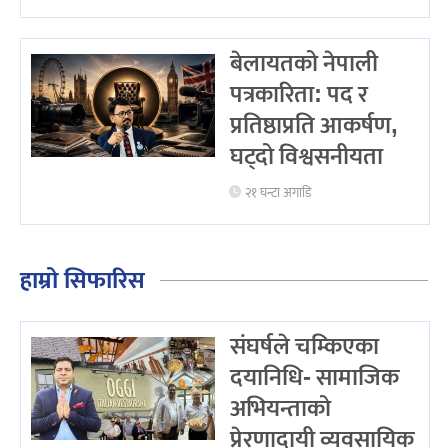
बेलायतको नेपाली
पत्रकारिता: पद र
प्रतिष्ठाप्रति आकर्षण,
घट्दो विश्वसनीयता
२१ घन्टा अगाडि
हाम्रो सिफारिस
संघर्षले चम्किएका
दयानिधि- सामाजिक
अभियन्ताको
प्रेरणादायी व्यवसायिक