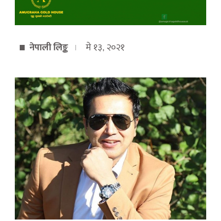
नेपाली लिङ्क
मे १३, २०२१