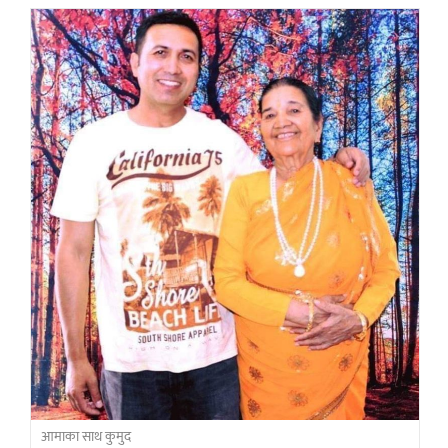
आमाका साथ कुमुद