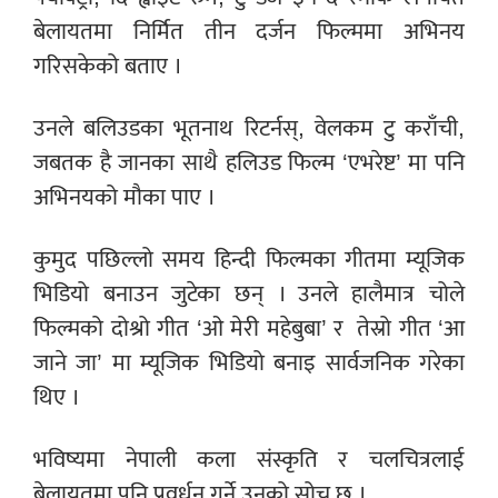
बेलायतमा निर्मित तीन दर्जन फिल्ममा अभिनय
गरिसकेको बताए ।
उनले बलिउडका भूतनाथ रिटर्नस्, वेलकम टु कराँची,
जबतक है जानका साथै हलिउड फिल्म ‘एभरेष्ट’ मा पनि
अभिनयको मौका पाए ।
कुमुद पछिल्लो समय हिन्दी फिल्मका गीतमा म्यूजिक
भिडियो बनाउन जुटेका छन् । उनले हालैमात्र चोले
फिल्मको दोश्रो गीत ‘ओ मेरी महेबुबा’ र
तेस्रो गीत ‘आ
जाने जा’ मा म्यूजिक भिडियो बनाइ सार्वजनिक गरेका
थिए ।
भविष्यमा नेपाली कला संस्कृति र चलचित्रलाई
बेलायतमा पनि प्रवर्धन गर्ने उनको सोच छ ।