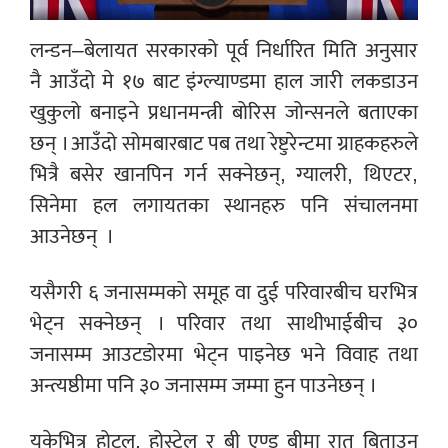
लन्डन–बेलायत सरकारको पूर्व निर्धारित मिति अनुसार
नै आउँदो मे १७ बाट इंग्ल्याण्डमा हाल जारी लकडाउन
खुकुलो बनाइने प्रधानमन्त्री बोरिस जोन्सनले बताएका
छन् । आउँदो सोमबारबाट पब तथा रेष्टुरेन्टमा ग्राहकहरुले
भित्रै बसेर खानपिन गर्न सक्नेछन्, ग्यालरी, थिएटर,
सिनेमा हल लगायतका स्थानहरु पनि संचालनमा
आउनेछन् ।
यसैगरी ६ जनासम्मको समूह वा दुई परिवारबीच घरभित्र
भेट्न सक्नेछन् । परिवार तथा साथीभाईबीच ३०
जनासम्म आउटडोरमा भेट्न पाइनेछ भने विवाह तथा
अन्त्यष्ठीमा पनि ३० जनासम्म जम्मा हुन पाउनेछन् ।
यूकेभित्र होटल, होस्टेल र बी एण्ड बीमा रात बिताउन