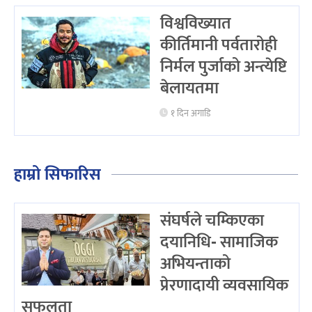
विश्वविख्यात
कीर्तिमानी पर्वतारोही
निर्मल पुर्जाको अन्त्येष्टि
बेलायतमा
१ दिन अगाडि
हाम्रो सिफारिस
संघर्षले चम्किएका
दयानिधि- सामाजिक
अभियन्ताको
प्रेरणादायी व्यवसायिक
सफलता