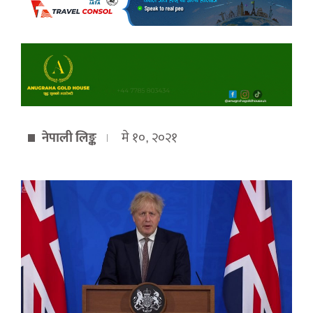
नेपाली लिङ्क
मे १०, २०२१