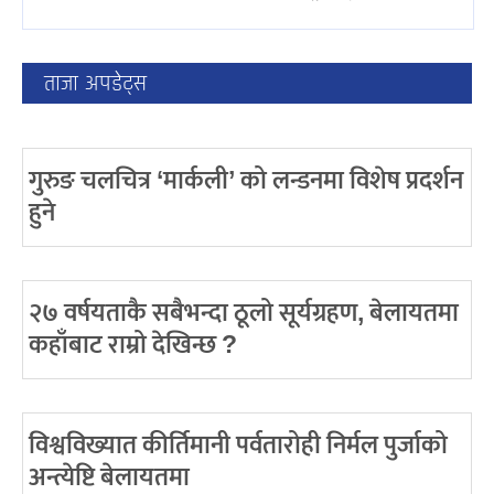
ताजा अपडेट्स
गुरुङ चलचित्र ‘मार्कली’ को लन्डनमा विशेष प्रदर्शन
हुने
२७ वर्षयताकै सबैभन्दा ठूलो सूर्यग्रहण, बेलायतमा
कहाँबाट राम्रो देखिन्छ ?
विश्वविख्यात कीर्तिमानी पर्वतारोही निर्मल पुर्जाको
अन्त्येष्टि बेलायतमा