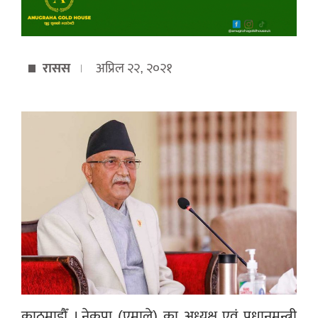
रासस
अप्रिल २२, २०२१
काठमाडौँ । नेकपा (एमाले) का अध्यक्ष एवं प्रधानमन्त्री