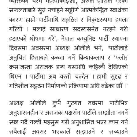
व्यक्तिको चरम महत्वाकाङ्क्षा, अरुले हासिल गरेको
सफलताबारे सुन्न नचाहने सङ्कीर्ण आत्मकेन्द्रित स्वार्थका
कारण हाम्रो पार्टीमाथि सङ्गठित र निकृष्टरुपमा हमला
गरियो । मलाई साधारण सदस्यसमेत नरहने गरी
हटाएको घोषणा गरे’, नेपाल कम्युनिष्ट पार्टी स्थापना
दिवसमा अवसरमा अध्यक्ष ओलीले भने, ‘पार्टीलाई
अनुचित हिसाबले कब्जा गर्ने क्रियाकलाप र ‘फ्लोर
क्रस’जस्ता अराजक दृष्य यसअघि कहिल्यै देखिएको
थिएन । पार्टीमा अब यस्तो चल्दैन । हामी सुदृढ र
गतिशील सङ्गठन निर्माणको प्रक्रियामा अघि बढेका छौँ ।’
अध्यक्ष ओलीले कुनै गुटगत तवरमा पार्टीभित्र
अनुशासनहीन र अराजक पक्षसँग पार्टीले सम्झौता नगर्ने
स्पष्ट गर्दै गल्ती महसुस गरी अनुशासित भएर काम गर्न
सबैलाई अवसर भएकाले सम्झाउने र सच्याउने