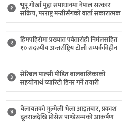
भूपू गोर्खा मुद्दा समाधानमा नेपाल सरकार
१
सक्रिय, परराष्ट्र मन्त्रीसँगको वार्ता सकारात्मक
हिमपहिरोमा प्रख्यात पर्वतारोही निर्मलसहित
२
१० सदस्यीय अन्तर्राष्ट्रिय टोली सम्पर्कविहीन
सेरिब्रल पाल्सी पीडित बालबालिकाको
३
सहयोगार्थ च्यारिटी डिनर गर्ने तयारी
बेलायतको गुल्मेली भेला आइतबार, प्रकाश
४
दूतराजदेखि प्रोसेस पाण्डेसम्मको आकर्षण