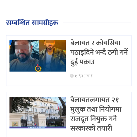
सम्बन्धित सामग्रीहरू
बेलायत र क्रोयसिया
पठाइदिने भन्दै ठगी गर्ने
दुई पक्राउ
१ दिन अगाडि
बेलायतलगायत २१
मुलुक तथा नियोगमा
राजदूत नियुक्त गर्ने
सरकारको तयारी