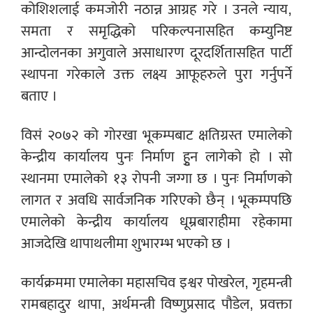
कोशिशलाई कमजोरी नठान्न आग्रह गरे । उनले न्याय,
समता र समृद्धिको परिकल्पनासहित कम्युनिष्ट
आन्दोलनका अगुवाले असाधारण दूरदर्शितासहित पार्टी
स्थापना गरेकाले उक्त लक्ष्य आफूहरुले पुरा गर्नुपर्ने
बताए ।
विसं २०७२ को गोरखा भूकम्पबाट क्षतिग्रस्त एमालेको
केन्द्रीय कार्यालय पुनः निर्माण हुृन लागेको हो । सो
स्थानमा एमालेको १३ रोपनी जग्गा छ । पुनः निर्माणको
लागत र अवधि सार्वजनिक गरिएको छैन् । भूकम्पपछि
एमालेको केन्द्रीय कार्यालय धूम्रबाराहीमा रहेकामा
आजदेखि थापाथलीमा शुभारम्भ भएको छ ।
कार्यक्रममा एमालेका महासचिव इश्वर पोखरेल, गृहमन्त्री
रामबहादुर थापा, अर्थमन्त्री विष्णुप्रसाद पौडेल, प्रवक्ता