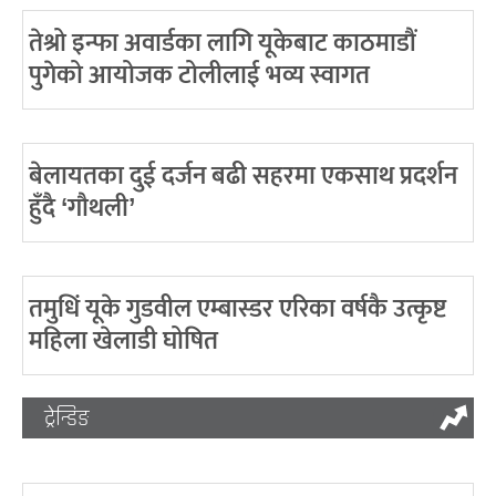
तेश्रो इन्फा अवार्डका लागि यूकेबाट काठमाडौं
पुगेको आयोजक टोलीलाई भव्य स्वागत
बेलायतका दुई दर्जन बढी सहरमा एकसाथ प्रदर्शन
हुँदै ‘गौथली’
तमुधिं यूके गुडवील एम्बास्डर एरिका वर्षकै उत्कृष्ट
महिला खेलाडी घोषित
ट्रेन्डिङ