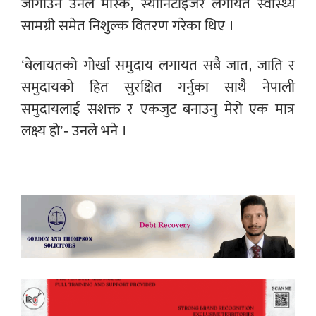
जोगाउन उनले मास्क, स्यानिटाइजर लगायत स्वास्थ्य
सामग्री समेत निशुल्क वितरण गरेका थिए ।
‘बेलायतको गोर्खा समुदाय लगायत सबै जात, जाति र
समुदायको हित सुरक्षित गर्नुका साथै नेपाली
समुदायलाई सशक्त र एकजुट बनाउनु मेरो एक मात्र
लक्ष्य हो’- उनले भने ।