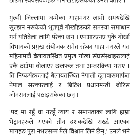
ठाउँमा स्वयंसेवकहरु पनि खटाइसकेको उनले बताए ।
गुल्मी जिल्लामा जन्मेका गाहामगर लामो समयदेखि
सुल्झन नसकेको भूतपूर्व गोर्खाहरुको समस्या समाधान
गर्न यतिबेला लागि परेका छन् । एनआरएनए युके गोर्खा
विभागको प्रमुख संयोजक समेत रहेका गाहा मगरले गत
महिनामात्रै बेलायतस्थित प्रमुख गोर्खा संघसंस्थाहरुलाई
एकै ठाउँमा बोलाएर छलफल तथा अन्तरक्रिया गराए ।
ति निष्कर्षहरुलाई बेलायतस्थित नेपाली दुतावासमार्फत
नेपाल सरकारलाई र ब्रिटिश प्रधानमन्त्री बोरिस
जोनसनलाई पठाइसकेका छन् ।
‘
पद मा रहुँ वा नरहूँ न्याय र समानताका लागि हाम्रा
भेट्रानहरुले गएको तीन दशकदेखि राख्दै आएका
मागहरु पुरा नभएसम्म मैले विश्राम लिने छैन्,’ उनले भने