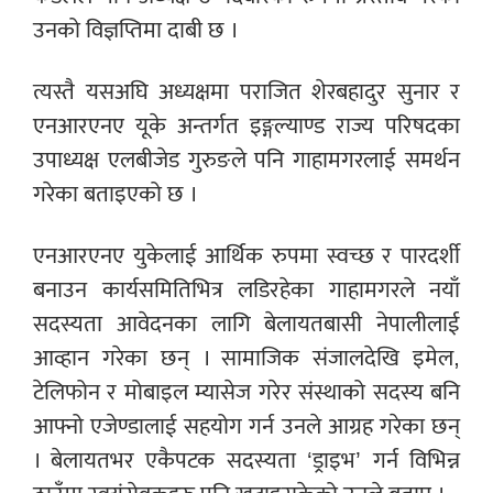
उनको विज्ञप्तिमा दाबी छ ।
त्यस्तै यसअघि अध्यक्षमा पराजित शेरबहादुर सुनार र
एनआरएनए यूके अन्तर्गत इङ्गल्याण्ड राज्य परिषदका
उपाध्यक्ष एलबीजेड गुरुङले पनि गाहामगरलाई समर्थन
गरेका बताइएको छ ।
एनआरएनए युकेलाई आर्थिक रुपमा स्वच्छ र पारदर्शी
बनाउन कार्यसमितिभित्र लडिरहेका गाहामगरले नयाँ
सदस्यता आवेदनका लागि बेलायतबासी नेपालीलाई
आव्हान गरेका छन् । सामाजिक संजालदेखि इमेल,
टेलिफोन र मोबाइल म्यासेज गरेर संस्थाको सदस्य बनि
आफ्नो एजेण्डालाई सहयोग गर्न उनले आग्रह गरेका छन्
। बेलायतभर एकैपटक सदस्यता ‘ड्राइभ’ गर्न विभिन्न